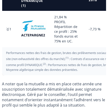
DYNAMIQUE
(1)
21,84 %
PROFIL
Répartition de
🥇1
-7,73 %
ce profil : 25%
ACTEPARGNE2
fonds euros et
75% en UC.
Performances nettes des frais de gestion, brutes des prélèvements sociaux et
(1)
site (non exhaustivité des offres du marché).
: Contrats d'assurance-vie réf
(2)
comme profil DYNAMIQUE.
: Performances nettes de frais de gestion, bru
Moyenne algébrique simple des données présentées.
A noter que la mutuelle a mis en place cette année une
souscription totalement dématérialisée avec signature
électronique. Géré par le conseiller, l’outil permet
notamment d’orienter instantanément l’adhérent vers le
profil qui semble le plus adapté à sa situation.