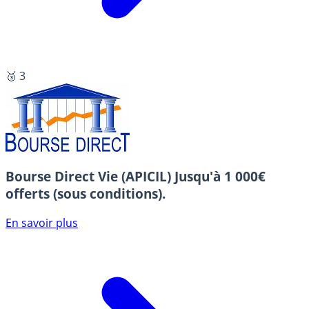
🥉 3
Bourse Direct Vie (APICIL)
Jusqu'à 1 000€
offerts (sous conditions).
En savoir plus