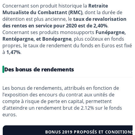
Concernant son produit historique la
Retraite
Mutualiste du Combattant (RMC)
, dont la durée de
détention est plus ancienne, le
taux de revalorisation
des rentes en service pour 2020 est de 2,40%
.
Concernant ses produits monosupports
Funépargne,
Rentépargne, et Bonépargne
, plus coûteux en fonds
propres, le taux de rendement du fonds en Euros est fixé
à
1,47%
.
Des bonus de rendements
Les bonus de rendements, attribués en fonction de
l’exposition des encours du contrat aux unités de
compte à risque de perte en capital, permettent
d’atteindre un rendement brut de 2.12% sur le fonds
euros.
BONUS 2019 PROPOSÉS ET CONDITIONS