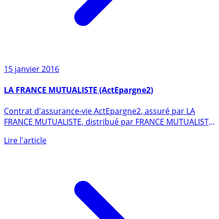
15 janvier 2016
LA FRANCE MUTUALISTE (ActEpargne2)
Contrat d'assurance-vie ActEpargne2, assuré par LA
FRANCE MUTUALISTE, distribué par FRANCE MUTUALISTE.
Rendement (...)
Lire l'article