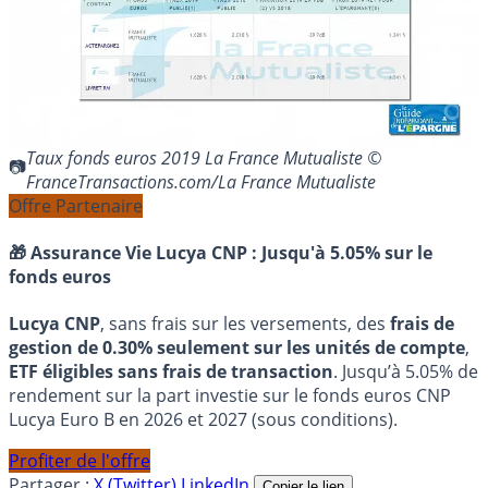
Taux fonds euros 2019 La France Mutualiste ©
FranceTransactions.com/La France Mutualiste
Offre Partenaire
🎁 Assurance Vie Lucya CNP :
Jusqu'à 5.05% sur le
fonds euros
Lucya CNP
, sans frais sur les versements, des
frais de
gestion de 0.30% seulement sur les unités de compte
,
ETF éligibles sans frais de transaction
. Jusqu’à 5.05% de
rendement sur la part investie sur le fonds euros CNP
Lucya Euro B en 2026 et 2027 (sous conditions).
Profiter de l'offre
Partager :
X (Twitter)
LinkedIn
Copier le lien