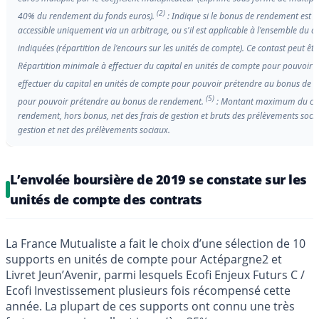
(2)
40% du rendement du fonds euros).
: Indique si le bonus de rendement est a
accessible uniquement via un arbitrage, ou s'il est applicable à l'ensemble du ca
indiquées (répartition de l'encours sur les unités de compte). Ce contast peut êt
Répartition minimale à effectuer du capital en unités de compte pour pouvoi
effectuer du capital en unités de compte pour pouvoir prétendre au bonus de
(5)
pour pouvoir prétendre au bonus de rendement.
: Montant maximum du cap
rendement, hors bonus, net des frais de gestion et bruts des prélèvements socia
gestion et net des prélèvements sociaux.
L’envolée boursière de 2019 se constate sur les
unités de compte des contrats
La France Mutualiste a fait le choix d’une sélection de 10
supports en unités de compte pour Actépargne2 et
Livret Jeun’Avenir, parmi lesquels Ecofi Enjeux Futurs C /
Ecofi Investissement plusieurs fois récompensé cette
année. La plupart de ces supports ont connu une très