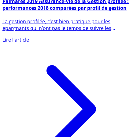
8 février 2019
Palmarès 2019 Assurance-Vie de la Gestion profilée :
performances 2018 comparées par profil de gestion
La gestion profilée, c’est bien pratique pour les
épargnants qui n’ont pas le temps de suivre les
évolutions erratiques (...)
Lire l'article