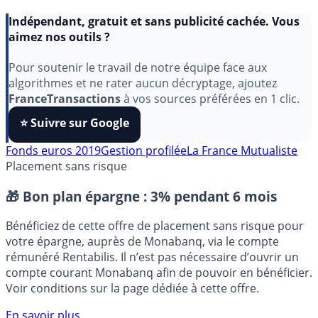
Indépendant, gratuit et sans publicité cachée. Vous
aimez nos outils ?
Pour soutenir le travail de notre équipe face aux
algorithmes et ne rater aucun décryptage, ajoutez
FranceTransactions
à vos sources préférées en 1 clic.
⭐️ Suivre sur Google
Fonds euros 2019
Gestion profilée
La France Mutualiste
Placement sans risque
🎁 Bon plan épargne :
3% pendant 6 mois
Bénéficiez de cette offre de placement sans risque pour
votre épargne, auprès de Monabanq, via le compte
rémunéré Rentabilis. Il n’est pas nécessaire d’ouvrir un
compte courant Monabanq afin de pouvoir en bénéficier.
Voir conditions sur la page dédiée à cette offre.