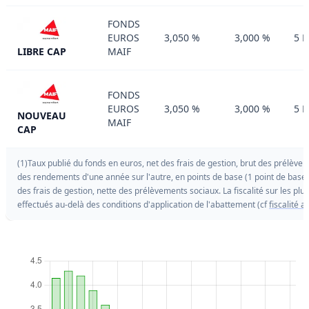
FONDS
EUROS
3,050 %
3,000 %
5 
LIBRE CAP
MAIF
FONDS
EUROS
3,050 %
3,000 %
5 
NOUVEAU
MAIF
CAP
(1)Taux publié du fonds en euros, net des frais de gestion, brut des prélèvem
des rendements d'une année sur l'autre, en points de base (1 point de base
des frais de gestion, nette des prélèvements sociaux. La fiscalité sur les pl
effectués au-delà des conditions d'application de l'abattement (cf
fiscalité 