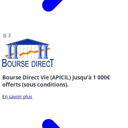
🥉 3
Bourse Direct Vie (APICIL)
Jusqu'à 1 000€
offerts (sous conditions).
En savoir plus