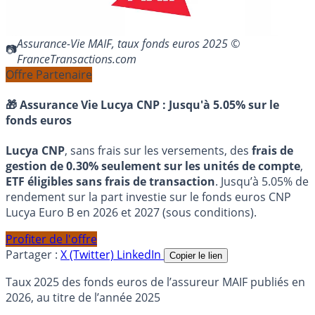
Assurance-Vie MAIF, taux fonds euros 2025 ©
FranceTransactions.com
Offre Partenaire
🎁 Assurance Vie Lucya CNP :
Jusqu'à 5.05% sur le
fonds euros
Lucya CNP
, sans frais sur les versements, des
frais de
gestion de 0.30% seulement sur les unités de compte
,
ETF éligibles sans frais de transaction
. Jusqu’à 5.05% de
rendement sur la part investie sur le fonds euros CNP
Lucya Euro B en 2026 et 2027 (sous conditions).
Profiter de l'offre
Partager :
X (Twitter)
LinkedIn
Copier le lien
Taux 2025 des fonds euros de l’assureur MAIF publiés en
2026, au titre de l’année 2025