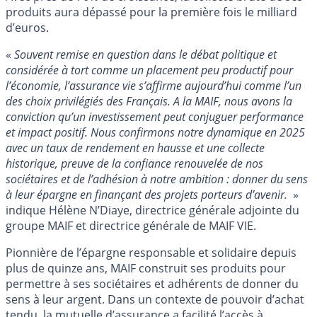
produits aura dépassé pour la première fois le milliard
d’euros.
«
Souvent remise en question dans le débat politique et
considérée à tort comme un placement peu productif pour
l’économie, l’assurance vie s’affirme aujourd’hui comme l’un
des choix privilégiés des Français. A la MAIF, nous avons la
conviction qu’un investissement peut conjuguer performance
et impact positif. Nous confirmons notre dynamique en 2025
avec un taux de rendement en hausse et une collecte
historique, preuve de la confiance renouvelée de nos
sociétaires et de l’adhésion à notre ambition : donner du sens
à leur épargne en finançant des projets porteurs d’avenir.
»
indique Hélène N’Diaye, directrice générale adjointe du
groupe MAIF et directrice générale de MAIF VIE.
Pionnière de l’épargne responsable et solidaire depuis
plus de quinze ans, MAIF construit ses produits pour
permettre à ses sociétaires et adhérents de donner du
sens à leur argent. Dans un contexte de pouvoir d’achat
tendu, la mutuelle d’assurance a facilité l’accès à