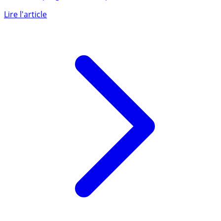
Lire l'article