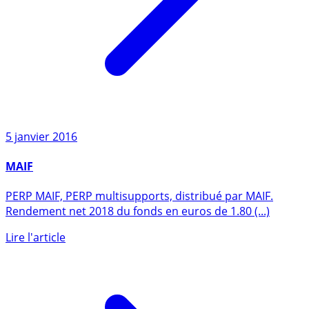
5 janvier 2016
MAIF
PERP MAIF, PERP multisupports, distribué par MAIF.
Rendement net 2018 du fonds en euros de 1.80 (...)
Lire l'article