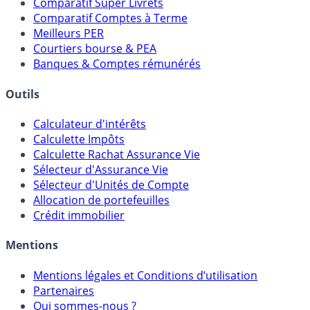
Meilleurs Fonds Euros
Placements Sans Risque
Comparatif Super Livrets
Comparatif Comptes à Terme
Meilleurs PER
Courtiers bourse & PEA
Banques & Comptes rémunérés
Outils
Calculateur d'intérêts
Calculette Impôts
Calculette Rachat Assurance Vie
Sélecteur d'Assurance Vie
Sélecteur d'Unités de Compte
Allocation de portefeuilles
Crédit immobilier
Mentions
Mentions légales et Conditions d’utilisation