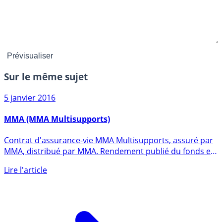
Sur le même sujet
5 janvier 2016
MMA (MMA Multisupports)
Contrat d'assurance-vie MMA Multisupports, assuré par
MMA, distribué par MMA. Rendement publié du fonds en
euros en (...)
Lire l'article