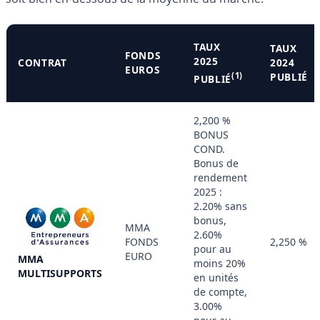
TAUX
TAUX
FONDS
2025
CONTRAT
2024
EUROS
(1)
PUBLIÉ
PUBLIÉ
2,200 %
BONUS
COND.
Bonus de
rendement
2025 :
2.20% sans
bonus,
MMA
2.60%
FONDS
2,250 %
pour au
EURO
MMA
moins 20%
MULTISUPPORTS
en unités
de compte,
3.00%