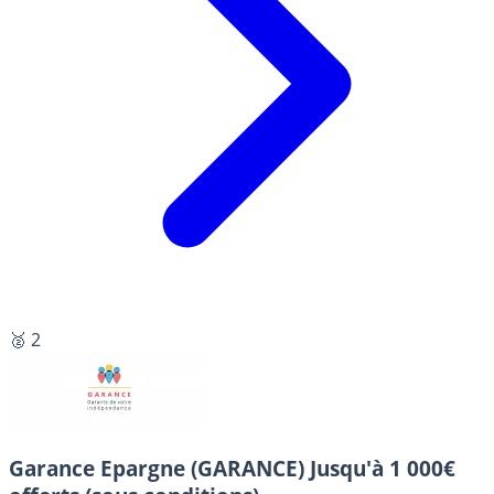
🥈 2
Garance Epargne (GARANCE)
Jusqu'à 1 000€