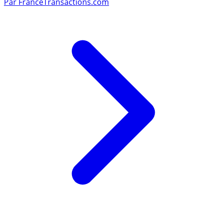
Par
FranceTransactions.com