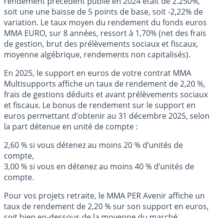
rendement précédent publié en 2024 était de 2.250%,
soit une une baisse de 5 points de base, soit -2,22% de
variation. Le taux moyen du rendement du fonds euros
MMA EURO, sur 8 années, ressort à 1,70% (net des frais
de gestion, brut des prélèvements sociaux et fiscaux,
moyenne algébrique, rendements non capitalisés).
En 2025, le support en euros de votre contrat MMA
Multisupports affiche un taux de rendement de 2,20 %,
frais de gestions déduits et avant prélèvements sociaux
et fiscaux. Le bonus de rendement sur le support en
euros permettant d’obtenir au 31 décembre 2025, selon
la part détenue en unité de compte :
2,60 % si vous détenez au moins 20 % d’unités de
compte,
3,00 % si vous en détenez au moins 40 % d’unités de
compte.
Pour vos projets retraite, le MMA PER Avenir affiche un
taux de rendement de 2,20 % sur son support en euros,
soit bien en-dessous de la moyenne du marché.