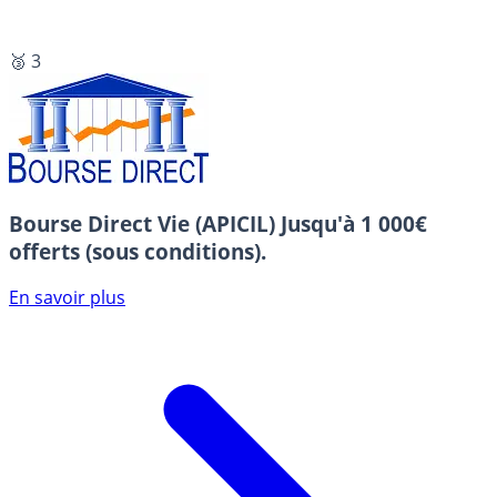
🥉 3
Bourse Direct Vie (APICIL)
Jusqu'à 1 000€
offerts (sous conditions).
En savoir plus