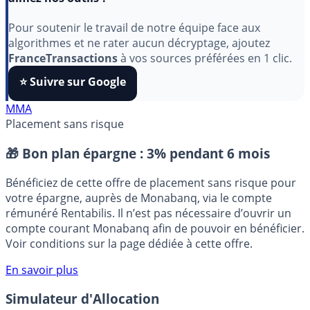
Indépendant, gratuit et sans publicité cachée. Vous
aimez nos outils ?
Pour soutenir le travail de notre équipe face aux
algorithmes et ne rater aucun décryptage, ajoutez
FranceTransactions
à vos sources préférées en 1 clic.
⭐️ Suivre sur Google
MMA
Placement sans risque
🎁 Bon plan épargne :
3% pendant 6 mois
Bénéficiez de cette offre de placement sans risque pour
votre épargne, auprès de Monabanq, via le compte
rémunéré Rentabilis. Il n’est pas nécessaire d’ouvrir un
compte courant Monabanq afin de pouvoir en bénéficier.
Voir conditions sur la page dédiée à cette offre.
En savoir plus