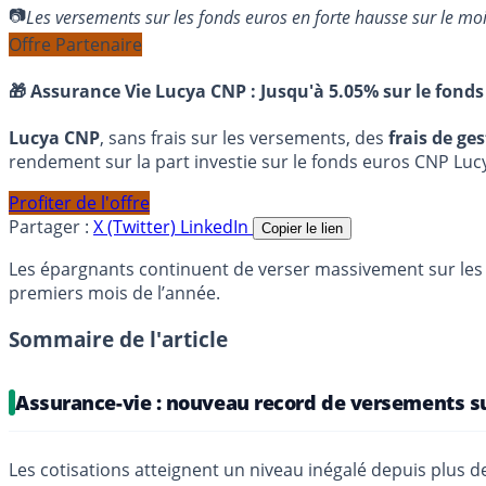
Les versements sur les fonds euros en forte hausse sur le m
Offre Partenaire
🎁 Assurance Vie Lucya CNP :
Jusqu'à 5.05% sur le fonds
Lucya CNP
, sans frais sur les versements, des
frais de ge
rendement sur la part investie sur le fonds euros CNP Luc
Profiter de l'offre
Partager :
X (Twitter)
LinkedIn
Copier le lien
Les épargnants continuent de verser massivement sur les c
premiers mois de l’année.
Sommaire de l'article
Assurance-vie : nouveau record de versements s
Les cotisations atteignent un niveau inégalé depuis plus de