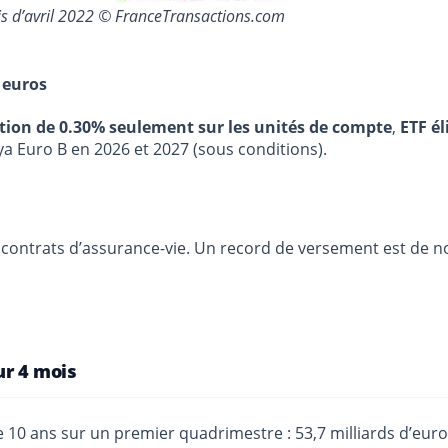
ois d’avril 2022 © FranceTransactions.com
 euros
stion de 0.30% seulement sur les unités de compte
,
ETF él
ya Euro B en 2026 et 2027 (sous conditions).
ontrats d’assurance-vie. Un record de versement est de nou
ur 4 mois
 10 ans sur un premier quadrimestre : 53,7 milliards d’euros