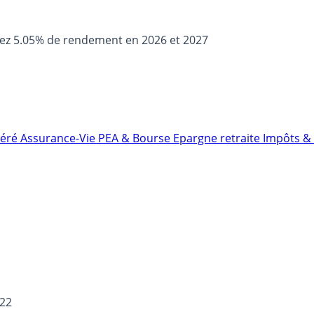
sez 5.05% de rendement en 2026 et 2027
néré
Assurance-Vie
PEA & Bourse
Epargne retraite
Impôts & 
022