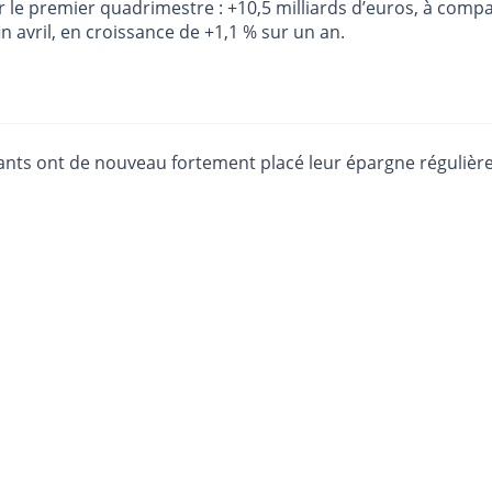
ur le premier quadrimestre : +10,5 milliards d’euros, à comp
in avril, en croissance de +1,1 % sur un an.
ants ont de nouveau fortement placé leur épargne régulière 