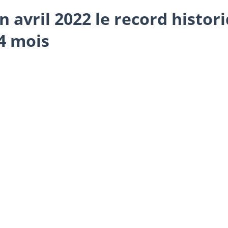
n avril 2022 le record histor
 4 mois