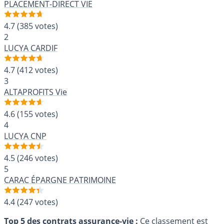
PLACEMENT-DIRECT VIE
4.7
(385 votes)
2
LUCYA CARDIF
4.7
(412 votes)
3
ALTAPROFITS Vie
4.6
(155 votes)
4
LUCYA CNP
4.5
(246 votes)
5
CARAC ÉPARGNE PATRIMOINE
4.4
(247 votes)
Top 5 des contrats assurance-vie :
Ce classement est