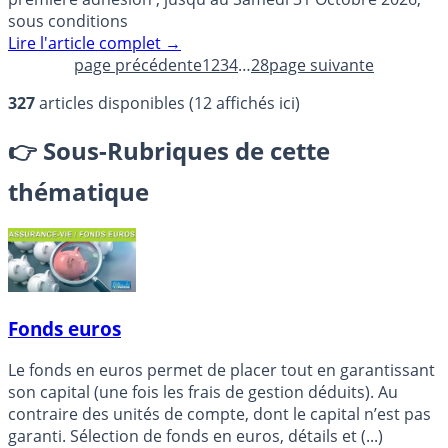
sous conditions
Lire l'article complet
→
page précédente
1
2
3
4
…
28
page suivante
327
articles disponibles (12 affichés ici)
👉
Sous-Rubriques de cette
thématique
Fonds euros
Le fonds en euros permet de placer tout en garantissant
son capital (une fois les frais de gestion déduits). Au
contraire des unités de compte, dont le capital n’est pas
garanti. Sélection de fonds en euros, détails et (...)