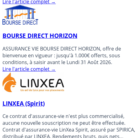
GENERATION SPIRICA (...)
Lire l'article complet
→
BOURSE DIRECT HORIZON
ASSURANCE VIE BOURSE DIRECT HORIZON, offre de
bienvenue en vigueur : jusqu'à 1.000€ offerts, sous
conditions, à saisir avant le Lundi 31 Août 2026.
Lire l'article complet
→
LINXEA (Spirit)
Ce contrat d'assurance-vie n'est plus commercialisé,
aucune nouvelle souscription ne peut être effectuée.
Contrat d'assurance-vie LinXea Spirit, assuré par SPIRICA,
distribué par LINXEA. Rendements bruts, puis nets