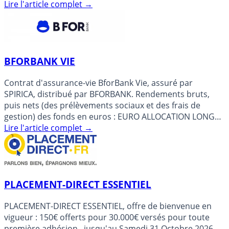
Lire l'article complet
→
BFORBANK VIE
Contrat d'assurance-vie BforBank Vie, assuré par
SPIRICA, distribué par BFORBANK. Rendements bruts,
puis nets (des prélèvements sociaux et des frais de
gestion) des fonds en euros : EURO ALLOCATION LONG
TERME 2 2025: (...)
Lire l'article complet
→
PLACEMENT-DIRECT ESSENTIEL
PLACEMENT-DIRECT ESSENTIEL, offre de bienvenue en
vigueur : 150€ offerts pour 30.000€ versés pour toute
première adhésion , jusqu'au Samedi 31 Octobre 2026,