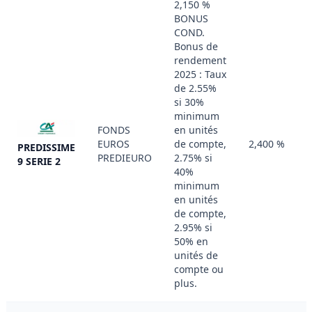
2,150 %
BONUS
COND.
Bonus de
rendement
2025 : Taux
de 2.55%
si 30%
minimum
FONDS
en unités
EUROS
de compte,
2,400 %
PREDISSIME
PREDIEURO
2.75% si
9 SERIE 2
40%
minimum
en unités
de compte,
2.95% si
50% en
unités de
compte ou
plus.