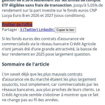
gestion de 0.30% seulement sur les unités de compte
,
ETF éligibles sans frais de transaction
. Jusqu’à 5.05% de
rendement sur la part investie sur le fonds euros CNP
Lucya Euro B en 2026 et 2027 (sous conditions).
Profiter de l'offre
Partager :
X (Twitter)
LinkedIn
Copier le lien
Si les fonds euros des contrats d’assurance vie
commercialisés via le réseau bancaire Crédit Agricole
n’ont jamais été d’une grande attractivité, la baisse de
leur rendement en 2025 pose largement question.
Sommaire de l'article
L’on savait déjà que
les plus mauvais contrats
d’assurance vie du marché étaient les plus largement
souscrits
, tout simplement, car commercialisés par les
réseaux bancaires, aux plus proches de leurs clients. Le
Crédit Agricole semble s’obstiner à montrer que ce fait
ne change pas au fil des années.