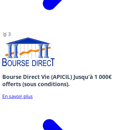
🥉 3
Bourse Direct Vie (APICIL)
Jusqu'à 1 000€
offerts (sous conditions).
En savoir plus