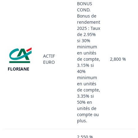
BONUS
COND.
Bonus de
rendement
2025 : Taux
de 2.95%
si 30%
minimum
en unités
ACTIF
de compte,
2,800 %
EURO
3.15% si
FLORIANE
40%
minimum
en unités
de compte,
3.35% si
50% en
unités de
compte ou
plus.
2,550 %