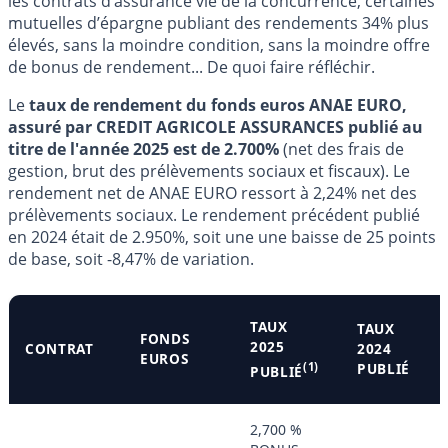
les contrats d’assurance vie de la concurrence, certaines
mutuelles d’épargne publiant des rendements 34% plus
élevés, sans la moindre condition, sans la moindre offre
de bonus de rendement... De quoi faire réfléchir.
Le
taux de rendement du fonds euros ANAE EURO,
assuré par CREDIT AGRICOLE ASSURANCES publié au
titre de l'année 2025 est de 2.700%
(net des frais de
gestion, brut des prélèvements sociaux et fiscaux). Le
rendement net de ANAE EURO ressort à 2,24% net des
prélèvements sociaux. Le rendement précédent publié
en 2024 était de 2.950%, soit une une baisse de 25 points
de base, soit -8,47% de variation.
TAUX
TAUX
FONDS
2025
CONTRAT
2024
EUROS
(1)
PUBLIÉ
PUBLIÉ
2,700 %