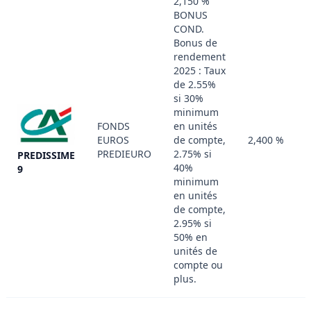
2,150 %
BONUS
COND.
Bonus de
rendement
2025 : Taux
de 2.55%
si 30%
minimum
FONDS
en unités
EUROS
de compte,
2,400 %
PREDIEURO
2.75% si
PREDISSIME
40%
9
minimum
en unités
de compte,
2.95% si
50% en
unités de
compte ou
plus.