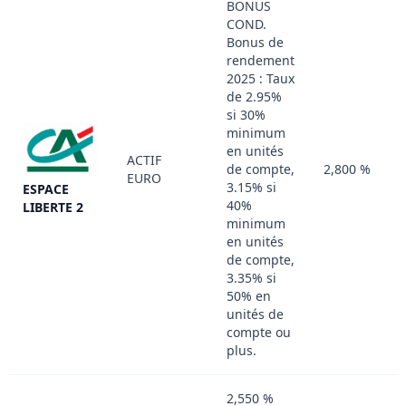
BONUS
COND.
Bonus de
rendement
2025 : Taux
de 2.95%
si 30%
minimum
en unités
ACTIF
de compte,
2,800 %
EURO
3.15% si
ESPACE
40%
LIBERTE 2
minimum
en unités
de compte,
3.35% si
50% en
unités de
compte ou
plus.
2,550 %