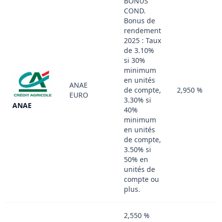
BONUS
COND.
Bonus de
rendement
2025 : Taux
de 3.10%
si 30%
minimum
en unités
ANAE
de compte,
2,950 %
EURO
3.30% si
ANAE
40%
minimum
en unités
de compte,
3.50% si
50% en
unités de
compte ou
plus.
2,550 %