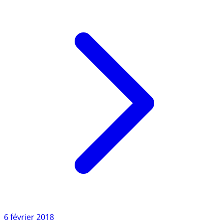
fonds en (...)
Lire l'article