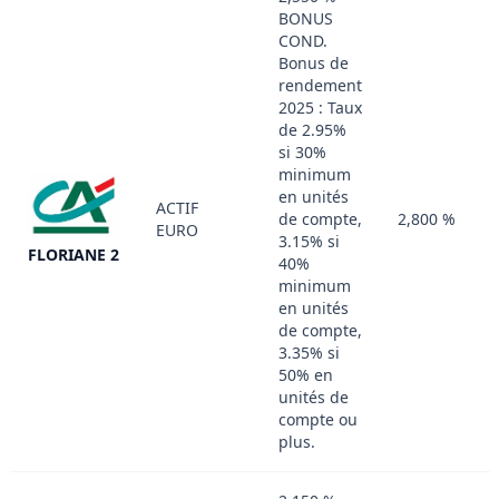
BONUS
COND.
Bonus de
rendement
2025 : Taux
de 2.95%
si 30%
minimum
en unités
ACTIF
de compte,
2,800 %
EURO
3.15% si
FLORIANE 2
40%
minimum
en unités
de compte,
3.35% si
50% en
unités de
compte ou
plus.