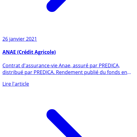
26 janvier 2021
ANAE (Crédit Agricole)
Contrat d'assurance-vie Anae, assuré par PREDICA,
distribué par PREDICA. Rendement publié du fonds en
euros en 2025 de (...)
Lire l'article