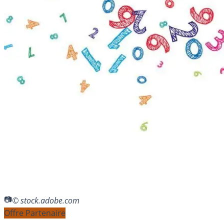
© stock.adobe.com
Offre Partenaire