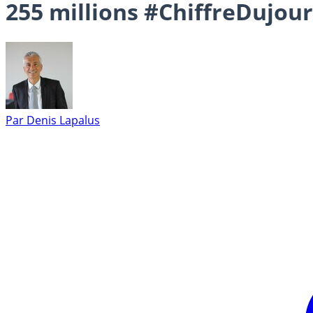
255 millions #ChiffreDujour
Par
Denis Lapalus