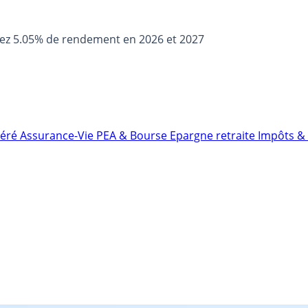
sez 5.05% de rendement en 2026 et 2027
néré
Assurance-Vie
PEA & Bourse
Epargne retraite
Impôts & 