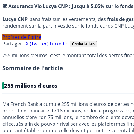
🎁 Assurance Vie Lucya CNP :
Jusqu'à 5.05% sur le fonds
Lucya CNP
, sans frais sur les versements, des
frais de ge
rendement sur la part investie sur le fonds euros CNP Luc
Profiter de l'offre
Partager :
X (Twitter)
LinkedIn
Copier le lien
255 millions d’euros, c’est le montant total des pertes fi
Sommaire de l'article
255 millions d’euros
Ma French Bank a cumulé 255 millions d’euros de pertes net
produit net bancaire de 18 millions, en forte progression,
annuelles d’environ 75 millions, le nombre de clients devrai
effectués afin de pouvoir rivaliser avec les plateformes f
pourtant établie comme celle devant permettre la rentabilit