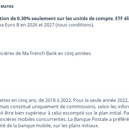
 euros
stion de 0.30% seulement sur les unités de compte
,
ETF él
ya Euro B en 2026 et 2027 (sous conditions).
nancières de Ma French Bank en cinq années.
tes en cinq ans, de 2018 à 2022. Pour la seule année 2022, l
 mais constitué uniquement de commissions, selon les inform
t être bien supérieur à celui escompté sur le plan initial. P
inancières mobiles concurrentes. La Banque Postale a préféré
é de la banque mobile, sur les plans initiaux.