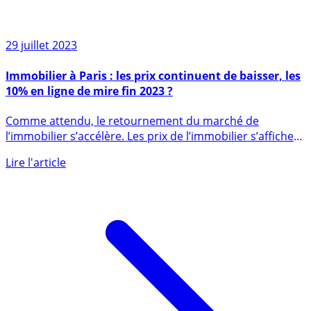
29 juillet 2023
Immobilier à Paris : les prix continuent de baisser, les
10% en ligne de mire fin 2023 ?
Comme attendu, le retournement du marché de
l’immobilier s’accélère. Les prix de l’immobilier s’affichent
en baisse de (...)
Lire l'article