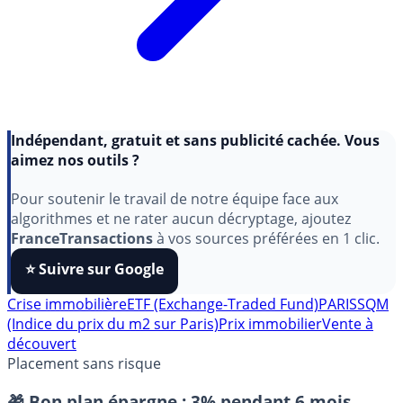
Indépendant, gratuit et sans publicité cachée. Vous
aimez nos outils ?
Pour soutenir le travail de notre équipe face aux
algorithmes et ne rater aucun décryptage, ajoutez
FranceTransactions
à vos sources préférées en 1 clic.
⭐️ Suivre sur Google
Crise immobilière
ETF (Exchange-Traded Fund)
PARISSQM
(Indice du prix du m2 sur Paris)
Prix immobilier
Vente à
découvert
Placement sans risque