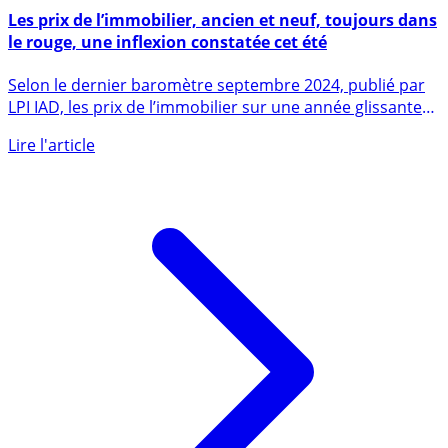
27 septembre 2024
Les prix de l’immobilier, ancien et neuf, toujours dans
le rouge, une inflexion constatée cet été
Selon le dernier baromètre septembre 2024, publié par
LPI IAD, les prix de l’immobilier sur une année glissante
sont (...)
Lire l'article