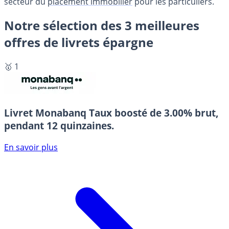
secteur du
placement immobilier
pour les particuliers.
Notre sélection des 3 meilleures
offres de livrets épargne
🥇 1
Livret Monabanq
Taux boosté de 3.00% brut,
pendant 12 quinzaines.
En savoir plus