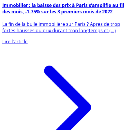
21 avril 2022
Immobilier : la baisse des prix à Paris s’amplifie au fil
des mois, -1.75% sur les 3 premiers mois de 2022
La fin de la bulle immobilière sur Paris ? Après de trop
fortes hausses du prix durant trop longtemps et (...)
Lire l'article