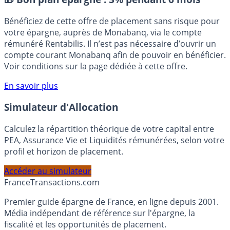
🎁 Bon plan épargne :
3% pendant 6 mois
Bénéficiez de cette offre de placement sans risque pour
votre épargne, auprès de Monabanq, via le compte
rémunéré Rentabilis. Il n’est pas nécessaire d’ouvrir un
compte courant Monabanq afin de pouvoir en bénéficier.
Voir conditions sur la page dédiée à cette offre.
En savoir plus
Simulateur d'Allocation
Calculez la répartition théorique de votre capital entre
PEA, Assurance Vie et Liquidités rémunérées, selon votre
profil et horizon de placement.
Accéder au simulateur
France
Transactions.com
Premier guide épargne de France, en ligne depuis 2001.