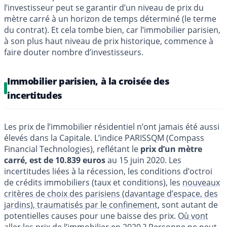
l’investisseur peut se garantir d’un niveau de prix du
mètre carré à un horizon de temps déterminé (le terme
du contrat). Et cela tombe bien, car l’immobilier parisien,
à son plus haut niveau de prix historique, commence à
faire douter nombre d’investisseurs.
Immobilier parisien, à la croisée des
incertitudes
Les prix de l’immobilier résidentiel n’ont jamais été aussi
élevés dans la Capitale. L’indice PARISSQM (Compass
Financial Technologies), reflétant le
prix d’un mètre
carré, est de 10.839 euros
au 15 juin 2020. Les
incertitudes liées à la récession, les conditions d’octroi
de crédits immobiliers (taux et conditions), les
nouveaux
critères de choix des parisiens (davantage d’espace, des
jardins), traumatisés par le confinement
, sont autant de
potentielles causes pour une baisse des prix.
Où vont
aller les prix de l’immobilier en 2020 ?
Personne ne peut