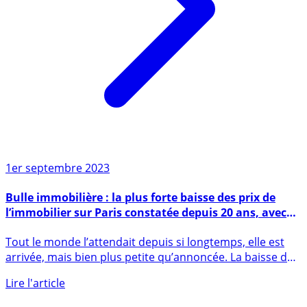
1er septembre 2023
Bulle immobilière : la plus forte baisse des prix de
l’immobilier sur Paris constatée depuis 20 ans, avec
seulement 4.5 % de baisse !
Tout le monde l’attendait depuis si longtemps, elle est
arrivée, mais bien plus petite qu’annoncée. La baisse des
prix (...)