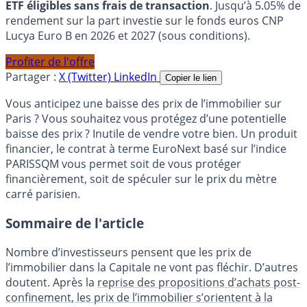
ETF éligibles sans frais de transaction
. Jusqu’à 5.05% de
rendement sur la part investie sur le fonds euros CNP
Lucya Euro B en 2026 et 2027 (sous conditions).
Profiter de l'offre
Partager :
X (Twitter)
LinkedIn
Copier le lien
Vous anticipez une baisse des prix de l’immobilier sur
Paris ? Vous souhaitez vous protégez d’une potentielle
baisse des prix ? Inutile de vendre votre bien. Un produit
financier, le contrat à terme EuroNext basé sur l’indice
PARISSQM vous permet soit de vous protéger
financièrement, soit de spéculer sur le prix du mètre
carré parisien.
Sommaire de l'article
Nombre d’investisseurs pensent que les prix de
l’immobilier dans la Capitale ne vont pas fléchir. D’autres
doutent. Après la
reprise des propositions d’achats post-
confinement, les prix de l’immobilier s’orientent à la