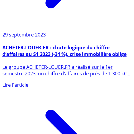
29 septembre 2023
ACHETER-LOUER.FR : chute logique du chiffre
d’affaires au S1 2023 (-34 %), crise immobilière oblige
Le groupe ACHETER-LOUER.FR a réalisé sur le 1er
semestre 2023, un chiffre d’affaires de près de 1 300 k€
en baisse de (...)
Lire l'article