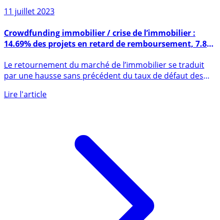
Sur le même sujet
11 juillet 2023
Crowdfunding immobilier / crise de l’immobilier :
14.69% des projets en retard de remboursement, 7.8%
considérés étant en défaut
Le retournement du marché de l’immobilier se traduit
par une hausse sans précédent du taux de défaut des
projets de (...)
Lire l'article