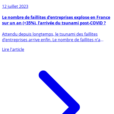
12 juillet 2023
Le nombre de faillites d’entreprises explose en France
sur un an (+35%), l’arrivée du tsunami post-COVID ?
Attendu depuis longtemps, le tsunami des faillites
d’entreprises arrive enfin. Le nombre de faillites n’a
jamais été (...)
Lire l'article