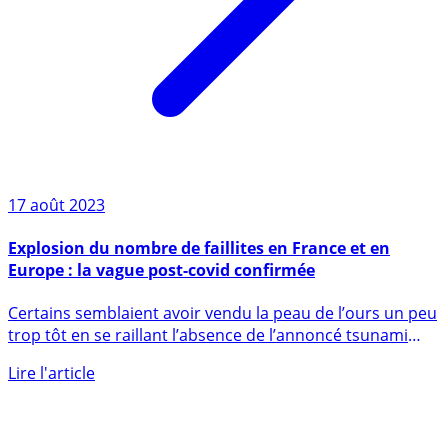
17 août 2023
Explosion du nombre de faillites en France et en
Europe : la vague post-covid confirmée
Certains semblaient avoir vendu la peau de l’ours un peu
trop tôt en se raillant l’absence de l’annoncé tsunami
de (...)
Lire l'article