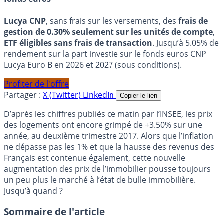
Lucya CNP
, sans frais sur les versements, des
frais de
gestion de 0.30% seulement sur les unités de compte
,
ETF éligibles sans frais de transaction
. Jusqu’à 5.05% de
rendement sur la part investie sur le fonds euros CNP
Lucya Euro B en 2026 et 2027 (sous conditions).
Profiter de l'offre
Partager :
X (Twitter)
LinkedIn
Copier le lien
D’après les chiffres publiés ce matin par l’INSEE, les prix
des logements ont encore grimpé de +3.50% sur une
année, au deuxième trimestre 2017. Alors que l’inflation
ne dépasse pas les 1% et que la hausse des revenus des
Français est contenue également, cette nouvelle
augmentation des prix de l’immobilier pousse toujours
un peu plus le marché à l’état de bulle immobilière.
Jusqu’à quand ?
Sommaire de l'article