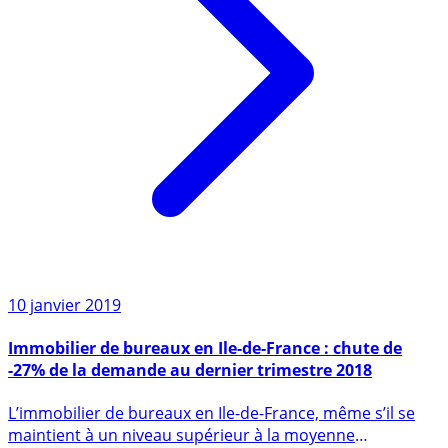
10 janvier 2019
Immobilier de bureaux en Ile-de-France : chute de
-27% de la demande au dernier trimestre 2018
L’immobilier de bureaux en Ile-de-France, même s’il se