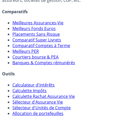
lien capitalistique avec des courtiers, banques,
assureurs, sociétés de gestion, CGP, etc.
Comparatifs
Meilleures Assurances-Vie
Meilleurs Fonds Euros
Placements Sans Risque
Comparatif Super Livrets
Comparatif Comptes à Terme
Meilleurs PER
Courtiers bourse & PEA
Banques & Comptes rémunérés
Outils
Calculateur d'intérêts
Calculette Impôts
Calculette Rachat Assurance Vie
Sélecteur d'Assurance Vie
Sélecteur d'Unités de Compte