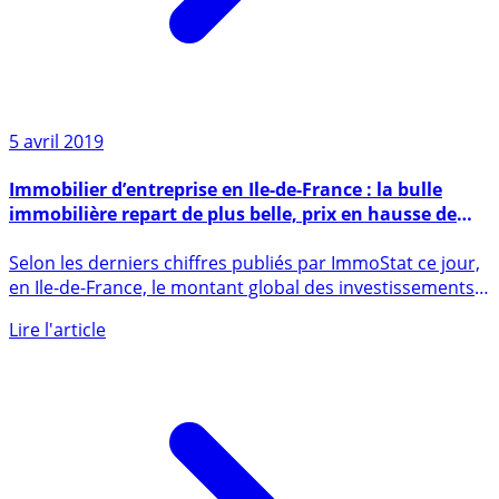
5 avril 2019
Immobilier d’entreprise en Ile-de-France : la bulle
immobilière repart de plus belle, prix en hausse de
+5% sur T1 2019
Selon les derniers chiffres publiés par ImmoStat ce jour,
en Ile-de-France, le montant global des investissements
en (...)
Lire l'article