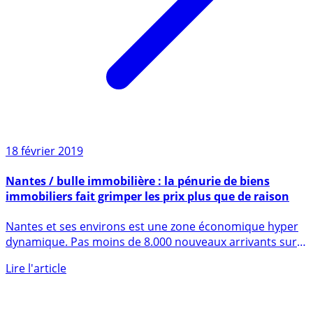
18 février 2019
Nantes / bulle immobilière : la pénurie de biens
immobiliers fait grimper les prix plus que de raison
Nantes et ses environs est une zone économique hyper
dynamique. Pas moins de 8.000 nouveaux arrivants sur
Nantes (...)
Lire l'article