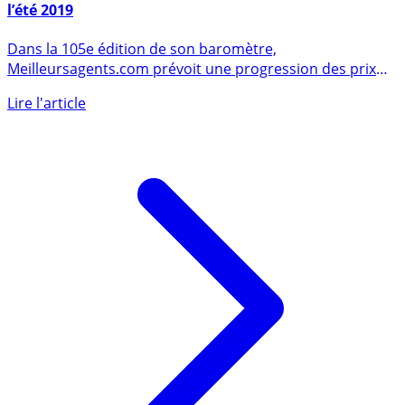
Immobilier : retournement de tendance attendu à
l’été 2019
Dans la 105e édition de son baromètre,
Meilleursagents.com prévoit une progression des prix
des logements de 1.50% (...)
Lire l'article