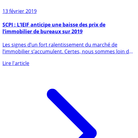
13 février 2019
SCPI : L’IEIF anticipe une baisse des prix de
l’immobilier de bureaux sur 2019
Les signes d’un fort ralentissement du marché de
l’immobilier s’accumulent. Certes, nous sommes loin de
la panique, (...)
Lire l'article