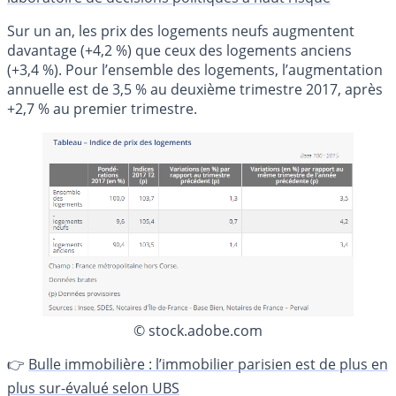
Sur un an, les prix des logements neufs augmentent
davantage (+4,2 %) que ceux des logements anciens
(+3,4 %). Pour l’ensemble des logements, l’augmentation
annuelle est de 3,5 % au deuxième trimestre 2017, après
+2,7 % au premier trimestre.
© stock.adobe.com
👉
Bulle immobilière : l’immobilier parisien est de plus en
plus sur-évalué selon UBS