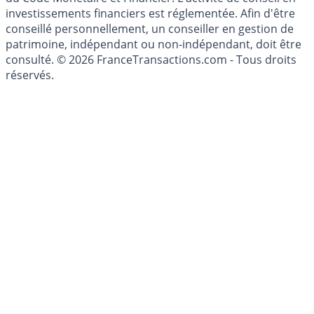
investissement au sens des articles L. 321-1 et D. 321-1
du Code Monétaire et Financier. L'activité de conseil en
investissements financiers est réglementée. Afin d'être
conseillé personnellement, un conseiller en gestion de
patrimoine, indépendant ou non-indépendant, doit être
consulté. © 2026 FranceTransactions.com - Tous droits
réservés.