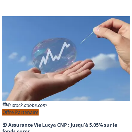
© stock.adobe.com
Offre Partenaire
🎁 Assurance Vie Lucya CNP :
Jusqu'à 5.05% sur le
fonds euros