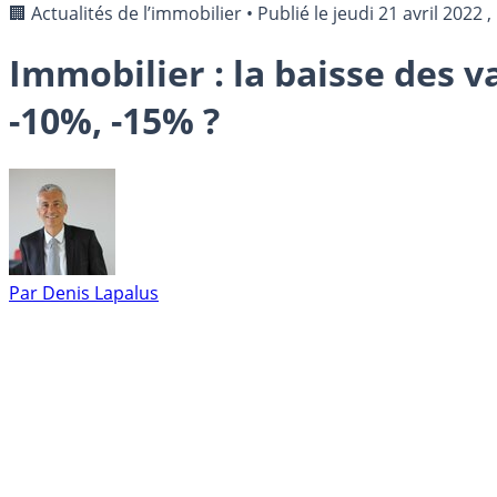
🏢 Actualités de l’immobilier
•
Publié le
jeudi 21 avril 2022
,
Immobilier : la baisse des v
-10%, -15% ?
Par
Denis Lapalus