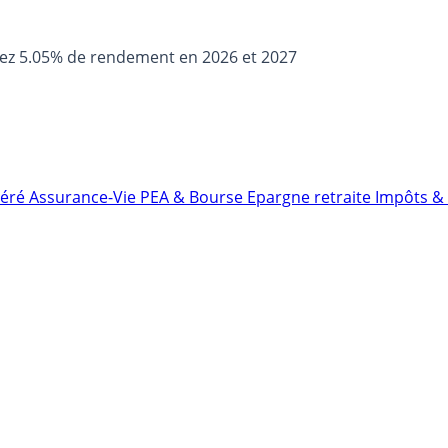
sez 5.05% de rendement en 2026 et 2027
néré
Assurance-Vie
PEA & Bourse
Epargne retraite
Impôts & 