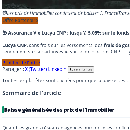
Les prix de l’immobilier continuent de baisser © FranceTran
Offre Partenaire
🎁 Assurance Vie Lucya CNP :
Jusqu'à 5.05% sur le fonds
Lucya CNP
, sans frais sur les versements, des
frais de ge
rendement sur la part investie sur le fonds euros CNP Luc
Profiter de l'offre
Partager :
X (Twitter)
LinkedIn
Copier le lien
Toutes les planètes sont alignées pour que la baisse des pri
Sommaire de l'article
Baisse généralisée des prix de l’immobilier
Quand les grands réseaux d’agences immobilières confirment