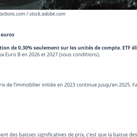
sactions.com / stock.adobe.com
 euros
stion de 0.30% seulement sur les unités de compte
,
ETF él
ya Euro B en 2026 et 2027 (sous conditions).
x de l’immobilier initiée en 2023 continue jusqu’en 2025. Fau
 des baisses significatives de prix, c’est que la baisse de