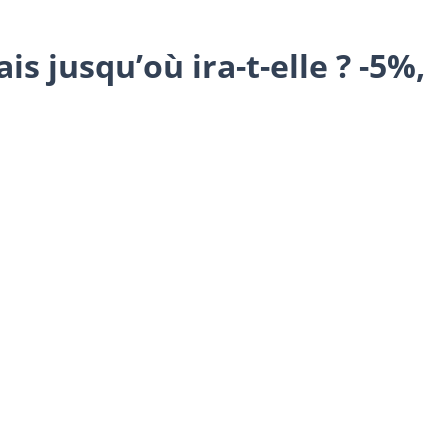
s jusqu’où ira-t-elle ? -5%,