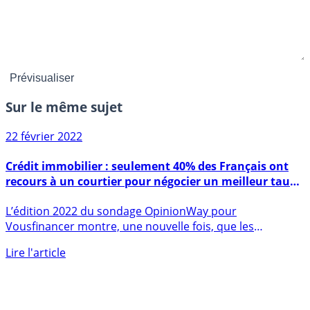
Sur le même sujet
22 février 2022
Crédit immobilier : seulement 40% des Français ont
recours à un courtier pour négocier un meilleur taux,
des économies pourtant importantes à la clé
L’édition 2022 du sondage OpinionWay pour
Vousfinancer montre, une nouvelle fois, que les
emprunteurs n’ont toujours (...)
Lire l'article