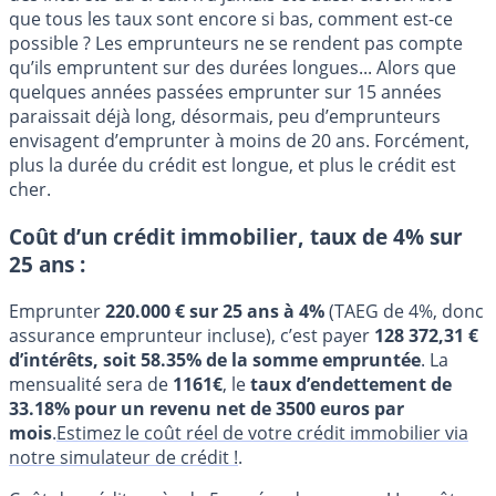
que tous les taux sont encore si bas, comment est-ce
possible ? Les emprunteurs ne se rendent pas compte
qu’ils empruntent sur des durées longues... Alors que
quelques années passées emprunter sur 15 années
paraissait déjà long, désormais, peu d’emprunteurs
envisagent d’emprunter à moins de 20 ans. Forcément,
plus la durée du crédit est longue, et plus le crédit est
cher.
Coût d’un crédit immobilier, taux de 4% sur
25 ans :
Emprunter
220.000 € sur 25 ans à 4%
(TAEG de 4%, donc
assurance emprunteur incluse), c’est payer
128 372,31 €
d’intérêts, soit 58.35% de la somme empruntée
. La
mensualité sera de
1161€
, le
taux d’endettement de
33.18% pour un revenu net de 3500 euros par
mois
.
Estimez le coût réel de votre crédit immobilier via
notre simulateur de crédit !
.