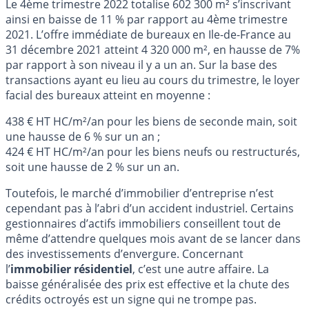
Le 4ème trimestre 2022 totalise 602 300 m² s’inscrivant
ainsi en baisse de 11 % par rapport au 4ème trimestre
2021. L’offre immédiate de bureaux en Ile-de-France au
31 décembre 2021 atteint 4 320 000 m², en hausse de 7%
par rapport à son niveau il y a un an. Sur la base des
transactions ayant eu lieu au cours du trimestre, le loyer
facial des bureaux atteint en moyenne :
438 € HT HC/m²/an pour les biens de seconde main, soit
une hausse de 6 % sur un an ;
424 € HT HC/m²/an pour les biens neufs ou restructurés,
soit une hausse de 2 % sur un an.
Toutefois, le marché d’immobilier d’entreprise n’est
cependant pas à l’abri d’un accident industriel. Certains
gestionnaires d’actifs immobiliers conseillent tout de
même d’attendre quelques mois avant de se lancer dans
des investissements d’envergure. Concernant
l’
immobilier résidentiel
, c’est une autre affaire. La
baisse généralisée des prix est effective et la chute des
crédits octroyés est un signe qui ne trompe pas.