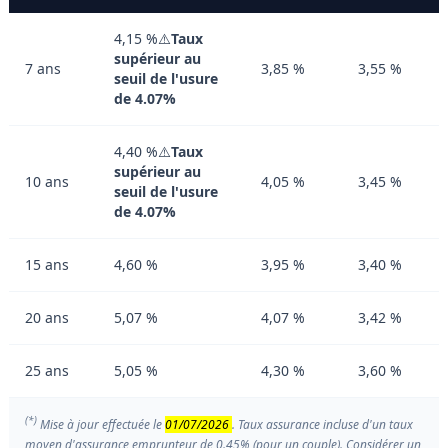
4,15 %⚠️
Taux
supérieur au
7 ans
3,85 %
3,55 %
seuil de l'usure
de 4.07%
4,40 %⚠️
Taux
supérieur au
10 ans
4,05 %
3,45 %
seuil de l'usure
de 4.07%
15 ans
4,60 %
3,95 %
3,40 %
20 ans
5,07 %
4,07 %
3,42 %
25 ans
5,05 %
4,30 %
3,60 %
(*)
Mise à jour effectuée le
01/07/2026
. Taux assurance incluse d'un taux
moyen d'assurance emprunteur de 0.45% (pour un couple). Considérer un