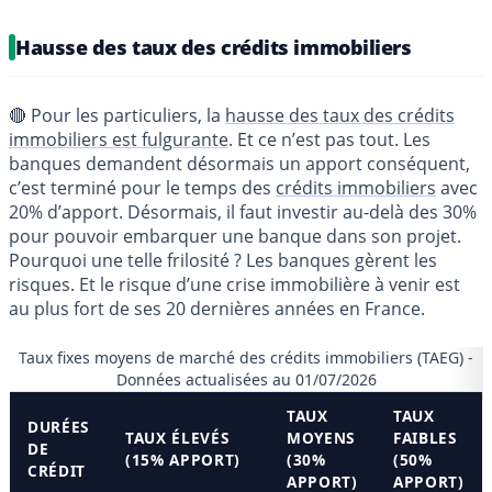
Hausse des taux des crédits immobiliers
🔴 Pour les particuliers, la
hausse des taux des crédits
immobiliers est fulgurante
. Et ce n’est pas tout. Les
banques demandent désormais un apport conséquent,
c’est terminé pour le temps des
crédits immobiliers
avec
20% d’apport. Désormais, il faut investir au-delà des 30%
pour pouvoir embarquer une banque dans son projet.
Pourquoi une telle frilosité ? Les banques gèrent les
risques. Et le risque d’une crise immobilière à venir est
au plus fort de ses 20 dernières années en France.
Taux fixes moyens de marché des crédits immobiliers (TAEG) -
Données actualisées au 01/07/2026
TAUX
TAUX
DURÉES
TAUX ÉLEVÉS
MOYENS
FAIBLES
DE
(15% APPORT)
(30%
(50%
CRÉDIT
APPORT)
APPORT)