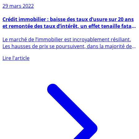
29 mars 2022
Crédit immobilier : baisse des taux d’usure sur 20 ans
et remontée des taux d’intérêt, un effet tenaille fatal
au marché ?
Le marché de l’immobilier est incroyablement résiliant.
Les hausses de prix se poursuivent, dans la majorité des
pays (...)
Lire l'article