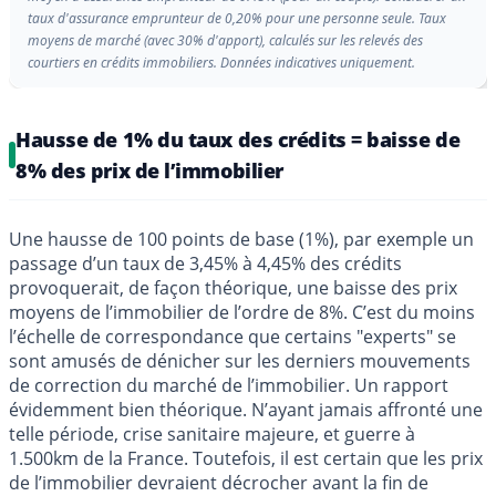
taux d'assurance emprunteur de 0,20% pour une personne seule. Taux
moyens de marché (avec 30% d'apport), calculés sur les relevés des
courtiers en crédits immobiliers. Données indicatives uniquement.
Hausse de 1% du taux des crédits = baisse de
8% des prix de l’immobilier
Une hausse de 100 points de base (1%), par exemple un
passage d’un taux de 3,45% à 4,45% des crédits
provoquerait, de façon théorique, une baisse des prix
moyens de l’immobilier de l’ordre de 8%. C’est du moins
l’échelle de correspondance que certains "experts" se
sont amusés de dénicher sur les derniers mouvements
de correction du marché de l’immobilier. Un rapport
évidemment bien théorique. N’ayant jamais affronté une
telle période, crise sanitaire majeure, et guerre à
1.500km de la France. Toutefois, il est certain que les prix
de l’immobilier devraient décrocher avant la fin de