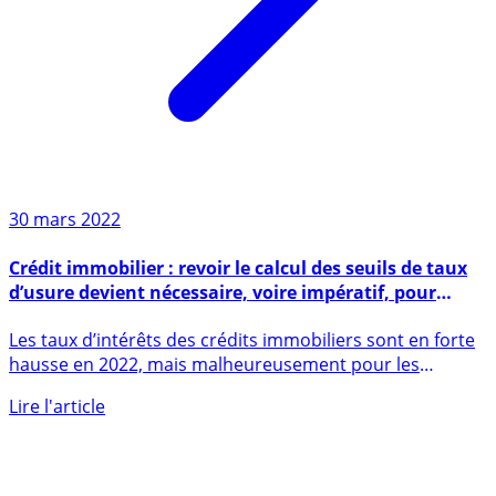
30 mars 2022
Crédit immobilier : revoir le calcul des seuils de taux
d’usure devient nécessaire, voire impératif, pour
éviter le blocage du marché de l’immobilier
Les taux d’intérêts des crédits immobiliers sont en forte
hausse en 2022, mais malheureusement pour les
emprunteurs, (...)
Lire l'article