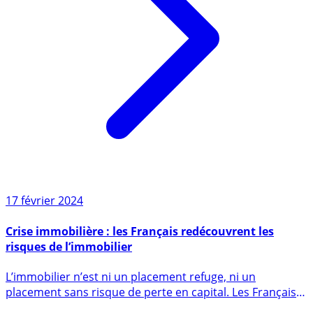
17 février 2024
Crise immobilière : les Français redécouvrent les
risques de l’immobilier
L’immobilier n’est ni un placement refuge, ni un