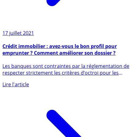
17 juillet 2021
Crédit immobilier : avez-vous le bon profil pour
emprunter ? Comment améliorer son dossier ?
Les banques sont contraintes par la réglementation de
respecter strictement les critères d’octroi pour les
crédits (...)
Lire l'article