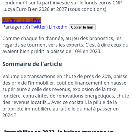
rendement sur la part investie sur le fonds euros CNP
Lucya Euro B en 2026 et 2027 (sous conditions).
Profiter de l'offre
Partager :
X (Twitter)
LinkedIn
Copier le lien
Comme chaque fin d’année, au jeu des pronostics, les
regards se tournent vers les experts. C’est à dire ceux qui
avaient bien prédit la baisse de 10% en 2023.
Sommaire de l'article
Volume de transactions en chute de près de 20%, baisse
des prix de l’immobilier, coût de financement en hausse
supérieure à celle des revenus, explosion de la taxe
foncière, contraintes de rénovations énergétiques, chute
des revenus locatifs... Avec ce cocktail, la pilule de la
propriété immobilière aura-t-elle du mal à passer en
2024 ?
Immobilier en 2023, la baisse moyenne va