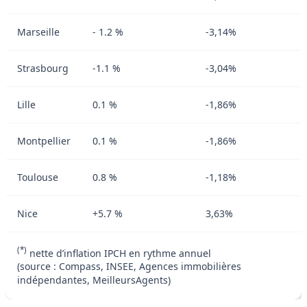
Marseille
- 1.2 %
-3,14%
Strasbourg
-1.1 %
-3,04%
Lille
0.1 %
-1,86%
Montpellier
0.1 %
-1,86%
Toulouse
0.8 %
-1,18%
Nice
+5.7 %
3,63%
(*)
nette d’inflation IPCH en rythme annuel
(source : Compass, INSEE, Agences immobilières
indépendantes, MeilleursAgents)