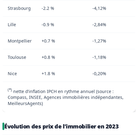
Strasbourg
-2.2 %
-4,12%
Lille
-0.9 %
-2,84%
Montpellier
+0.7 %
-1,27%
Toulouse
+0.8 %
-1,18%
Nice
+1.8 %
-0,20%
(*)
nette d’inflation IPCH en rythme annuel (source :
Compass, INSEE, Agences immobilières indépendantes,
MeilleursAgents)
Évolution des prix de l’immobilier en 2023