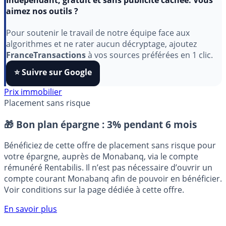
Indépendant, gratuit et sans publicité cachée. Vous
aimez nos outils ?
Pour soutenir le travail de notre équipe face aux
algorithmes et ne rater aucun décryptage, ajoutez
FranceTransactions
à vos sources préférées en 1 clic.
⭐️ Suivre sur Google
Prix immobilier
Placement sans risque
🎁 Bon plan épargne :
3% pendant 6 mois
Bénéficiez de cette offre de placement sans risque pour
votre épargne, auprès de Monabanq, via le compte
rémunéré Rentabilis. Il n’est pas nécessaire d’ouvrir un
compte courant Monabanq afin de pouvoir en bénéficier.
Voir conditions sur la page dédiée à cette offre.