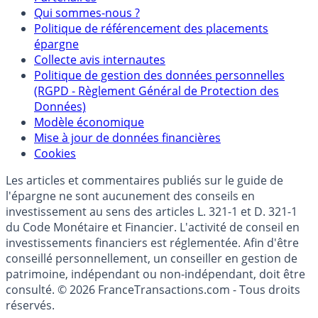
Mentions légales et Conditions d’utilisation
Partenaires
Qui sommes-nous ?
Politique de référencement des placements
épargne
Collecte avis internautes
Politique de gestion des données personnelles
(RGPD - Règlement Général de Protection des
Données)
Modèle économique
Mise à jour de données financières
Cookies
Les articles et commentaires publiés sur le guide de
l'épargne ne sont aucunement des conseils en
investissement au sens des articles L. 321-1 et D. 321-1
du Code Monétaire et Financier. L'activité de conseil en
investissements financiers est réglementée. Afin d'être
conseillé personnellement, un conseiller en gestion de
patrimoine, indépendant ou non-indépendant, doit être