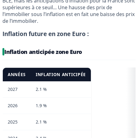
BCE, mais les anticipations d’inflation pour la France sont
supérieures à ce seuil... Une hausse des prix de
l’immobilier sous l’inflation est en fait une baisse des prix
de l’immobilier.
Inflation future en zone Euro :
Inflation anticipée zone Euro
ANNÉES
INFLATION ANTICIPÉE
2027
2.1 %
2026
1.9 %
2025
2.1 %