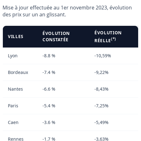
Mise à jour effectuée au 1er novembre 2023, évolution
des prix sur un an glissant.
ÉVOLUTION
ÉVOLUTION
VILLES
CONSTATÉE
(*)
RÉELLE
Lyon
-8.8 %
-10,59%
Bordeaux
-7.4 %
-9,22%
Nantes
-6.6 %
-8,43%
Paris
-5.4 %
-7,25%
Caen
-3.6 %
-5,49%
Rennes
-1.7 %
-3,63%