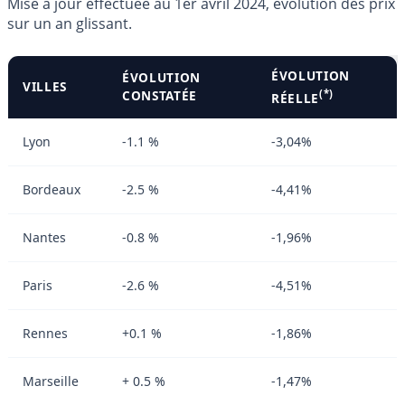
Mise à jour effectuée au 1er avril 2024, évolution des prix
sur un an glissant.
ÉVOLUTION
ÉVOLUTION
VILLES
CONSTATÉE
(*)
RÉELLE
Lyon
-1.1 %
-3,04%
Bordeaux
-2.5 %
-4,41%
Nantes
-0.8 %
-1,96%
Paris
-2.6 %
-4,51%
Rennes
+0.1 %
-1,86%
Marseille
+ 0.5 %
-1,47%