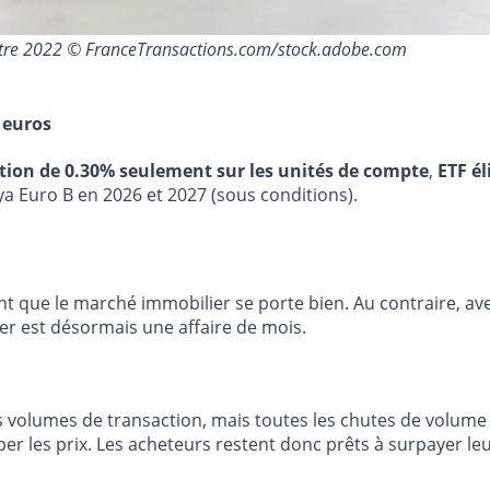
estre 2022 © FranceTransactions.com/stock.adobe.com
 euros
stion de 0.30% seulement sur les unités de compte
,
ETF él
ya Euro B en 2026 et 2027 (sous conditions).
ent que le marché immobilier se porte bien. Au contraire, av
er est désormais une affaire de mois.
 volumes de transaction, mais toutes les chutes de volume 
mper les prix. Les acheteurs restent donc prêts à surpayer l