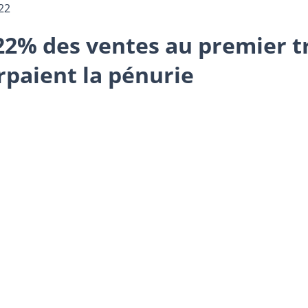
22
 22% des ventes au premier t
rpaient la pénurie