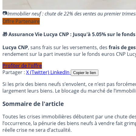
Immobilier neuf : chute de 22% des ventes au premier trim
Offre Partenaire
🎁 Assurance Vie Lucya CNP :
Jusqu'à 5.05% sur le fonds
Lucya CNP
, sans frais sur les versements, des
frais de ge
rendement sur la part investie sur le fonds euros CNP Luc
Profiter de l'offre
Partager :
X (Twitter)
LinkedIn
Copier le lien
Si les prix des biens neufs s’envolent, ce n’est pas forcém
largement leurs biens. Le blocage du marché de l’immobili
Sommaire de l'article
Toutes les crises immobilières débutent par une chute des
l’occurrence, la pénurie des biens neufs à vendre fait gri
réelle crise ne sera d’actualité.