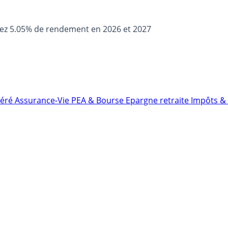
sez 5.05% de rendement en 2026 et 2027
néré
Assurance-Vie
PEA & Bourse
Epargne retraite
Impôts & 