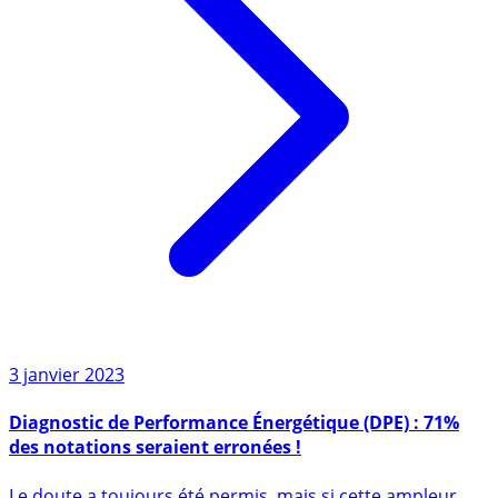
3 janvier 2023
Diagnostic de Performance Énergétique (DPE) : 71%
des notations seraient erronées !