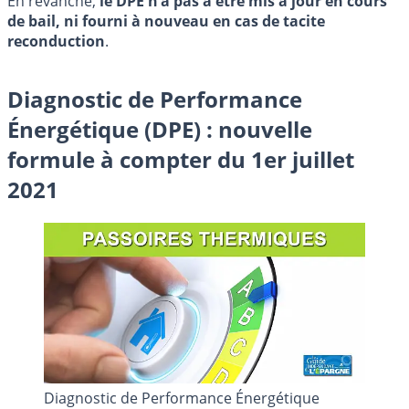
En revanche,
le DPE n’a pas à être mis à jour en cours
de bail, ni fourni à nouveau en cas de tacite
reconduction
.
Diagnostic de Performance
Énergétique (DPE) : nouvelle
formule à compter du 1er juillet
2021
Diagnostic de Performance Énergétique