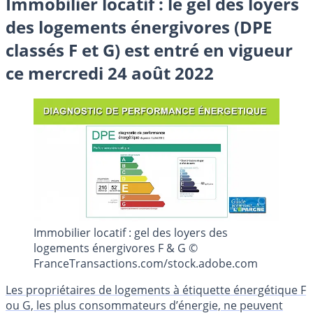
Immobilier locatif : le gel des loyers
des logements énergivores (DPE
classés F et G) est entré en vigueur
ce mercredi 24 août 2022
Immobilier locatif : gel des loyers des
logements énergivores F & G ©
FranceTransactions.com/stock.adobe.com
Les propriétaires de logements à étiquette énergétique F
ou G, les plus consommateurs d’énergie, ne peuvent