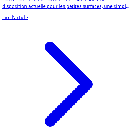
Ce DPE est proche d’être un non sens dans sa
disposition actuelle pour les petites surfaces, une simple
question (...)
Lire l'article