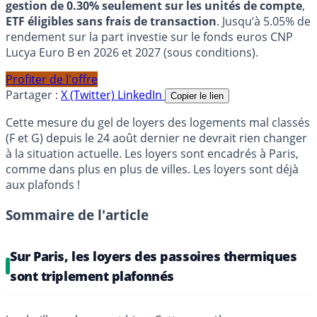
gestion de 0.30% seulement sur les unités de compte
,
ETF éligibles sans frais de transaction
. Jusqu’à 5.05% de
rendement sur la part investie sur le fonds euros CNP
Lucya Euro B en 2026 et 2027 (sous conditions).
Profiter de l'offre
Partager :
X (Twitter)
LinkedIn
Copier le lien
Cette mesure du gel de loyers des logements mal classés
(F et G) depuis le 24 août dernier ne devrait rien changer
à la situation actuelle. Les loyers sont encadrés à Paris,
comme dans plus en plus de villes. Les loyers sont déjà
aux plafonds !
Sommaire de l'article
Sur Paris, les loyers des passoires thermiques
sont triplement plafonnés