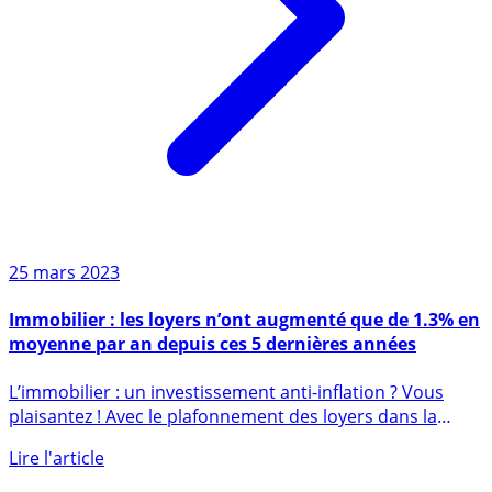
25 mars 2023
Immobilier : les loyers n’ont augmenté que de 1.3% en
moyenne par an depuis ces 5 dernières années
L’immobilier : un investissement anti-inflation ? Vous
plaisantez ! Avec le plafonnement des loyers dans la
plupart (...)