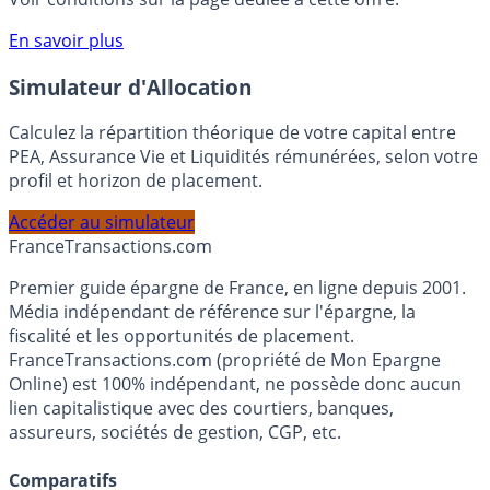
compte courant Monabanq afin de pouvoir en bénéficier.
Voir conditions sur la page dédiée à cette offre.
En savoir plus
Simulateur d'Allocation
Calculez la répartition théorique de votre capital entre
PEA, Assurance Vie et Liquidités rémunérées, selon votre
profil et horizon de placement.
Accéder au simulateur
France
Transactions.com
Premier guide épargne de France, en ligne depuis 2001.
Média indépendant de référence sur l'épargne, la
fiscalité et les opportunités de placement.
FranceTransactions.com (propriété de Mon Epargne
Online) est 100% indépendant, ne possède donc aucun
lien capitalistique avec des courtiers, banques,
assureurs, sociétés de gestion, CGP, etc.