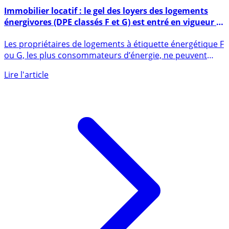
24 août 2022
Immobilier locatif : le gel des loyers des logements
énergivores (DPE classés F et G) est entré en vigueur ce
mercredi 24 août 2022
Les propriétaires de logements à étiquette énergétique F
ou G, les plus consommateurs d’énergie, ne peuvent
plus (...)
Lire l'article