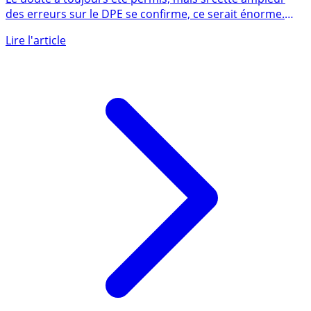
Le doute a toujours été permis, mais si cette ampleur
des erreurs sur le DPE se confirme, ce serait énorme.
Ces DPE (...)
Lire l'article