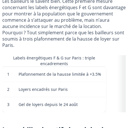
Les bailleurs le savent bien. Cette première mesure
concernant les labels énergétiques F et G sont davantage
pour montrer à la population que le gouvernement
commence à s’attaquer au problème, mais n’aura
aucune incidence sur le marché de la location.
Pourquoi ? Tout simplement parce que les bailleurs sont
soumis à trois plafonnement de la hausse de loyer sur
Paris.
Labels énergétiques F & G sur Paris : triple
encadrements
1
Plafonnement de la hausse limitée à +3.5%
2
Loyers encadrés sur Paris
3
Gel de loyers depuis le 24 août