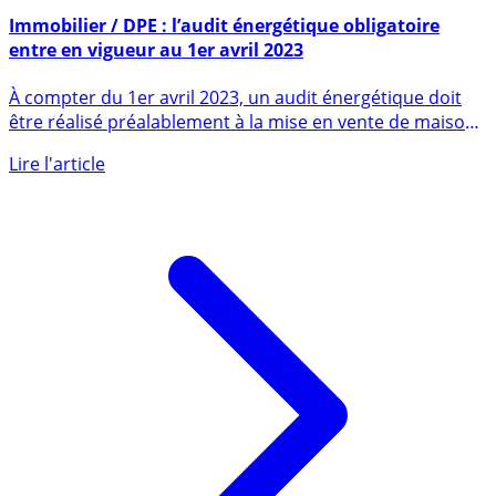
29 mars 2023
Immobilier / DPE : l’audit énergétique obligatoire
entre en vigueur au 1er avril 2023
À compter du 1er avril 2023, un audit énergétique doit
être réalisé préalablement à la mise en vente de maisons
ou (...)
Lire l'article