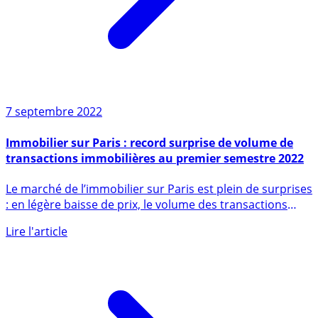
7 septembre 2022
Immobilier sur Paris : record surprise de volume de
transactions immobilières au premier semestre 2022
Le marché de l’immobilier sur Paris est plein de surprises
: en légère baisse de prix, le volume des transactions
bat (...)
Lire l'article