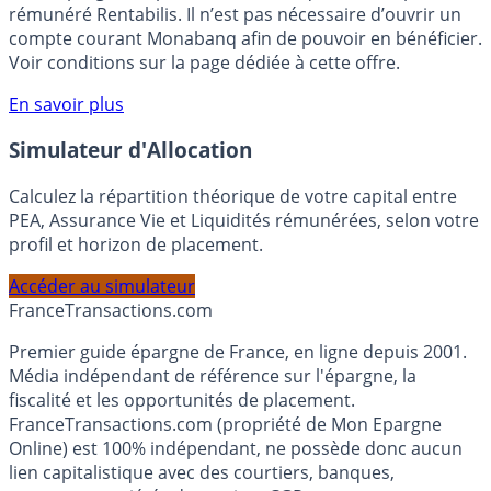
Bénéficiez de cette offre de placement sans risque pour
votre épargne, auprès de Monabanq, via le compte
rémunéré Rentabilis. Il n’est pas nécessaire d’ouvrir un
compte courant Monabanq afin de pouvoir en bénéficier.
Voir conditions sur la page dédiée à cette offre.
En savoir plus
Simulateur d'Allocation
Calculez la répartition théorique de votre capital entre
PEA, Assurance Vie et Liquidités rémunérées, selon votre
profil et horizon de placement.
Accéder au simulateur
France
Transactions.com
Premier guide épargne de France, en ligne depuis 2001.
Média indépendant de référence sur l'épargne, la
fiscalité et les opportunités de placement.
FranceTransactions.com (propriété de Mon Epargne