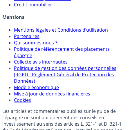
Sélecteur d'Unités de Compte
Allocation de portefeuilles
Crédit immobilier
Mentions
Mentions légales et Conditions d’utilisation
Partenaires
Qui sommes-nous ?
Politique de référencement des placements
épargne
Collecte avis internautes
Politique de gestion des données personnelles
(RGPD - Règlement Général de Protection des
Données)
Modèle économique
Mise à jour de données financières
Cookies
Les articles et commentaires publiés sur le guide de
l'épargne ne sont aucunement des conseils en