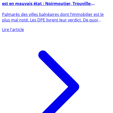
Palmarès des villes de bord de mer dont l’immobilier
est en mauvais état : Noirmoutier, Trouville-
Deauville, Ramatuelle
Palmarès des villes balnéaires dont l’immobilier est le
plus mal noté. Les DPE livrent leur verdict. De quoi
faire (...)
Lire l'article