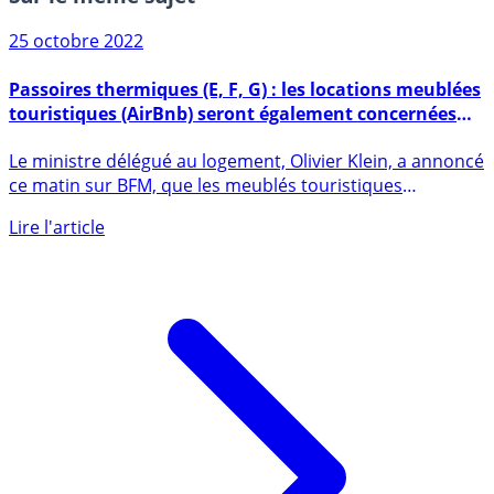
Sur le même sujet
25 octobre 2022
Passoires thermiques (E, F, G) : les locations meublées
touristiques (AirBnb) seront également concernées
par les interdictions de location
Le ministre délégué au logement, Olivier Klein, a annoncé
ce matin sur BFM, que les meublés touristiques
subiraient les (...)
Lire l'article