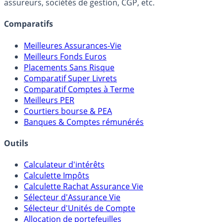
Online) est 100% indépendant, ne possède donc aucun
lien capitalistique avec des courtiers, banques,
assureurs, sociétés de gestion, CGP, etc.
Comparatifs
Meilleures Assurances-Vie
Meilleurs Fonds Euros
Placements Sans Risque
Comparatif Super Livrets
Comparatif Comptes à Terme
Meilleurs PER
Courtiers bourse & PEA
Banques & Comptes rémunérés
Outils
Calculateur d'intérêts
Calculette Impôts
Calculette Rachat Assurance Vie
Sélecteur d'Assurance Vie