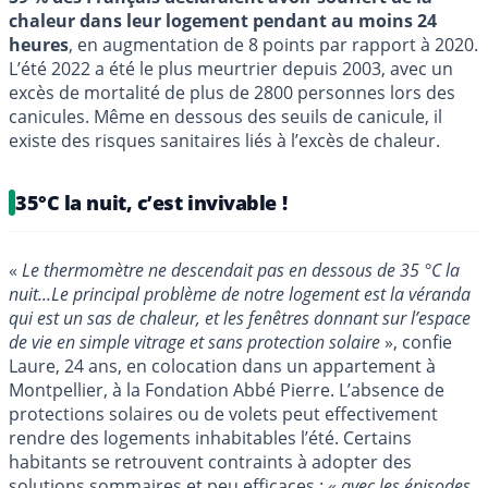
chaleur dans leur logement pendant au moins 24
heures
, en augmentation de 8 points par rapport à 2020.
L’été 2022 a été le plus meurtrier depuis 2003, avec un
excès de mortalité de plus de 2800 personnes lors des
canicules. Même en dessous des seuils de canicule, il
existe des risques sanitaires liés à l’excès de chaleur.
35°C la nuit, c’est invivable !
«
Le thermomètre ne descendait pas en dessous de 35 °C la
nuit...Le principal problème de notre logement est la véranda
qui est un sas de chaleur, et les fenêtres donnant sur l’espace
de vie en simple vitrage et sans protection solaire
», confie
Laure, 24 ans, en colocation dans un appartement à
Montpellier, à la Fondation Abbé Pierre. L’absence de
protections solaires ou de volets peut effectivement
rendre des logements inhabitables l’été. Certains
habitants se retrouvent contraints à adopter des
solutions sommaires et peu efficaces : «
avec les épisodes