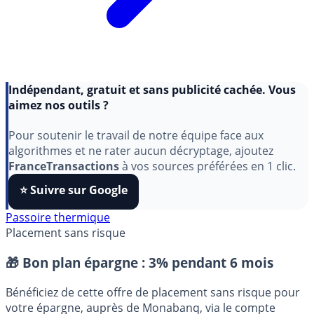
Indépendant, gratuit et sans publicité cachée. Vous
aimez nos outils ?
Pour soutenir le travail de notre équipe face aux
algorithmes et ne rater aucun décryptage, ajoutez
FranceTransactions
à vos sources préférées en 1 clic.
⭐️ Suivre sur Google
Passoire thermique
Placement sans risque
🎁 Bon plan épargne :
3% pendant 6 mois