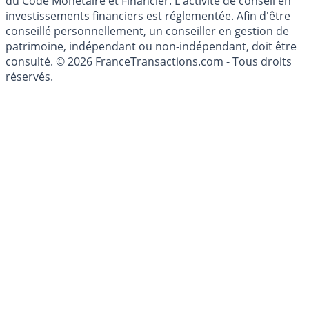
investissement au sens des articles L. 321-1 et D. 321-1
du Code Monétaire et Financier. L'activité de conseil en
investissements financiers est réglementée. Afin d'être
conseillé personnellement, un conseiller en gestion de
patrimoine, indépendant ou non-indépendant, doit être
consulté. © 2026 FranceTransactions.com - Tous droits
réservés.