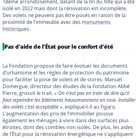
18ème arrondissement, datant de la fin du XIXe qui a été
isolé en 2022 mais dont la rénovation est incomplète.
Des volets ne peuvent pas être posés en raison de la
proximité de l’immeuble avec des
monuments
historiques
.
Pas d’aide de l’État pour le confort d’été
La Fondation propose de faire évoluer les documents
d’urbanisme et les règles de protection du patrimoine
pour faciliter la pose de volets et de stores. Manuel
Domergue, directeur des études de la Fondation Abbé
Pierre, grossit le trait. «
On n’est pas en train de dire qu’il
faut repeindre les bâtiments haussmanniens en rose. Installer
des volets c’est acceptable
», explique-t-il au
Figaro
.
L’augmentation des prix de l’immobilier pousse
également les ménages à vivre dans des surfaces plus
étroites, dont des combles non isolés. De plus, les aides
de l’État pour la rénovation énergétique ne s’appliquent