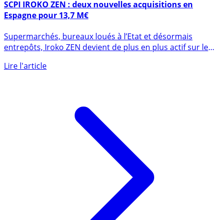
5 avril 2022
SCPI IROKO ZEN : deux nouvelles acquisitions en
Espagne pour 13,7 M€
Supermarchés, bureaux loués à l’Etat et désormais
entrepôts, Iroko ZEN devient de plus en plus actif sur le
marché de (...)
Lire l'article