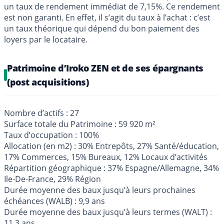
un taux de rendement immédiat de 7,15%. Ce rendement
est non garanti. En effet, il s’agit du taux à l’achat : c’est
un taux théorique qui dépend du bon paiement des
loyers par le locataire.
Patrimoine d’Iroko ZEN et de ses épargnants
(post acquisitions)
Nombre d’actifs : 27
Surface totale du Patrimoine : 59 920 m²
Taux d’occupation : 100%
Allocation (en m2) : 30% Entrepôts, 27% Santé/éducation,
17% Commerces, 15% Bureaux, 12% Locaux d’activités
Répartition géographique : 37% Espagne/Allemagne, 34%
Ile-De-France, 29% Région
Durée moyenne des baux jusqu’à leurs prochaines
échéances (WALB) : 9,9 ans
Durée moyenne des baux jusqu’à leurs termes (WALT) :
11,3 ans‍