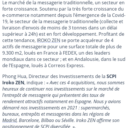
Le marché de la messagerie traditionnelle, un secteur en
forte croissance. Soutenu par la très forte croissance du
e-commerce notamment depuis l’émergence de la Covid-
19, le secteur de la messagerie traditionnelle (collecte et
livraison d’envois de moins de 3 tonnes dans un délai
supérieur à 24h) est en fort développement. Profitant de
cette tendance,
IROKO ZEN
se porte acquéreur de 4
actifs de messagerie pour une surface totale de plus de
9.300 m2, loués en France à FEDEX, un des leaders
mondiaux dans ce secteur ; et en Andalousie, dans le sud
de l’Espagne, loués à Correos Express.
Phong Hua, Directeur des Investissements de la
SCPI
Iroko ZEN
, indique : «
Avec ces 4 acquisitions, nous sommes
heureux de continuer nos investissements sur le marché de
l’entrepôt de messagerie qui présentent des taux de
rendement attractifs notamment en Espagne. Nous y avions
démarré nos investissements en 2021 : supermarchés,
bureaux, entrepôts et messageries dans les régions de
Madrid
, Barcelone, Bilbao ou Séville. Iroko ZEN affirme son
positionnement de SCPI diversifiée
».