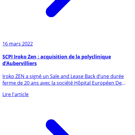
16 mars 2022
SCPI Iroko Zen : acquisition de la polyclinique
d’Aubervilliers
Iroko ZEN a signé un Sale and Lease Back d’une durée
ferme de 20 ans avec la société Hôpital Européen De
Paris GVM Care (...)
Lire l'article