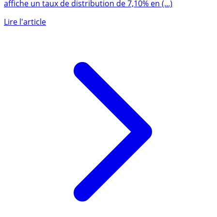
La SCPI Iroko ZEN dépasse son objectif de rendement et
affiche un taux de distribution de 7,10% en (...)
Lire l'article