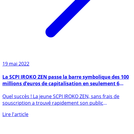
19 mai 2022
La SCPI IROKO ZEN passe la barre symbolique des 100
millions d’euros de capitalisation en seulement 6
mois
Quel succès ! La jeune SCPI IROKO ZEN, sans frais de
souscription a trouvé rapidement son public
d’investisseurs ! La (...)
Lire l'article