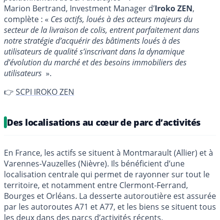
Marion Bertrand, Investment Manager d’
Iroko ZEN
,
complète : «
Ces actifs, loués à des acteurs majeurs du
secteur de la livraison de colis, entrent parfaitement dans
notre stratégie d’acquérir des bâtiments loués à des
utilisateurs de qualité s’inscrivant dans la dynamique
d’évolution du marché et des besoins immobiliers des
utilisateurs
».
👉
SCPI IROKO ZEN
Des localisations au cœur de parc d’activités
En France, les actifs se situent à Montmarault (Allier) et à
Varennes-Vauzelles (Nièvre). Ils bénéficient d’une
localisation centrale qui permet de rayonner sur tout le
territoire, et notamment entre Clermont-Ferrand,
Bourges et Orléans. La desserte autoroutière est assurée
par les autoroutes A71 et A77, et les biens se situent tous
les deux dans des parcs d’activités récents.