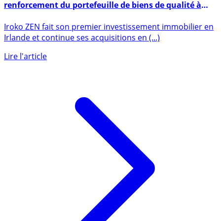
SCPI Iroko ZEN : première acquisition en Irlande et
renforcement du portefeuille de biens de qualité à
Madrid
Iroko ZEN fait son premier investissement immobilier en
Irlande et continue ses acquisitions en (...)
Lire l'article