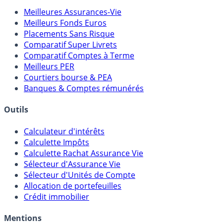
Comparatifs
Meilleures Assurances-Vie
Meilleurs Fonds Euros
Placements Sans Risque
Comparatif Super Livrets
Comparatif Comptes à Terme
Meilleurs PER
Courtiers bourse & PEA
Banques & Comptes rémunérés
Outils
Calculateur d'intérêts
Calculette Impôts
Calculette Rachat Assurance Vie
Sélecteur d'Assurance Vie
Sélecteur d'Unités de Compte
Allocation de portefeuilles
Crédit immobilier