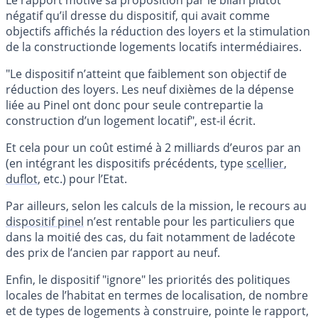
Le rapport motive sa proposition par le bilan plutôt
négatif qu’il dresse du dispositif, qui avait comme
objectifs affichés la réduction des loyers et la stimulation
de la constructionde logements locatifs intermédiaires.
"Le dispositif n’atteint que faiblement son objectif de
réduction des loyers. Les neuf dixièmes de la dépense
liée au Pinel ont donc pour seule contrepartie la
construction d’un logement locatif", est-il écrit.
Et cela pour un coût estimé à 2 milliards d’euros par an
(en intégrant les dispositifs précédents, type
scellier
,
duflot
, etc.) pour l’Etat.
Par ailleurs, selon les calculs de la mission, le recours au
dispositif pinel
n’est rentable pour les particuliers que
dans la moitié des cas, du fait notamment de ladécote
des prix de l’ancien par rapport au neuf.
Enfin, le dispositif "ignore" les priorités des politiques
locales de l’habitat en termes de localisation, de nombre
et de types de logements à construire, pointe le rapport,