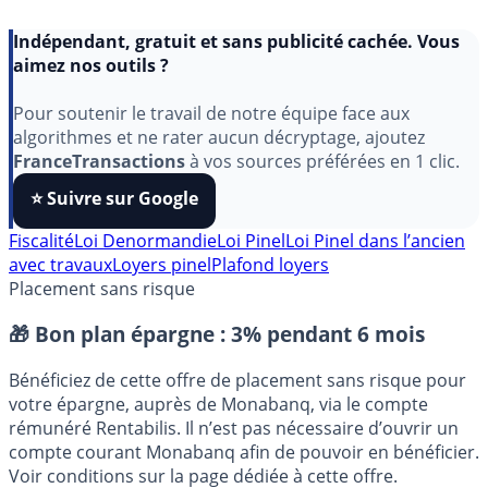
Indépendant, gratuit et sans publicité cachée. Vous
aimez nos outils ?
Pour soutenir le travail de notre équipe face aux
algorithmes et ne rater aucun décryptage, ajoutez
FranceTransactions
à vos sources préférées en 1 clic.
⭐️ Suivre sur Google
Fiscalité
Loi Denormandie
Loi Pinel
Loi Pinel dans l’ancien
avec travaux
Loyers pinel
Plafond loyers
Placement sans risque
🎁 Bon plan épargne :
3% pendant 6 mois
Bénéficiez de cette offre de placement sans risque pour
votre épargne, auprès de Monabanq, via le compte
rémunéré Rentabilis. Il n’est pas nécessaire d’ouvrir un