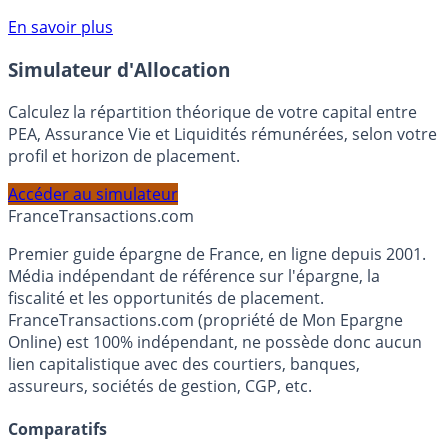
compte courant Monabanq afin de pouvoir en bénéficier.
Voir conditions sur la page dédiée à cette offre.
En savoir plus
Simulateur d'Allocation
Calculez la répartition théorique de votre capital entre
PEA, Assurance Vie et Liquidités rémunérées, selon votre
profil et horizon de placement.
Accéder au simulateur
France
Transactions.com
Premier guide épargne de France, en ligne depuis 2001.
Média indépendant de référence sur l'épargne, la
fiscalité et les opportunités de placement.
FranceTransactions.com (propriété de Mon Epargne
Online) est 100% indépendant, ne possède donc aucun
lien capitalistique avec des courtiers, banques,
assureurs, sociétés de gestion, CGP, etc.