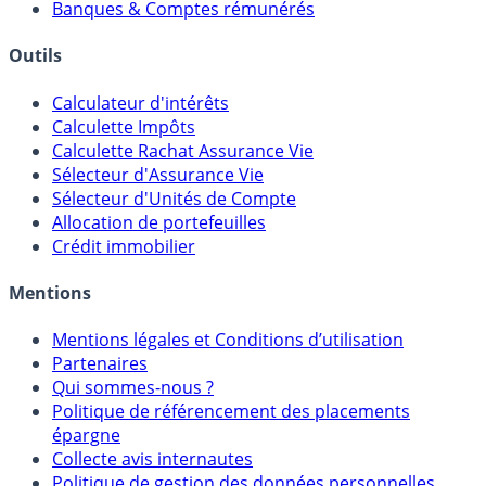
Courtiers bourse & PEA
Banques & Comptes rémunérés
Outils
Calculateur d'intérêts
Calculette Impôts
Calculette Rachat Assurance Vie
Sélecteur d'Assurance Vie
Sélecteur d'Unités de Compte
Allocation de portefeuilles
Crédit immobilier
Mentions
Mentions légales et Conditions d’utilisation
Partenaires
Qui sommes-nous ?
Politique de référencement des placements
épargne