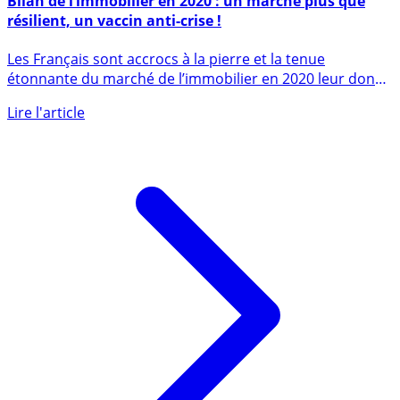
Bilan de l’immobilier en 2020 : un marché plus que
résilient, un vaccin anti-crise !
Les Français sont accrocs à la pierre et la tenue
étonnante du marché de l’immobilier en 2020 leur donne
raison. Une (...)
Lire l'article