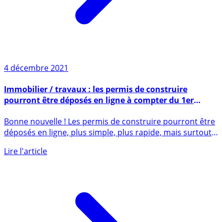
4 décembre 2021
Immobilier / travaux : les permis de construire
pourront être déposés en ligne à compter du 1er
janvier 2022
Bonne nouvelle ! Les permis de construire pourront être
déposés en ligne, plus simple, plus rapide, mais surtout
moins (...)
Lire l'article