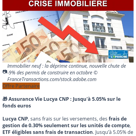
Immobilier neuf : la déprime continue, nouvelle chute de
-9% des permis de construire en octobre ©
FranceTransactions.com/stock.adobe.com
Offre Partenaire
🎁 Assurance Vie Lucya CNP :
Jusqu'à 5.05% sur le
fonds euros
Lucya CNP
, sans frais sur les versements, des
frais de
gestion de 0.30% seulement sur les unités de compte
,
ETF éligibles sans frais de transaction
. Jusqu’à 5.05% de