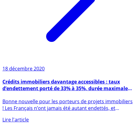
18 décembre 2020
Crédits immobiliers davantage accessibles : taux
d’endettement porté de 33% à 35%, durée maximale
du crédit de 25 à 27 ans
Bonne nouvelle pour les porteurs de projets immobiliers
! Les Français n’ont jamais été autant endettés, et
malgré (...)
Lire l'article