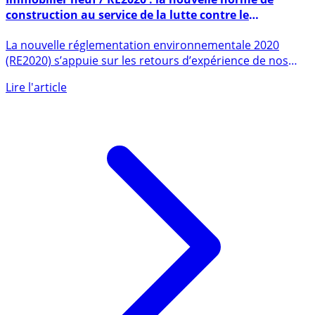
Immobilier neuf / RE2020 : la nouvelle norme de
construction au service de la lutte contre le
changement climatique
La nouvelle réglementation environnementale 2020
(RE2020) s’appuie sur les retours d’expérience de nos
différents pays (...)
Lire l'article