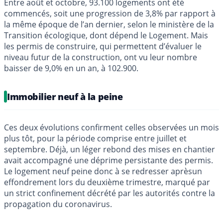
Entre août et octobre, 93.100 logements ont été
commencés, soit une progression de 3,8% par rapport à
la même époque de l’an dernier, selon le ministère de la
Transition écologique, dont dépend le Logement. Mais
les permis de construire, qui permettent d’évaluer le
niveau futur de la construction, ont vu leur nombre
baisser de 9,0% en un an, à 102.900.
Immobilier neuf à la peine
Ces deux évolutions confirment celles observées un mois
plus tôt, pour la période comprise entre juillet et
septembre. Déjà, un léger rebond des mises en chantier
avait accompagné une déprime persistante des permis.
Le logement neuf peine donc à se redresser aprèsun
effondrement lors du deuxième trimestre, marqué par
un strict confinement décrété par les autorités contre la
propagation du coronavirus.