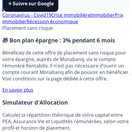
FranceTransactions
à vos sources préférées en 1 clic.
⭐️ Suivre sur Google
Coronavirus - Covid19
Crise immobilière
Immobilier
Prix
immobilier
Récession économique
Placement sans risque
🎁 Bon plan épargne :
3% pendant 6 mois
Bénéficiez de cette offre de placement sans risque pour
votre épargne, auprès de Monabanq, via le compte
rémunéré Rentabilis. Il n’est pas nécessaire d’ouvrir un
compte courant Monabanq afin de pouvoir en bénéficier.
Voir conditions sur la page dédiée à cette offre.
En savoir plus
Simulateur d'Allocation
Calculez la répartition théorique de votre capital entre
PEA, Assurance Vie et Liquidités rémunérées, selon votre