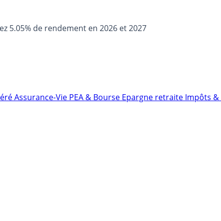
sez 5.05% de rendement en 2026 et 2027
néré
Assurance-Vie
PEA & Bourse
Epargne retraite
Impôts & 