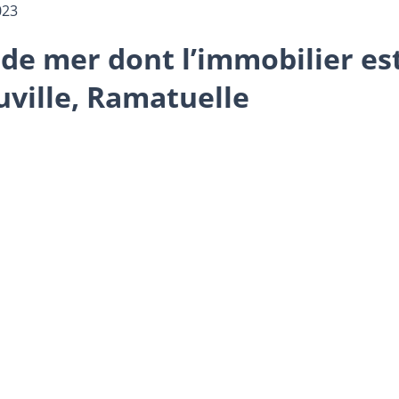
023
 de mer dont l’immobilier es
uville, Ramatuelle