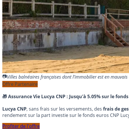
Villes balnéaires françaises dont l’immobilier est en mauvais
Offre Partenaire
🎁 Assurance Vie Lucya CNP :
Jusqu'à 5.05% sur le fonds
Lucya CNP
, sans frais sur les versements, des
frais de ge
rendement sur la part investie sur le fonds euros CNP Luc
Profiter de l'offre