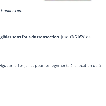
ock.adobe.com
igibles sans frais de transaction
. Jusqu’à 5.05% de
eur le 1er juillet pour les logements à la location ou à