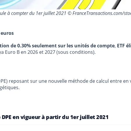
mule à compter du 1er juillet 2021 © FranceTransactions.com/st
 euros
stion de 0.30% seulement sur les unités de compte
,
ETF él
ya Euro B en 2026 et 2027 (sous conditions).
) reposant sur une nouvelle méthode de calcul entre en vigu
rgétiques.
DPE en vigueur à partir du 1er juillet 2021