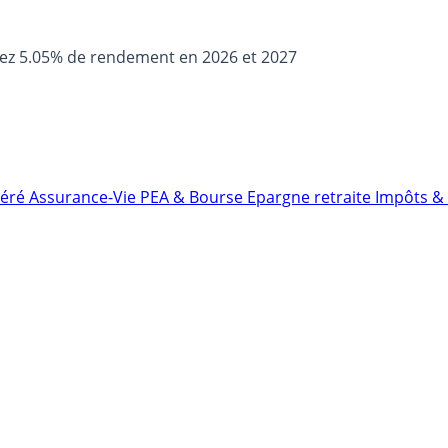
sez 5.05% de rendement en 2026 et 2027
néré
Assurance-Vie
PEA & Bourse
Epargne retraite
Impôts & 