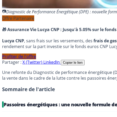
Diagnostic de Performance Énergétique (DPE) : nouvelle for
Offre Partenaire
🎁 Assurance Vie Lucya CNP :
Jusqu'à 5.05% sur le fonds
Lucya CNP
, sans frais sur les versements, des
frais de ge
rendement sur la part investie sur le fonds euros CNP Luc
Profiter de l'offre
Partager :
X (Twitter)
LinkedIn
Copier le lien
Une refonte du Diagnostic de performance énergétique (DPE
la vente dans le cadre de la lutte contre les passoires éne
Sommaire de l'article
Passoires énergétiques : une nouvelle formule de 