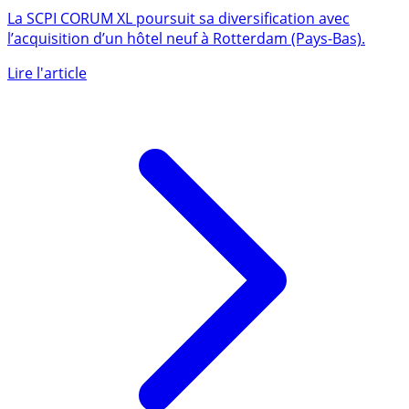
neuf à Rotterdam
La SCPI CORUM XL poursuit sa diversification avec
l’acquisition d’un hôtel neuf à Rotterdam (Pays-Bas).
Lire l'article