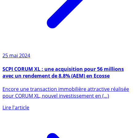
25 mai 2024
SCPI CORUM XL : une acquisition pour 56 millions
avec un rendement de 8.8% (AEM) en Ecosse
Encore une transaction immobilière attractive réalisée
pour CORUM XL, nouvel investissement en (...)
Lire l'article