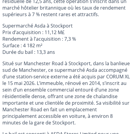
résiduelle de 12,5 ans, cette opération s’inscrit dans un
marché hôtelier britannique où les taux de rendement
supérieurs à 7 % restent rares et attractifs.
Supermarché Asda à Stockport
Prix d’acquisition : 11,12 M£
Rendement à l’acquisition : 7,3 %
Surface : 4 182 m²
Durée du bail : 13,3 ans
Situé sur Manchester Road à Stockport, dans la banlieue
sud de Manchester, ce supermarché Asda accompagné
d’une station-service externe a été acquis par CORUM XL
le 15 mai 2026. L’immeuble, rénové en 2014, s’inscrit au
sein d’un ensemble commercial entouré d’une zone
résidentielle dense, offrant une zone de chalandise
importante et une clientèle de proximité. Sa visibilité sur
Manchester Road en fait un emplacement
principalement accessible en voiture, à environ 8
minutes de la gare de Stockport.
Le bail est consenti à ASDA Stores Limited pour une