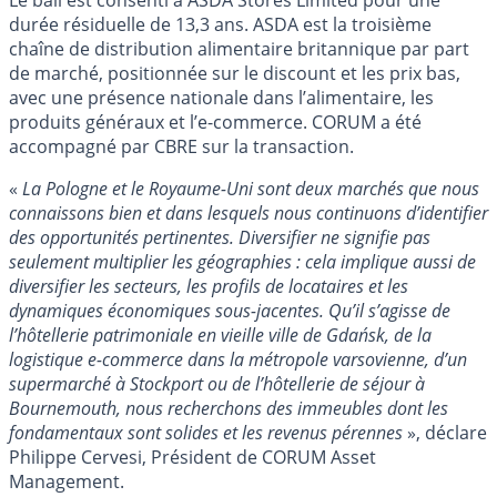
durée résiduelle de 13,3 ans. ASDA est la troisième
chaîne de distribution alimentaire britannique par part
de marché, positionnée sur le discount et les prix bas,
avec une présence nationale dans l’alimentaire, les
produits généraux et l’e-commerce. CORUM a été
accompagné par CBRE sur la transaction.
«
La Pologne et le Royaume-Uni sont deux marchés que nous
connaissons bien et dans lesquels nous continuons d’identifier
des opportunités pertinentes. Diversifier ne signifie pas
seulement multiplier les géographies : cela implique aussi de
diversifier les secteurs, les profils de locataires et les
dynamiques économiques sous-jacentes. Qu’il s’agisse de
l’hôtellerie patrimoniale en vieille ville de Gdańsk, de la
logistique e-commerce dans la métropole varsovienne, d’un
supermarché à Stockport ou de l’hôtellerie de séjour à
Bournemouth, nous recherchons des immeubles dont les
fondamentaux sont solides et les revenus pérennes
», déclare
Philippe Cervesi, Président de CORUM Asset
Management.