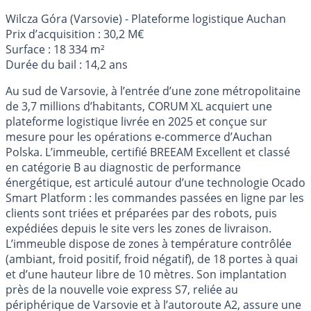
Wilcza Góra (Varsovie) - Plateforme logistique Auchan
Prix d’acquisition : 30,2 M€
Surface : 18 334 m²
Durée du bail : 14,2 ans
Au sud de Varsovie, à l’entrée d’une zone métropolitaine
de 3,7 millions d’habitants, CORUM XL acquiert une
plateforme logistique livrée en 2025 et conçue sur
mesure pour les opérations e-commerce d’Auchan
Polska. L’immeuble, certifié BREEAM Excellent et classé
en catégorie B au diagnostic de performance
énergétique, est articulé autour d’une technologie Ocado
Smart Platform : les commandes passées en ligne par les
clients sont triées et préparées par des robots, puis
expédiées depuis le site vers les zones de livraison.
L’immeuble dispose de zones à température contrôlée
(ambiant, froid positif, froid négatif), de 18 portes à quai
et d’une hauteur libre de 10 mètres. Son implantation
près de la nouvelle voie express S7, reliée au
périphérique de Varsovie et à l’autoroute A2, assure une