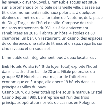
les niveaux d’avant-Covid. L’immeuble acquis est situé
sur la promenade principale de la vieille ville, classée au
titre des monuments nationaux polonais, à quelques
dizaines de mètres de la fontaine de Neptune, de la place
du Długi Targ et de l’hôtel de ville. Composé de trois
maisons mitoyennes du XVIIIe siècle entièrement
réhabilitées en 2018, il abrite un hôtel 4 étoiles de 89
chambres, un bar, un restaurant, un casino, des espaces
de conférence, une salle de fitness et un spa, répartis sur
cinq niveaux et un sous-sol.
L’immeuble est intégralement loué à deux locataires :
B&B Hotels Polska (64 % du loyer total) exploite l’hôtel
dans le cadre d’un bail de 20 ans. Filiale polonaise du
groupe B&B Hotels, acteur majeur de l’hôtellerie
économique en Europe, elle opère 19 hôtels dans les
principales villes du pays.
Casino (36 % du loyer total) opère sous la marque Cristal
Casino depuis 1989. L’entreprise est l’un des trois
principaux opérateurs privés de casinos en Pologne.