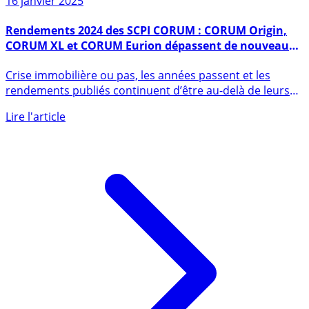
16 janvier 2025
Rendements 2024 des SCPI CORUM : CORUM Origin,
CORUM XL et CORUM Eurion dépassent de nouveau
leurs objectifs
Crise immobilière ou pas, les années passent et les
rendements publiés continuent d’être au-delà de leurs
objectifs pour (...)
Lire l'article