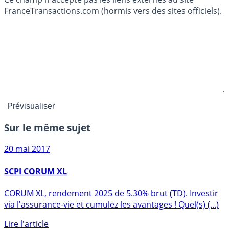
FranceTransactions.com (hormis vers des sites officiels).
Sur le même sujet
20 mai 2017
SCPI CORUM XL
CORUM XL, rendement 2025 de 5.30% brut (TD). Investir
via l'assurance-vie et cumulez les avantages ! Quel(s) (...)