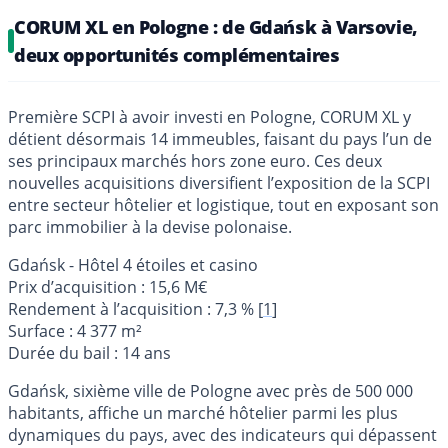
CORUM XL en Pologne : de Gdańsk à Varsovie,
deux opportunités complémentaires
Première SCPI à avoir investi en Pologne, CORUM XL y
détient désormais 14 immeubles, faisant du pays l’un de
ses principaux marchés hors zone euro. Ces deux
nouvelles acquisitions diversifient l’exposition de la SCPI
entre secteur hôtelier et logistique, tout en exposant son
parc immobilier à la devise polonaise.
Gdańsk - Hôtel 4 étoiles et casino
Prix d’acquisition : 15,6 M€
Rendement à l’acquisition : 7,3 %
[
1
]
Surface : 4 377 m²
Durée du bail : 14 ans
Gdańsk, sixième ville de Pologne avec près de 500 000
habitants, affiche un marché hôtelier parmi les plus
dynamiques du pays, avec des indicateurs qui dépassent