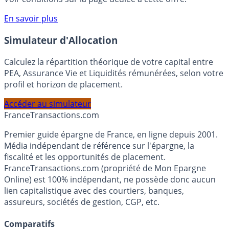
compte courant Monabanq afin de pouvoir en bénéficier.
Voir conditions sur la page dédiée à cette offre.
En savoir plus
Simulateur d'Allocation
Calculez la répartition théorique de votre capital entre
PEA, Assurance Vie et Liquidités rémunérées, selon votre
profil et horizon de placement.
Accéder au simulateur
France
Transactions.com
Premier guide épargne de France, en ligne depuis 2001.
Média indépendant de référence sur l'épargne, la
fiscalité et les opportunités de placement.
FranceTransactions.com (propriété de Mon Epargne
Online) est 100% indépendant, ne possède donc aucun
lien capitalistique avec des courtiers, banques,
assureurs, sociétés de gestion, CGP, etc.