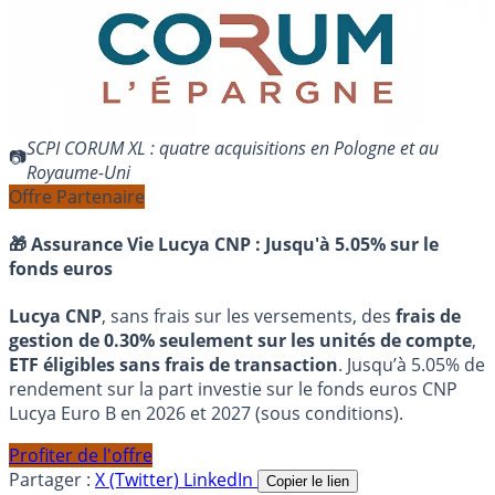
SCPI CORUM XL : quatre acquisitions en Pologne et au
Royaume-Uni
Offre Partenaire
🎁 Assurance Vie Lucya CNP :
Jusqu'à 5.05% sur le
fonds euros
Lucya CNP
, sans frais sur les versements, des
frais de
gestion de 0.30% seulement sur les unités de compte
,
ETF éligibles sans frais de transaction
. Jusqu’à 5.05% de
rendement sur la part investie sur le fonds euros CNP
Lucya Euro B en 2026 et 2027 (sous conditions).
Profiter de l'offre
Partager :
X (Twitter)
LinkedIn
Copier le lien