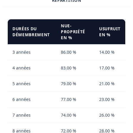
RÉPARTITION
NUE-
DURÉES DU
USUFRUIT
PROPRIÉTÉ
DÉMEMBREMENT
EN %
EN %
3 années
86.00 %
14.00 %
4 années
83.00 %
17.00 %
5 années
79.00 %
21.00 %
6 années
77.00 %
23.00 %
7 années
74.00 %
26.00 %
8 années
72.00 %
28.00 %