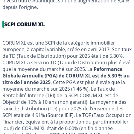
investi outre-Atlantique, soit une augmentation de 5,4 %
depuis l’origine.
SCPI CORUM XL
CORUM XL est une SCPI de la catégorie immobilier
europeen, à capital variable, créée en avril 2017. Son taux
de TD (Taux de Distribution) pour 2025 était de 5.30%.
CORUM XL a servi un TD (Taux de Distribution) plus élevé
que la moyenne du marché sur 2025. La
Peformance
Globale Annuelle (PGA) de CORUM XL est de 5.30 % au
titre de l'année 2025
. Cette PGA est plus élevée que la
moyenne du marché sur 2025 (1.46 %). Le Taux de
Rentabilité Interne (TRI) de la SCPI CORUM XL est de
Objectif de 10% à 10 ans (non garanti). La moyenne des
taux de distribution (TD) pour 2025 de l'ensemble des
SCPI était de 4.91% (Source IEIF). Le TOF (Taux Occupation
Financier, équivalent à la proportion du parc immobilier
loué) de CORUM XL était de 0.00% (en fin d'année