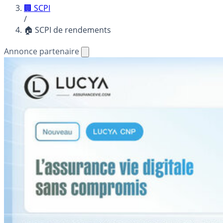
🏢 SCPI
/
🏠 SCPI de rendements
Annonce partenaire