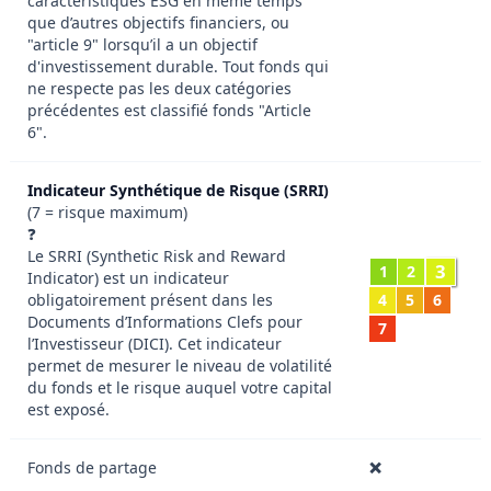
caractéristiques ESG en même temps
que d’autres objectifs financiers, ou
"article 9" lorsqu’il a un objectif
d'investissement durable. Tout fonds qui
ne respecte pas les deux catégories
précédentes est classifié fonds "Article
6".
Indicateur Synthétique de Risque (SRRI)
(7 = risque maximum)
❓
Le SRRI (Synthetic Risk and Reward
3
1
2
Indicator) est un indicateur
obligatoirement présent dans les
4
5
6
Documents d’Informations Clefs pour
7
l’Investisseur (DICI). Cet indicateur
permet de mesurer le niveau de volatilité
du fonds et le risque auquel votre capital
est exposé.
Fonds de partage
❌