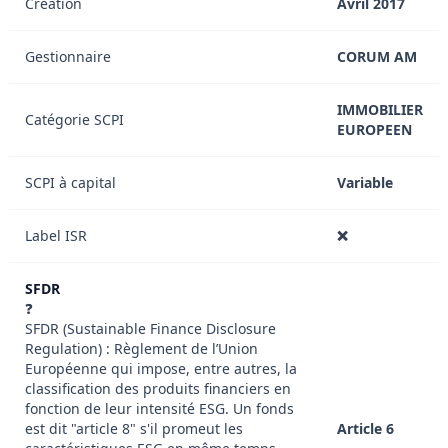
Création
Avril 2017
Gestionnaire
CORUM AM
IMMOBILIER
Catégorie SCPI
EUROPEEN
SCPI à capital
Variable
Label ISR
❌
SFDR
❓
SFDR (Sustainable Finance Disclosure
Regulation) : Règlement de l’Union
Européenne qui impose, entre autres, la
classification des produits financiers en
fonction de leur intensité ESG. Un fonds
est dit "article 8" s'il promeut les
Article 6