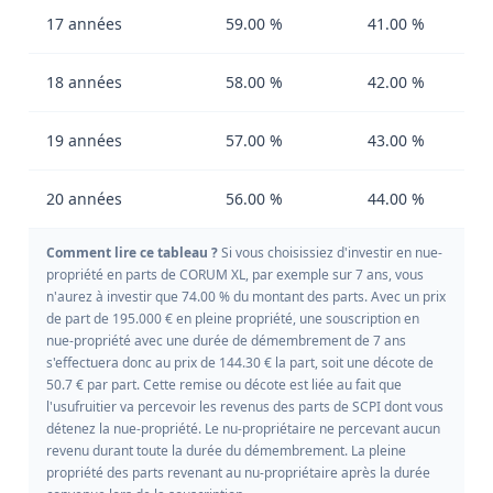
17 années
59.00 %
41.00 %
18 années
58.00 %
42.00 %
19 années
57.00 %
43.00 %
20 années
56.00 %
44.00 %
Comment lire ce tableau ?
Si vous choisissiez d'investir en nue-
propriété en parts de CORUM XL, par exemple sur 7 ans, vous
n'aurez à investir que 74.00 % du montant des parts. Avec un prix
de part de 195.000 € en pleine propriété, une souscription en
nue-propriété avec une durée de démembrement de 7 ans
s'effectuera donc au prix de 144.30 € la part, soit une décote de
50.7 € par part. Cette remise ou décote est liée au fait que
l'usufruitier va percevoir les revenus des parts de SCPI dont vous
détenez la nue-propriété. Le nu-propriétaire ne percevant aucun
revenu durant toute la durée du démembrement. La pleine
propriété des parts revenant au nu-propriétaire après la durée