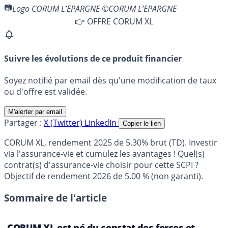
Logo CORUM L’EPARGNE ©CORUM L’EPARGNE
👉 OFFRE CORUM XL
Suivre les évolutions de ce produit financier
Soyez notifié par email dès qu'une modification de taux
ou d'offre est validée.
M'alerter par email
Partager :
X (Twitter)
LinkedIn
Copier le lien
CORUM XL, rendement 2025 de 5.30% brut (TD). Investir
via l'assurance-vie et cumulez les avantages ! Quel(s)
contrat(s) d'assurance-vie choisir pour cette SCPI ?
Objectif de rendement 2026 de 5.00 % (non garanti).
Sommaire de l'article
CORUM XL est né du constat des forces et