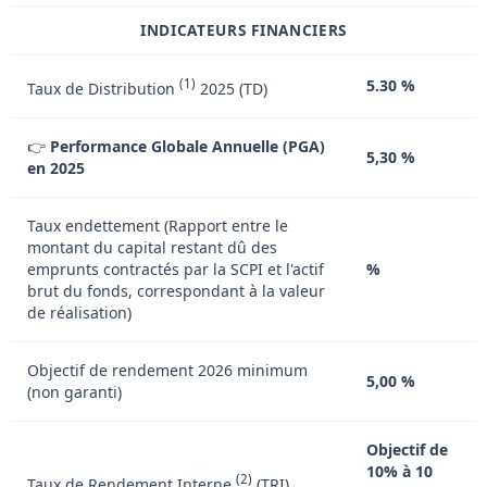
INDICATEURS FINANCIERS
(1)
5.30 %
Taux de Distribution
2025 (TD)
👉
Performance Globale Annuelle (PGA)
5,30 %
en 2025
Taux endettement (Rapport entre le
montant du capital restant dû des
emprunts contractés par la SCPI et l'actif
%
brut du fonds, correspondant à la valeur
de réalisation)
Objectif de rendement 2026 minimum
5,00 %
(non garanti)
Objectif de
10% à 10
(2)
Taux de Rendement Interne
(TRI)