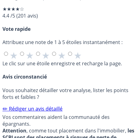
★★★★☆
4.4
/5
(
201
avis)
Vote rapide
Attribuez une note de 1 à 5 étoiles instantanément :
★
★
★
★
★
Le clic sur une étoile enregistre et recharge la page.
Avis circonstancié
Vous souhaitez détailler votre analyse, lister les points
forts et faibles ?
✏️ Rédiger un avis détaillé
Vos commentaires aident la communauté des
épargnants.
Attention
, comme tout placement dans l'immobilier,
les
SCPI sont des placements à risques de perte de