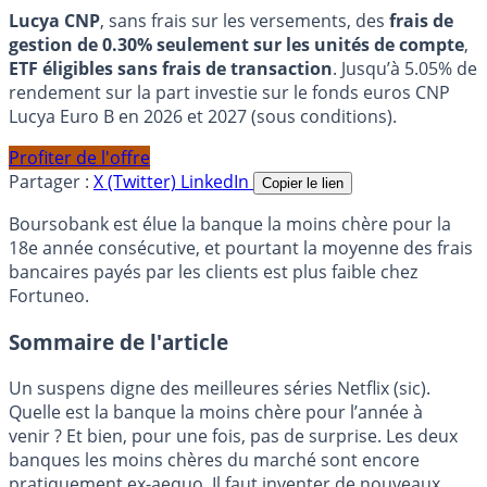
Lucya CNP
, sans frais sur les versements, des
frais de
gestion de 0.30% seulement sur les unités de compte
,
ETF éligibles sans frais de transaction
. Jusqu’à 5.05% de
rendement sur la part investie sur le fonds euros CNP
Lucya Euro B en 2026 et 2027 (sous conditions).
Profiter de l'offre
Partager :
X (Twitter)
LinkedIn
Copier le lien
Boursobank est élue la banque la moins chère pour la
18e année consécutive, et pourtant la moyenne des frais
bancaires payés par les clients est plus faible chez
Fortuneo.
Sommaire de l'article
Un suspens digne des meilleures séries Netflix (sic).
Quelle est la banque la moins chère pour l’année à
venir ? Et bien, pour une fois, pas de surprise. Les deux
banques les moins chères du marché sont encore
pratiquement ex-aequo. Il faut inventer de nouveaux