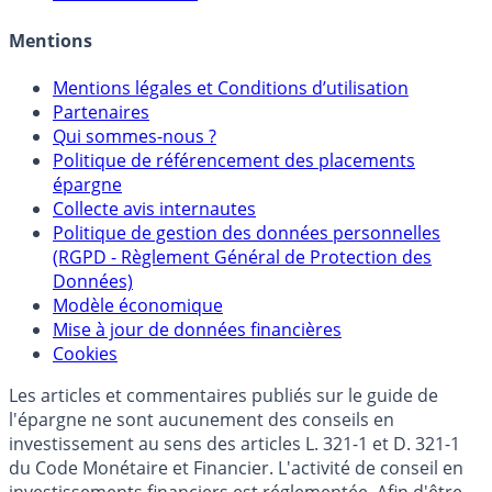
Allocation de portefeuilles
Crédit immobilier
Mentions
Mentions légales et Conditions d’utilisation
Partenaires
Qui sommes-nous ?
Politique de référencement des placements
épargne
Collecte avis internautes
Politique de gestion des données personnelles
(RGPD - Règlement Général de Protection des
Données)
Modèle économique
Mise à jour de données financières
Cookies
Les articles et commentaires publiés sur le guide de
l'épargne ne sont aucunement des conseils en
investissement au sens des articles L. 321-1 et D. 321-1