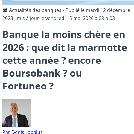
🏛️ Actualités des banques
•
Publié le
mardi 12 décembre
2023
, mis à jour le
vendredi 15 mai 2026 à 08 h 03
Banque la moins chère en
2026 : que dit la marmotte
cette année ? encore
Boursobank ? ou
Fortuneo ?
Par
Denis Lapalus