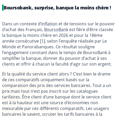
Boursobank, surprise, banque la moins chère !
Dans un contexte d’
inflation
et de tensions sur le pouvoir
d’achat des Français,
BoursoBank
est fière d’être classée
la banque la moins chère en 2026 et pour la 18ème
année consécutive
[
1
]
, selon l’enquête réalisée par Le
Monde et Panorabanques. Ce résultat souligne
l’engagement constant dans le temps de BoursoBank à
simplifier la banque, donner du pouvoir d’achat à ses
clients et offrir à chacun la faculté d’agir sur son argent.
Et la qualité du service client alors ?
C’est bien le drame
de ces comparatifs uniquement basés sur la
comparaison des prix des services bancaires. Tout a un
prix mais tout n’est pas inscrit sur les catalogues
tarifaires. Être client d’une banque dont le service client
est à la hauteur est une source d’économies non
mesurable par ces différents comparatifs. Les usagers
bancaires le savent, scruter les tarifs bancaires à la