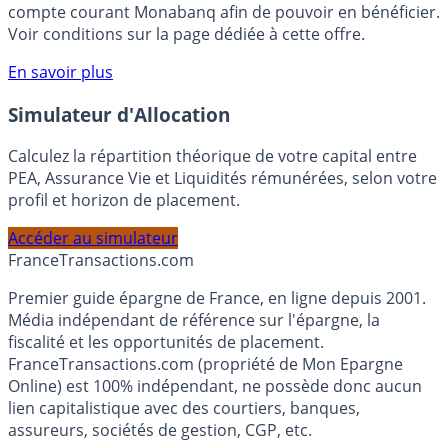
votre épargne, auprès de Monabanq, via le compte
rémunéré Rentabilis. Il n’est pas nécessaire d’ouvrir un
compte courant Monabanq afin de pouvoir en bénéficier.
Voir conditions sur la page dédiée à cette offre.
En savoir plus
Simulateur d'Allocation
Calculez la répartition théorique de votre capital entre
PEA, Assurance Vie et Liquidités rémunérées, selon votre
profil et horizon de placement.
Accéder au simulateur
France
Transactions.com
Premier guide épargne de France, en ligne depuis 2001.
Média indépendant de référence sur l'épargne, la
fiscalité et les opportunités de placement.
FranceTransactions.com (propriété de Mon Epargne
Online) est 100% indépendant, ne possède donc aucun