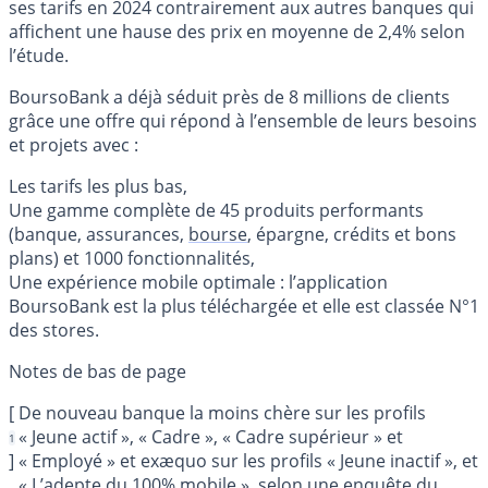
ses tarifs en 2024 contrairement aux autres banques qui
affichent une hause des prix en moyenne de 2,4% selon
l’étude.
BoursoBank a déjà séduit près de 8 millions de clients
grâce une offre qui répond à l’ensemble de leurs besoins
et projets avec :
Les tarifs les plus bas,
Une gamme complète de 45 produits performants
(banque, assurances,
bourse
, épargne, crédits et bons
plans) et 1000 fonctionnalités,
Une expérience mobile optimale : l’application
BoursoBank est la plus téléchargée et elle est classée N°1
des stores.
[
De nouveau banque la moins chère sur les profils
« Jeune actif », « Cadre », « Cadre supérieur » et
1
]
« Employé » et exæquo sur les profils « Jeune inactif », et
« L’adepte du 100% mobile », selon une enquête du