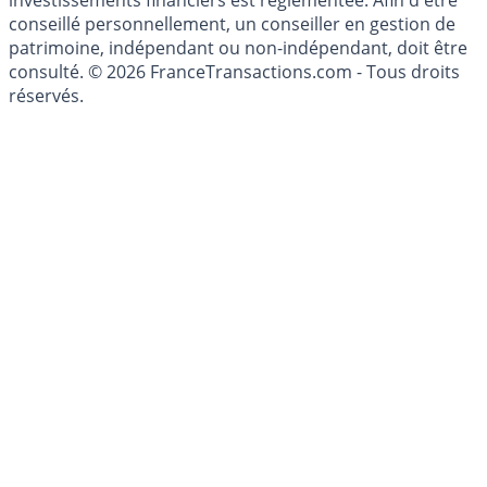
du Code Monétaire et Financier. L'activité de conseil en
investissements financiers est réglementée. Afin d'être
conseillé personnellement, un conseiller en gestion de
patrimoine, indépendant ou non-indépendant, doit être
consulté. © 2026 FranceTransactions.com - Tous droits
réservés.