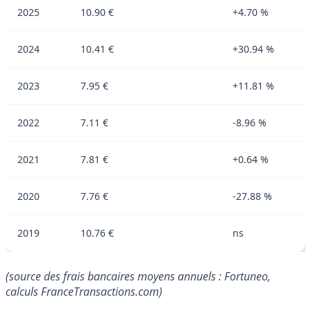
2025
10.90 €
+4.70 %
2024
10.41 €
+30.94 %
2023
7.95 €
+11.81 %
2022
7.11 €
-8.96 %
2021
7.81 €
+0.64 %
2020
7.76 €
-27.88 %
2019
10.76 €
ns
(source des frais bancaires moyens annuels : Fortuneo,
calculs FranceTransactions.com)