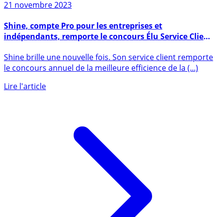
21 novembre 2023
Shine, compte Pro pour les entreprises et
indépendants, remporte le concours Élu Service Client
de l’Année 2024
Shine brille une nouvelle fois. Son service client remporte
le concours annuel de la meilleure efficience de la (...)
Lire l'article