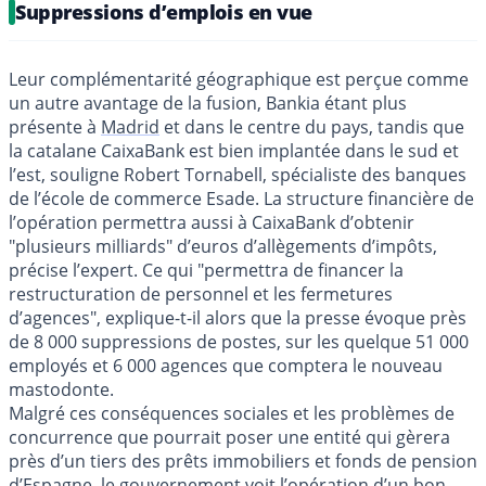
Suppressions d’emplois en vue
Leur complémentarité géographique est perçue comme
un autre avantage de la fusion, Bankia étant plus
présente à
Madrid
et dans le centre du pays, tandis que
la catalane CaixaBank est bien implantée dans le sud et
l’est, souligne Robert Tornabell, spécialiste des banques
de l’école de commerce Esade. La structure financière de
l’opération permettra aussi à CaixaBank d’obtenir
"plusieurs milliards" d’euros d’allègements d’impôts,
précise l’expert. Ce qui "permettra de financer la
restructuration de personnel et les fermetures
d’agences", explique-t-il alors que la presse évoque près
de 8 000 suppressions de postes, sur les quelque 51 000
employés et 6 000 agences que comptera le nouveau
mastodonte.
Malgré ces conséquences sociales et les problèmes de
concurrence que pourrait poser une entité qui gèrera
près d’un tiers des prêts immobiliers et fonds de pension
d’Espagne, le gouvernement voit l’opération d’un bon