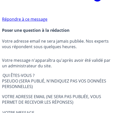
Répondre à ce message
Poser une question à la rédaction
Votre adresse email ne sera jamais publiée. Nos experts
vous répondent sous quelques heures.
Votre message n'apparaîtra qu'après avoir été validé par
un administrateur du site.
QUI ÊTES-VOUS ?
PSEUDO (SERA PUBLIÉ, N'INDIQUEZ PAS VOS DONNÉES
PERSONNELLES)
VOTRE ADRESSE EMAIL (NE SERA PAS PUBLIÉE, VOUS
PERMET DE RECEVOIR LES RÉPONSES)
VOTRE MESSAGE