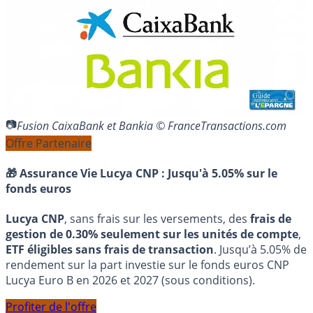
Fusion CaixaBank et Bankia © FranceTransactions.com
Offre Partenaire
🎁 Assurance Vie Lucya CNP :
Jusqu'à 5.05% sur le
fonds euros
Lucya CNP
, sans frais sur les versements, des
frais de
gestion de 0.30% seulement sur les unités de compte
,
ETF éligibles sans frais de transaction
. Jusqu’à 5.05% de
rendement sur la part investie sur le fonds euros CNP
Lucya Euro B en 2026 et 2027 (sous conditions).
Profiter de l'offre