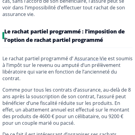
cas, sans l’accord de son bénéficiaire, l’assuré peut se
voir dans l’impossibilité d’effectuer tout rachat de son
assurance vie.
Le rachat partiel programmé : l’imposition de
l’option de rachat partiel programmé
Le rachat partiel programmé d’
Assurance-Vie
est soumis
à l’impôt sur le revenu ou amputé d’un prélèvement
libératoire qui varie en fonction de l’ancienneté du
contrat.
Comme pour tous les contrats d’assurance, au-delà de 8
ans après la souscription de son contrat, l’assuré peut
bénéficier d’une fiscalité réduite sur les produits. En
effet, un abattement annuel est effectué sur le montant
des produits de 4600 € pour un célibataire, ou 9200 €
pour un couple marié ou pacsé.
De ce fait il est intéressant d’organiser ses rachats