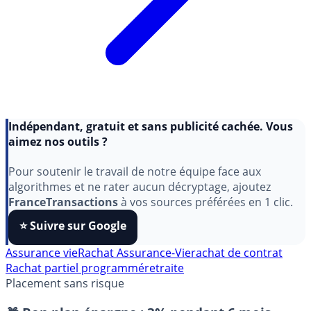
Indépendant, gratuit et sans publicité cachée. Vous
aimez nos outils ?
Pour soutenir le travail de notre équipe face aux
algorithmes et ne rater aucun décryptage, ajoutez
FranceTransactions
à vos sources préférées en 1 clic.
⭐️ Suivre sur Google
Assurance vie
Rachat Assurance-Vie
rachat de contrat
Rachat partiel programmé
retraite
Placement sans risque