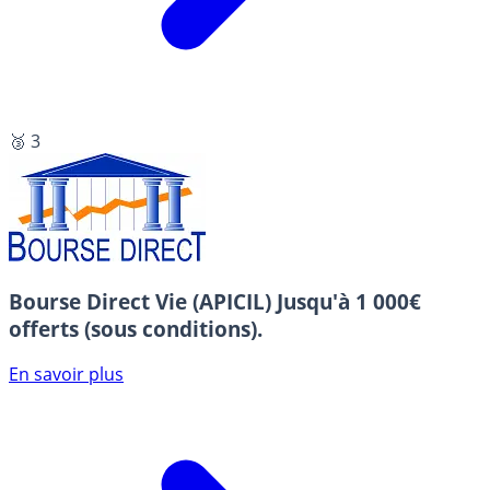
🥉 3
Bourse Direct Vie (APICIL)
Jusqu'à 1 000€
offerts (sous conditions).
En savoir plus