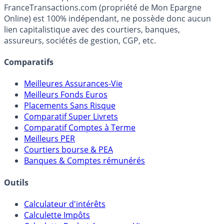
Média indépendant de référence sur l'épargne, la
fiscalité et les opportunités de placement.
FranceTransactions.com (propriété de Mon Epargne
Online) est 100% indépendant, ne possède donc aucun
lien capitalistique avec des courtiers, banques,
assureurs, sociétés de gestion, CGP, etc.
Comparatifs
Meilleures Assurances-Vie
Meilleurs Fonds Euros
Placements Sans Risque
Comparatif Super Livrets
Comparatif Comptes à Terme
Meilleurs PER
Courtiers bourse & PEA
Banques & Comptes rémunérés
Outils
Calculateur d'intérêts