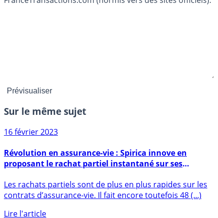
FranceTransactions.com (hormis vers des sites officiels).
Sur le même sujet
16 février 2023
Révolution en assurance-vie : Spirica innove en
proposant le rachat partiel instantané sur ses
contrats
Les rachats partiels sont de plus en plus rapides sur les
contrats d’assurance-vie. Il fait encore toutefois 48 (...)