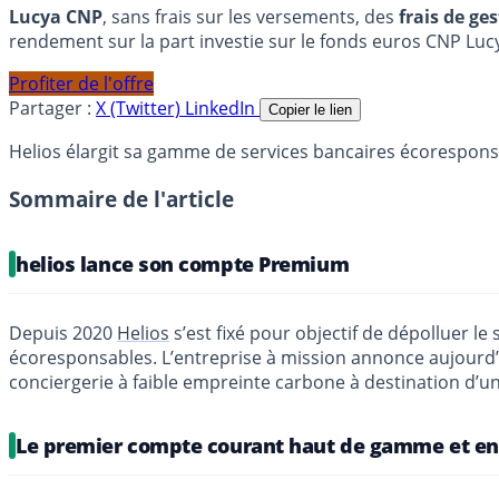
Lucya CNP
, sans frais sur les versements, des
frais de ge
rendement sur la part investie sur le fonds euros CNP Luc
Profiter de l'offre
Partager :
X (Twitter)
LinkedIn
Copier le lien
Helios élargit sa gamme de services bancaires écorespo
Sommaire de l'article
helios lance son compte Premium
Depuis 2020
Helios
s’est fixé pour objectif de dépolluer l
écoresponsables. L’entreprise à mission annonce aujourd
conciergerie à faible empreinte carbone à destination d’un
Le premier compte courant haut de gamme et e