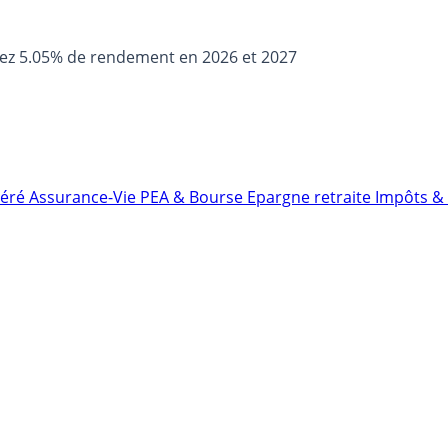
sez 5.05% de rendement en 2026 et 2027
néré
Assurance-Vie
PEA & Bourse
Epargne retraite
Impôts & 