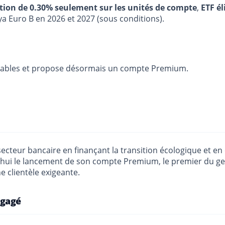
stion de 0.30% seulement sur les unités de compte
,
ETF él
ya Euro B en 2026 et 2027 (sous conditions).
nsables et propose désormais un compte Premium.
e secteur bancaire en finançant la transition écologique et
’hui le lancement de son compte Premium, le premier du ge
e clientèle exigeante.
ngagé