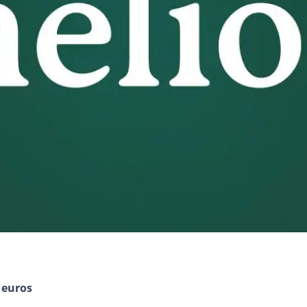
 euros