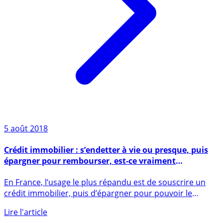
5 août 2018
Crédit immobilier : s’endetter à vie ou presque, puis
épargner pour rembourser, est-ce vraiment
pertinent ?
En France, l’usage le plus répandu est de souscrire un
crédit immobilier, puis d’épargner pour pouvoir le