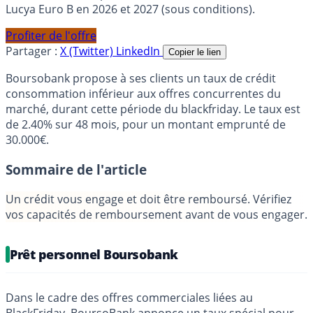
Lucya Euro B en 2026 et 2027 (sous conditions).
Profiter de l'offre
Partager :
X (Twitter)
LinkedIn
Copier le lien
Boursobank propose à ses clients un taux de crédit
consommation inférieur aux offres concurrentes du
marché, durant cette période du blackfriday. Le taux est
de 2.40% sur 48 mois, pour un montant emprunté de
30.000€.
Sommaire de l'article
Un crédit vous engage et doit être remboursé. Vérifiez
vos capacités de remboursement avant de vous engager.
Prêt personnel Boursobank
Dans le cadre des offres commerciales liées au
BlackFriday,
BoursoBank
annonce un taux spécial pour