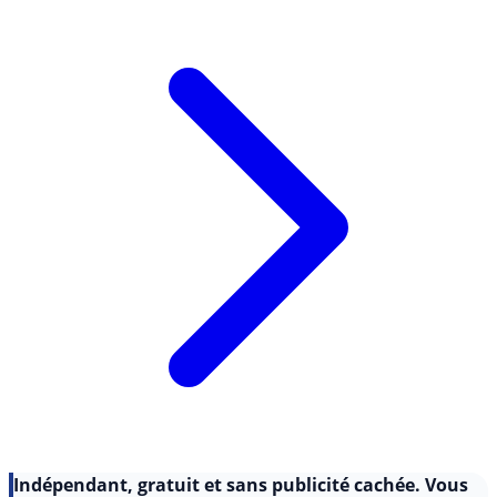
rembourser, (...)
Lire l'article