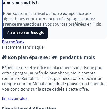
Indépendant, gratuit et sans publicité cachée. Vous
aimez nos outils ?
Pour soutenir le travail de notre équipe face aux
algorithmes et ne rater aucun décryptage, ajoutez
FranceTransactions
à vos sources préférées en 1 clic.
⭐️ Suivre sur Google
BoursoBank
Placement sans risque
🎁 Bon plan épargne :
3% pendant 6 mois
Bénéficiez de cette offre de placement sans risque pour
votre épargne, auprès de Monabanq, via le compte
rémunéré Rentabilis. Il n’est pas nécessaire d’ouvrir un
compte courant Monabanq afin de pouvoir en bénéficier.
Voir conditions sur la page dédiée à cette offre.
En savoir plus