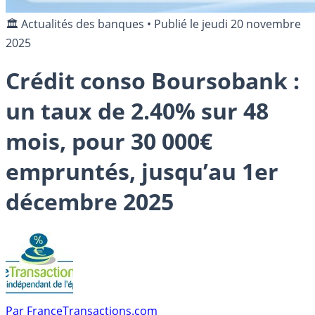
🏛️ Actualités des banques
•
Publié le
jeudi 20 novembre
2025
Crédit conso Boursobank :
un taux de 2.40% sur 48
mois, pour 30 000€
empruntés, jusqu’au 1er
décembre 2025
Par
FranceTransactions.com