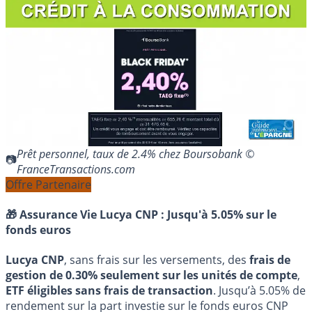
Prêt personnel, taux de 2.4% chez Boursobank ©
FranceTransactions.com
Offre Partenaire
🎁 Assurance Vie Lucya CNP :
Jusqu'à 5.05% sur le
fonds euros
Lucya CNP
, sans frais sur les versements, des
frais de
gestion de 0.30% seulement sur les unités de compte
,
ETF éligibles sans frais de transaction
. Jusqu’à 5.05% de
rendement sur la part investie sur le fonds euros CNP