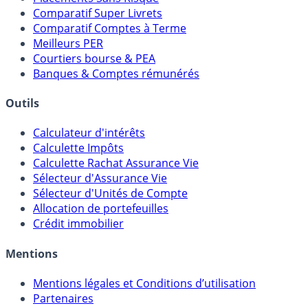
Meilleurs Fonds Euros
Placements Sans Risque
Comparatif Super Livrets
Comparatif Comptes à Terme
Meilleurs PER
Courtiers bourse & PEA
Banques & Comptes rémunérés
Outils
Calculateur d'intérêts
Calculette Impôts
Calculette Rachat Assurance Vie
Sélecteur d'Assurance Vie
Sélecteur d'Unités de Compte
Allocation de portefeuilles
Crédit immobilier
Mentions