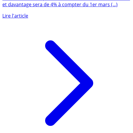
Le taux de l’usure pour les crédits immobiliers sur 20 ans
et davantage sera de 4% à compter du 1er mars (...)
Lire l'article