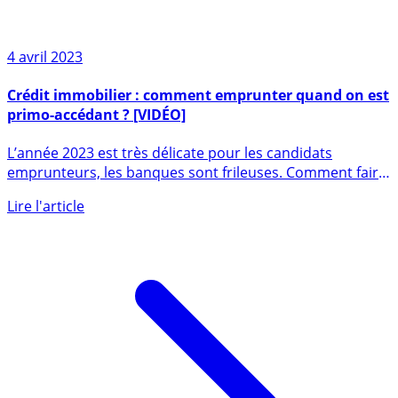
4 avril 2023
Crédit immobilier : comment emprunter quand on est
primo-accédant ? [VIDÉO]
L’année 2023 est très délicate pour les candidats
emprunteurs, les banques sont frileuses. Comment faire
quand on est (...)
Lire l'article