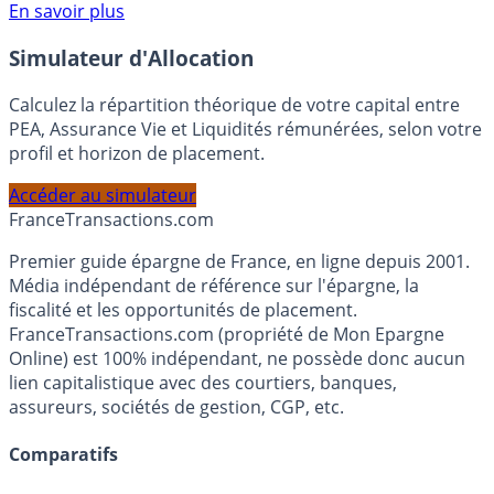
Voir conditions sur la page dédiée à cette offre.
En savoir plus
Simulateur d'Allocation
Calculez la répartition théorique de votre capital entre
PEA, Assurance Vie et Liquidités rémunérées, selon votre
profil et horizon de placement.
Accéder au simulateur
France
Transactions.com
Premier guide épargne de France, en ligne depuis 2001.
Média indépendant de référence sur l'épargne, la
fiscalité et les opportunités de placement.
FranceTransactions.com (propriété de Mon Epargne
Online) est 100% indépendant, ne possède donc aucun
lien capitalistique avec des courtiers, banques,
assureurs, sociétés de gestion, CGP, etc.