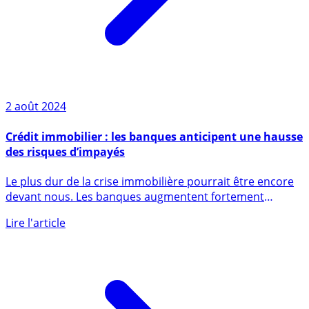
2 août 2024
Crédit immobilier : les banques anticipent une hausse
des risques d’impayés
Le plus dur de la crise immobilière pourrait être encore
devant nous. Les banques augmentent fortement
leurs (...)
Lire l'article