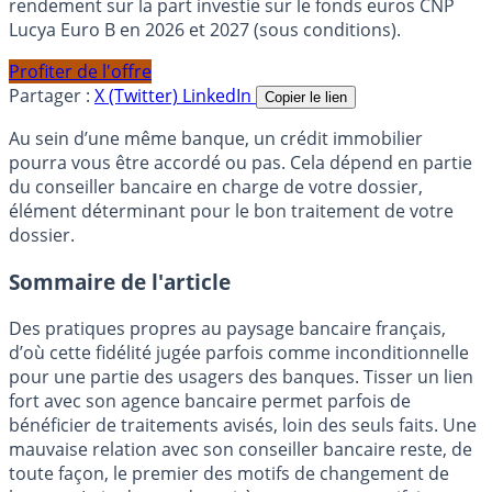
rendement sur la part investie sur le fonds euros CNP
Lucya Euro B en 2026 et 2027 (sous conditions).
Profiter de l'offre
Partager :
X (Twitter)
LinkedIn
Copier le lien
Au sein d’une même banque, un crédit immobilier
pourra vous être accordé ou pas. Cela dépend en partie
du conseiller bancaire en charge de votre dossier,
élément déterminant pour le bon traitement de votre
dossier.
Sommaire de l'article
Des pratiques propres au paysage bancaire français,
d’où cette fidélité jugée parfois comme inconditionnelle
pour une partie des usagers des banques. Tisser un lien
fort avec son agence bancaire permet parfois de
bénéficier de traitements avisés, loin des seuls faits. Une
mauvaise relation avec son conseiller bancaire reste, de
toute façon, le premier des motifs de changement de