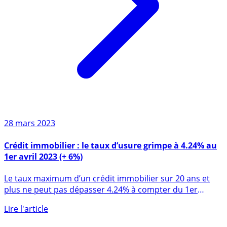
28 mars 2023
Crédit immobilier : le taux d’usure grimpe à 4.24% au
1er avril 2023 (+ 6%)
Le taux maximum d’un crédit immobilier sur 20 ans et
plus ne peut pas dépasser 4.24% à compter du 1er
avril (...)