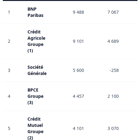
BNP
1
9 488
7 067
Paribas
Crédit
Agricole
2
9 101
4 689
Groupe
(1)
Société
3
5 600
-258
Générale
BPCE
4
Groupe
4 457
2 100
(3)
Crédit
Mutuel
5
4 101
3 070
Groupe
(2)