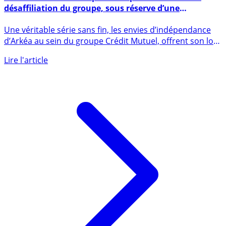
Crédit Mutuel : Arkéa prêt à ne plus demander sa
désaffiliation du groupe, sous réserve d’une
autonomie stratégique garantie
Une véritable série sans fin, les envies d’indépendance
d’Arkéa au sein du groupe Crédit Mutuel, offrent son lot
de (...)
Lire l'article