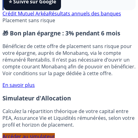
FranceTransactions
à vos sources préférées en 1 clic.
⭐️ Suivre sur Google
Crédit Mutuel Arkéa
Résultats annuels des banques
Placement sans risque
🎁 Bon plan épargne :
3% pendant 6 mois
Bénéficiez de cette offre de placement sans risque pour
votre épargne, auprès de Monabanq, via le compte
rémunéré Rentabilis. Il n’est pas nécessaire d’ouvrir un
compte courant Monabanq afin de pouvoir en bénéficier.
Voir conditions sur la page dédiée à cette offre.
En savoir plus
Simulateur d'Allocation
Calculez la répartition théorique de votre capital entre
PEA, Assurance Vie et Liquidités rémunérées, selon votre
profil et horizon de placement.