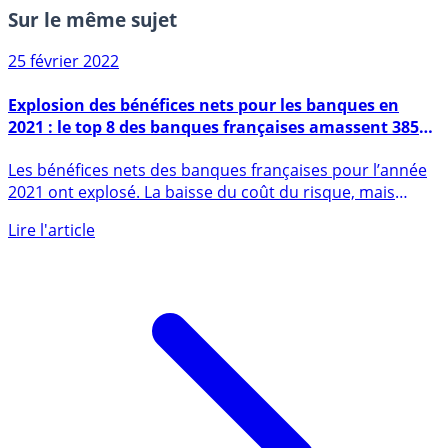
Sur le même sujet
25 février 2022
Explosion des bénéfices nets pour les banques en
2021 : le top 8 des banques françaises amassent 38580
millions d’euros, en progression de +158,9%
Les bénéfices nets des banques françaises pour l’année
2021 ont explosé. La baisse du coût du risque, mais
également une (...)
Lire l'article