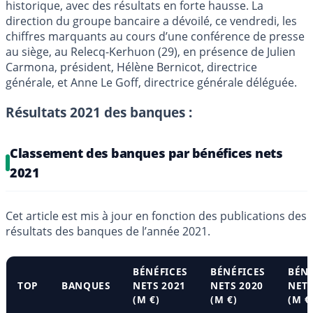
historique, avec des résultats en forte hausse. La
direction du groupe bancaire a dévoilé, ce vendredi, les
chiffres marquants au cours d’une conférence de presse
au siège, au Relecq-Kerhuon (29), en présence de Julien
Carmona, président, Hélène Bernicot, directrice
générale, et Anne Le Goff, directrice générale déléguée.
Résultats 2021 des banques :
Classement des banques par bénéfices nets
2021
Cet article est mis à jour en fonction des publications des
résultats des banques de l’année 2021.
BÉNÉFICES
BÉNÉFICES
BÉNÉ
TOP
BANQUES
NETS 2021
NETS 2020
NETS
(M €)
(M €)
(M €