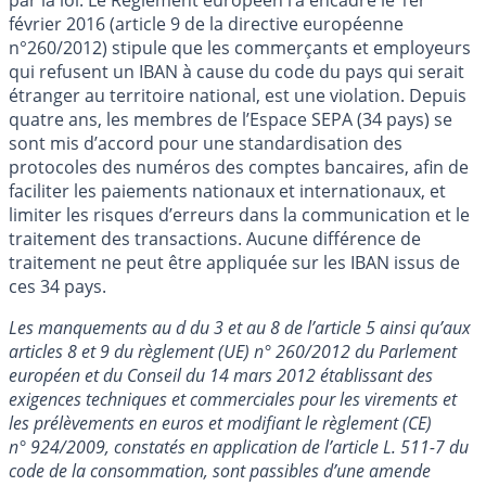
février 2016 (article 9 de la directive européenne
n°260/2012) stipule que les commerçants et employeurs
qui refusent un IBAN à cause du code du pays qui serait
étranger au territoire national, est une violation. Depuis
quatre ans, les membres de l’Espace SEPA (34 pays) se
sont mis d’accord pour une standardisation des
protocoles des numéros des comptes bancaires, afin de
faciliter les paiements nationaux et internationaux, et
limiter les risques d’erreurs dans la communication et le
traitement des transactions. Aucune différence de
traitement ne peut être appliquée sur les IBAN issus de
ces 34 pays.
Les manquements au d du 3 et au 8 de l’article 5 ainsi qu’aux
articles 8 et 9 du règlement (UE) n° 260/2012 du Parlement
européen et du Conseil du 14 mars 2012 établissant des
exigences techniques et commerciales pour les virements et
les prélèvements en euros et modifiant le règlement (CE)
n° 924/2009, constatés en application de l’article L. 511-7 du
code de la consommation, sont passibles d’une amende