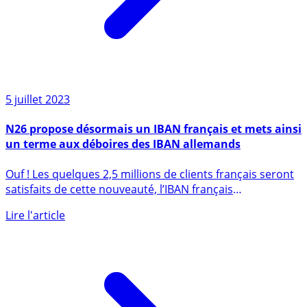
5 juillet 2023
N26 propose désormais un IBAN français et mets ainsi
un terme aux déboires des IBAN allemands
Ouf ! Les quelques 2,5 millions de clients français seront
satisfaits de cette nouveauté, l’IBAN français
remplacera (...)
Lire l'article