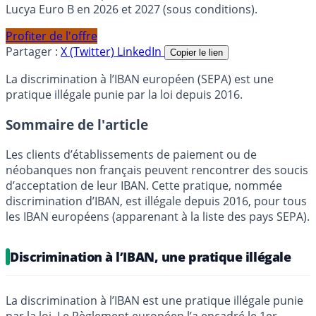
Lucya Euro B en 2026 et 2027 (sous conditions).
Profiter de l'offre
Partager :
X (Twitter)
LinkedIn
Copier le lien
La discrimination à l’IBAN européen (SEPA) est une
pratique illégale punie par la loi depuis 2016.
Sommaire de l'article
Les clients d’établissements de paiement ou de
néobanques non français peuvent rencontrer des soucis
d’acceptation de leur IBAN. Cette pratique, nommée
discrimination d’IBAN, est illégale depuis 2016, pour tous
les IBAN européens (apparenant à la liste des pays SEPA).
Discrimination à l’IBAN, une pratique illégale
La discrimination à l’IBAN est une pratique illégale punie
par la loi. Le Règlement européen l’a encadré le 1er