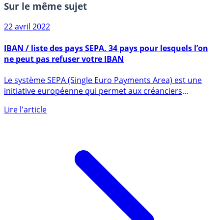
Sur le même sujet
22 avril 2022
IBAN / liste des pays SEPA, 34 pays pour lesquels l’on
ne peut pas refuser votre IBAN
Le système SEPA (Single Euro Payments Area) est une
initiative européenne qui permet aux créanciers
(entreprises) (...)
Lire l'article