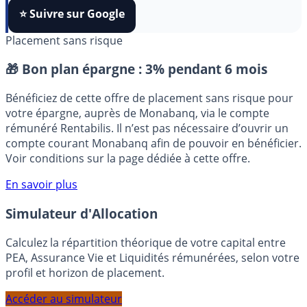
algorithmes et ne rater aucun décryptage, ajoutez
FranceTransactions
à vos sources préférées en 1 clic.
⭐️ Suivre sur Google
Placement sans risque
🎁 Bon plan épargne :
3% pendant 6 mois
Bénéficiez de cette offre de placement sans risque pour
votre épargne, auprès de Monabanq, via le compte
rémunéré Rentabilis. Il n’est pas nécessaire d’ouvrir un
compte courant Monabanq afin de pouvoir en bénéficier.
Voir conditions sur la page dédiée à cette offre.
En savoir plus
Simulateur d'Allocation
Calculez la répartition théorique de votre capital entre
PEA, Assurance Vie et Liquidités rémunérées, selon votre
profil et horizon de placement.