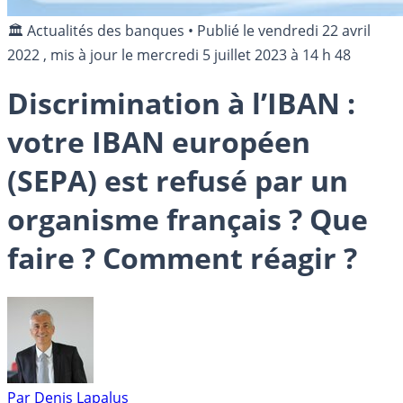
🏛️ Actualités des banques
•
Publié le
vendredi 22 avril
2022
, mis à jour le
mercredi 5 juillet 2023 à 14 h 48
Discrimination à l’IBAN :
votre IBAN européen
(SEPA) est refusé par un
organisme français ? Que
faire ? Comment réagir ?
Par
Denis Lapalus