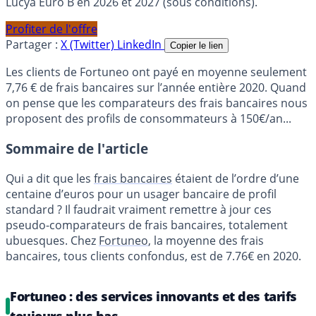
Lucya Euro B en 2026 et 2027 (sous conditions).
Profiter de l'offre
Partager :
X (Twitter)
LinkedIn
Copier le lien
Les clients de Fortuneo ont payé en moyenne seulement
7,76 € de frais bancaires sur l’année entière 2020. Quand
on pense que les comparateurs des frais bancaires nous
proposent des profils de consommateurs à 150€/an...
Sommaire de l'article
Qui a dit que les
frais bancaires
étaient de l’ordre d’une
centaine d’euros pour un usager bancaire de profil
standard ? Il faudrait vraiment remettre à jour ces
pseudo-comparateurs de frais bancaires, totalement
ubuesques. Chez
Fortuneo
, la moyenne des frais
bancaires, tous clients confondus, est de 7.76€ en 2020.
Fortuneo : des services innovants et des tarifs
toujours plus bas