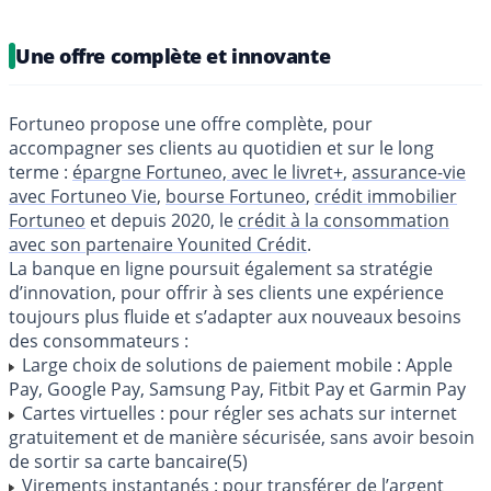
Une offre complète et innovante
Fortuneo propose une offre complète, pour
accompagner ses clients au quotidien et sur le long
terme :
épargne Fortuneo, avec le livret+
,
assurance-vie
avec Fortuneo Vie
,
bourse Fortuneo
,
crédit immobilier
Fortuneo
et depuis 2020, le
crédit à la consommation
avec son partenaire Younited Crédit
.
La banque en ligne poursuit également sa stratégie
d’innovation, pour offrir à ses clients une expérience
toujours plus fluide et s’adapter aux nouveaux besoins
des consommateurs :
Large choix de solutions de paiement mobile : Apple
Pay, Google Pay, Samsung Pay, Fitbit Pay et Garmin Pay
Cartes virtuelles : pour régler ses achats sur internet
gratuitement et de manière sécurisée, sans avoir besoin
de sortir sa carte bancaire(5)
Virements instantanés : pour transférer de l’argent