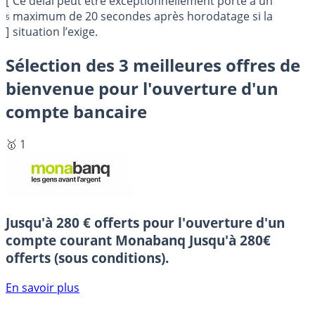
[
Ce délai peut être exceptionnellement porté à un
maximum de 20 secondes après horodatage si la
5
]
situation l’exige.
Sélection des 3 meilleures offres de
bienvenue pour l'ouverture d'un
compte bancaire
🥇 1
Jusqu'à 280 € offerts pour l'ouverture d'un
compte courant Monabanq
Jusqu'à 280€
offerts (sous conditions).
En savoir plus