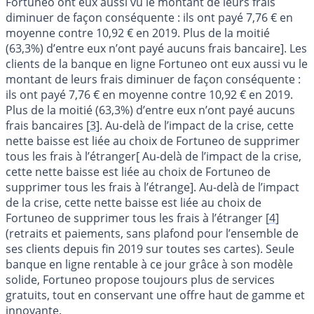
Fortuneo ont eux aussi vu le montant de leurs frais
diminuer de façon conséquente : ils ont payé 7,76 € en
moyenne contre 10,92 € en 2019. Plus de la moitié
(63,3%) d’entre eux n’ont payé aucuns frais bancaire]. Les
clients de la banque en ligne Fortuneo ont eux aussi vu le
montant de leurs frais diminuer de façon conséquente :
ils ont payé 7,76 € en moyenne contre 10,92 € en 2019.
Plus de la moitié (63,3%) d’entre eux n’ont payé aucuns
frais bancaires
[
3
]
. Au-delà de l’impact de la crise, cette
nette baisse est liée au choix de Fortuneo de supprimer
tous les frais à l’étranger[ Au-delà de l’impact de la crise,
cette nette baisse est liée au choix de Fortuneo de
supprimer tous les frais à l’étrange]. Au-delà de l’impact
de la crise, cette nette baisse est liée au choix de
Fortuneo de supprimer tous les frais à l’étranger
[
4
]
(retraits et paiements, sans plafond pour l’ensemble de
ses clients depuis fin 2019 sur toutes ses cartes). Seule
banque en ligne rentable à ce jour grâce à son modèle
solide, Fortuneo propose toujours plus de services
gratuits, tout en conservant une offre haut de gamme et
innovante.