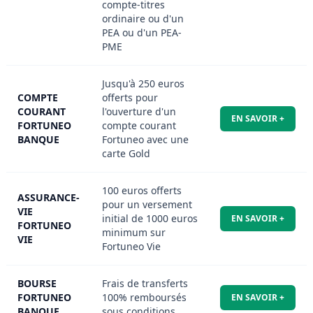
compte-titres
ordinaire ou d'un
PEA ou d'un PEA-
PME
Jusqu'à 250 euros
COMPTE
offerts pour
COURANT
l'ouverture d'un
EN SAVOIR +
FORTUNEO
compte courant
BANQUE
Fortuneo avec une
carte Gold
100 euros offerts
ASSURANCE-
pour un versement
VIE
initial de 1000 euros
EN SAVOIR +
FORTUNEO
minimum sur
VIE
Fortuneo Vie
BOURSE
Frais de transferts
FORTUNEO
100% remboursés
EN SAVOIR +
BANQUE
sous conditions