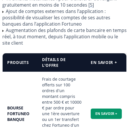
gratuitement en moins de 10 secondes
[
5
]
Ajout de comptes externes dans l’application :
possibilité de visualiser les comptes de ses autres
banques dans l’application Fortuneo
Augmentation des plafonds de carte bancaire en temps
réel, à tout moment, depuis l’application mobile ou le
site client
DÉTAILS DE
PRODUITS
EN SAVOIR +
L'OFFRE
Frais de courtage
offerts sur 100
ordres d'un
montant compris
entre 500 € et 10000
BOURSE
€ par ordre pour
FORTUNEO
une 1ère ouverture
EN SAVOIR +
BANQUE
ou un 1er transfert
chez Fortuneo d'un