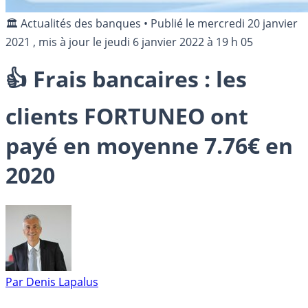
🏛️ Actualités des banques
•
Publié le
mercredi 20 janvier
2021
, mis à jour le
jeudi 6 janvier 2022 à 19 h 05
👍 Frais bancaires : les
clients FORTUNEO ont
payé en moyenne 7.76€ en
2020
Par
Denis Lapalus