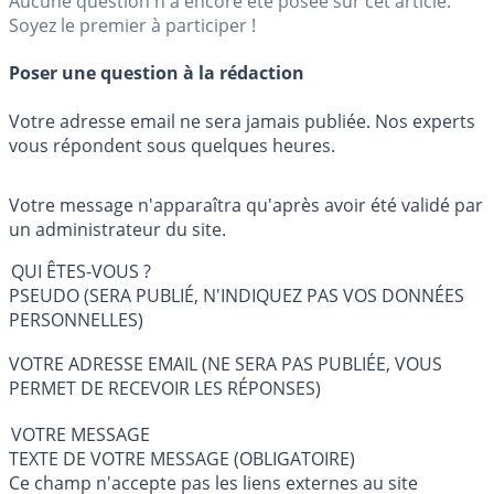
Aucune question n'a encore été posée sur cet article.
Soyez le premier à participer !
Poser une question à la rédaction
Votre adresse email ne sera jamais publiée. Nos experts
vous répondent sous quelques heures.
Votre message n'apparaîtra qu'après avoir été validé par
un administrateur du site.
QUI ÊTES-VOUS ?
PSEUDO (SERA PUBLIÉ, N'INDIQUEZ PAS VOS DONNÉES
PERSONNELLES)
VOTRE ADRESSE EMAIL (NE SERA PAS PUBLIÉE, VOUS
PERMET DE RECEVOIR LES RÉPONSES)
VOTRE MESSAGE
TEXTE DE VOTRE MESSAGE (OBLIGATOIRE)
Ce champ n'accepte pas les liens externes au site