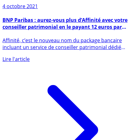
4 octobre 2021
BNP Paribas : aurez-vous plus d’Affinité avec votre
conseiller patrimonial en le payant 12 euros par
mois ?
Affinité, c’est le nouveau nom du package bancaire
incluant un service de conseiller patrimonial dédié
proposé par BNP (...)
Lire l'article