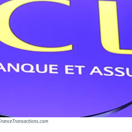
© FranceTransactions.com