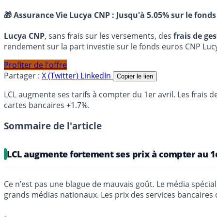
🎁 Assurance Vie Lucya CNP :
Jusqu'à 5.05% sur le fonds
Lucya CNP
, sans frais sur les versements, des
frais de ge
rendement sur la part investie sur le fonds euros CNP Luc
Profiter de l'offre
Partager :
X (Twitter)
LinkedIn
Copier le lien
LCL augmente ses tarifs à compter du 1er avril. Les frais
cartes bancaires +1.7%.
Sommaire de l'article
LCL augmente fortement ses prix à compter au 1e
Ce n’est pas une blague de mauvais goût. Le média spéciali
grands médias nationaux. Les prix des services bancaires