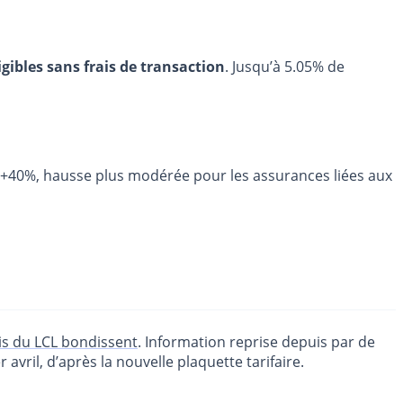
igibles sans frais de transaction
. Jusqu’à 5.05% de
e +40%, hausse plus modérée pour les assurances liées aux
ais du LCL bondissent
. Information reprise depuis par de
vril, d’après la nouvelle plaquette tarifaire.