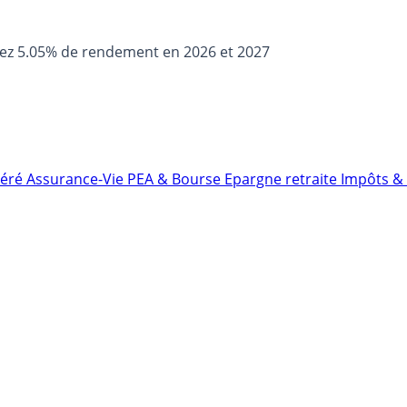
sez 5.05% de rendement en 2026 et 2027
néré
Assurance-Vie
PEA & Bourse
Epargne retraite
Impôts & 