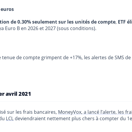
 euros
stion de 0.30% seulement sur les unités de compte
,
ETF él
ya Euro B en 2026 et 2027 (sous conditions).
 de tenue de compte grimpent de +17%, les alertes de SMS d
r avril 2021
sé sur les frais bancaires,
MoneyVox, a lancé l’alerte, les fr
 du
LCL
deviendraient nettement plus chers à compter du 1er a