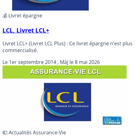
💰 Livret épargne
LCL, Livret LCL+
Livret LCL+ (Livret LCL Plus) : Ce livret épargne n’est plus
commercialisé.
Le
1er septembre 2014
, MàJ le
8 mai 2026
💶 Actualités Assurance-Vie