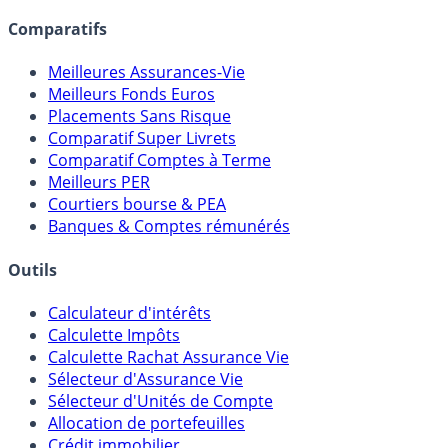
Comparatifs
Meilleures Assurances-Vie
Meilleurs Fonds Euros
Placements Sans Risque
Comparatif Super Livrets
Comparatif Comptes à Terme
Meilleurs PER
Courtiers bourse & PEA
Banques & Comptes rémunérés
Outils
Calculateur d'intérêts
Calculette Impôts
Calculette Rachat Assurance Vie
Sélecteur d'Assurance Vie
Sélecteur d'Unités de Compte
Allocation de portefeuilles
Crédit immobilier