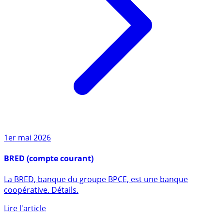
1er mai 2026
BRED (compte courant)
La BRED, banque du groupe BPCE, est une banque
coopérative. Détails.