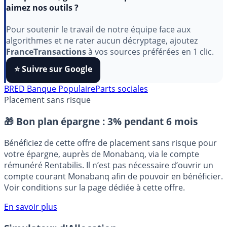
Indépendant, gratuit et sans publicité cachée. Vous
aimez nos outils ?
Pour soutenir le travail de notre équipe face aux
algorithmes et ne rater aucun décryptage, ajoutez
FranceTransactions
à vos sources préférées en 1 clic.
⭐️ Suivre sur Google
BRED Banque Populaire
Parts sociales
Placement sans risque
🎁 Bon plan épargne :
3% pendant 6 mois
Bénéficiez de cette offre de placement sans risque pour
votre épargne, auprès de Monabanq, via le compte
rémunéré Rentabilis. Il n’est pas nécessaire d’ouvrir un
compte courant Monabanq afin de pouvoir en bénéficier.
Voir conditions sur la page dédiée à cette offre.
En savoir plus