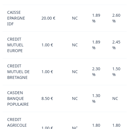
CAISSE
1.89
2.60
EPARGNE
20.00 €
NC
%
%
IDF
CREDIT
1.89
2.45
MUTUEL
1.00 €
NC
%
%
EUROPE
CREDIT
2.30
1.50
MUTUEL DE
1.00 €
NC
%
%
BRETAGNE
CASDEN
1.30
BANQUE
8.50 €
NC
NC
%
POPULAIRE
CREDIT
AGRICOLE
1.80
1.80
1.00 €
NC