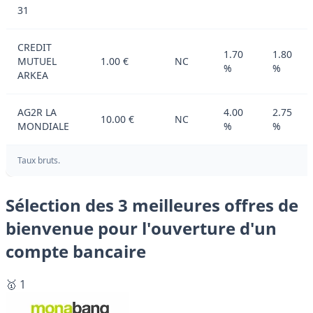
31
CREDIT
1.70
1.80
MUTUEL
1.00 €
NC
%
%
ARKEA
AG2R LA
4.00
2.75
10.00 €
NC
MONDIALE
%
%
Taux bruts.
Sélection des 3 meilleures offres de
bienvenue pour l'ouverture d'un
compte bancaire
🥇 1