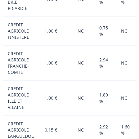
BRIE
%
%
PICARDIE
CREDIT
0.75
AGRICOLE
1.00 €
NC
NC
%
FINISTERE
CREDIT
AGRICOLE
2.94
1.00 €
NC
NC
FRANCHE-
%
COMTE
CREDIT
AGRICOLE
1.80
1.00 €
NC
NC
ILLE ET
%
VILAINE
CREDIT
2.92
1.60
AGRICOLE
0.15 €
NC
%
%
LANGUEDOC