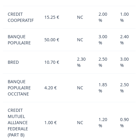
CREDIT
2.00
1.00
15.25 €
NC
COOPERATIF
%
%
BANQUE
3.00
2.40
50.00 €
NC
POPULAIRE
%
%
2.30
2.50
3.00
BRED
10.70 €
%
%
%
BANQUE
1.85
2.50
POPULAIRE
4.20 €
NC
%
%
OCCITANE
CREDIT
MUTUEL
1.20
0.90
ALLIANCE
1.00 €
NC
%
%
FEDERALE
(PART B)