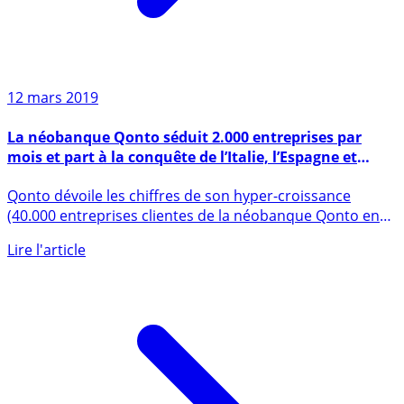
12 mars 2019
La néobanque Qonto séduit 2.000 entreprises par
mois et part à la conquête de l’Italie, l’Espagne et
l’Allemagne
Qonto dévoile les chiffres de son hyper-croissance
(40.000 entreprises clientes de la néobanque Qonto en
20 mois) et (...)
Lire l'article