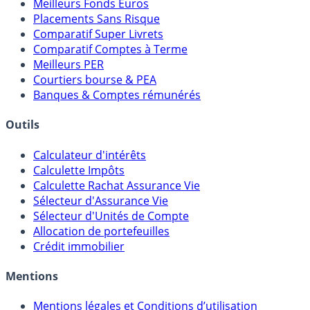
Meilleures Assurances-Vie
Meilleurs Fonds Euros
Placements Sans Risque
Comparatif Super Livrets
Comparatif Comptes à Terme
Meilleurs PER
Courtiers bourse & PEA
Banques & Comptes rémunérés
Outils
Calculateur d'intérêts
Calculette Impôts
Calculette Rachat Assurance Vie
Sélecteur d'Assurance Vie
Sélecteur d'Unités de Compte
Allocation de portefeuilles
Crédit immobilier
Mentions