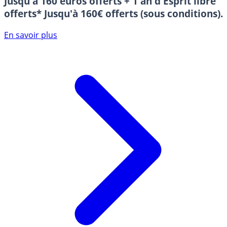
Jusqu'à 160 euros offerts + 1 an d'Esprit libre
offerts*
Jusqu'à 160€ offerts (sous conditions).
En savoir plus