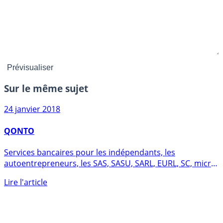
Sur le même sujet
24 janvier 2018
QONTO
Services bancaires pour les indépendants, les
autoentrepreneurs, les SAS, SASU, SARL, EURL, SC, micro-
entreprises, (...)
Lire l'article