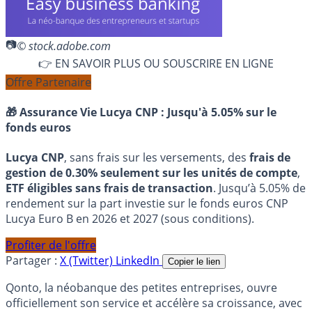
© stock.adobe.com
👉 EN SAVOIR PLUS OU SOUSCRIRE EN LIGNE
Offre Partenaire
🎁 Assurance Vie Lucya CNP :
Jusqu'à 5.05% sur le
fonds euros
Lucya CNP
, sans frais sur les versements, des
frais de
gestion de 0.30% seulement sur les unités de compte
,
ETF éligibles sans frais de transaction
. Jusqu’à 5.05% de
rendement sur la part investie sur le fonds euros CNP
Lucya Euro B en 2026 et 2027 (sous conditions).
Profiter de l'offre
Partager :
X (Twitter)
LinkedIn
Copier le lien
Qonto, la néobanque des petites entreprises, ouvre
officiellement son service et accélère sa croissance, avec