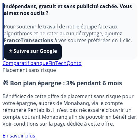
Indépendant, gratuit et sans publicité cachée. Vous
aimez nos outils ?
Pour soutenir le travail de notre équipe face aux
algorithmes et ne rater aucun décryptage, ajoutez
FranceTransactions
à vos sources préférées en 1 clic.
⭐️ Suivre sur Google
Comparatif banque
FinTech
Qonto
Placement sans risque
🎁 Bon plan épargne :
3% pendant 6 mois
Bénéficiez de cette offre de placement sans risque pour
votre épargne, auprès de Monabanq, via le compte
rémunéré Rentabilis. Il n’est pas nécessaire d’ouvrir un
compte courant Monabanq afin de pouvoir en bénéficier.
Voir conditions sur la page dédiée à cette offre.