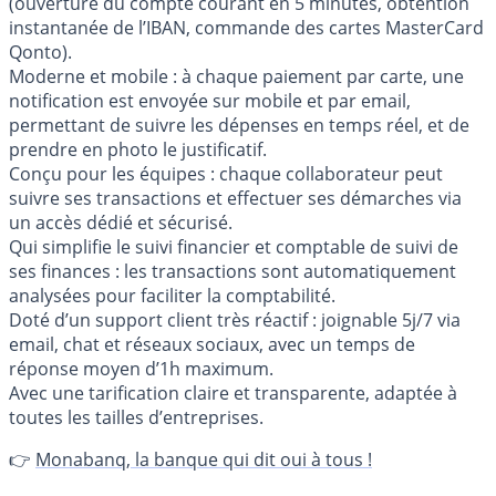
(ouverture du compte courant en 5 minutes, obtention
instantanée de l’IBAN, commande des cartes MasterCard
Qonto).
Moderne et mobile : à chaque paiement par carte, une
notification est envoyée sur mobile et par email,
permettant de suivre les dépenses en temps réel, et de
prendre en photo le justificatif.
Conçu pour les équipes : chaque collaborateur peut
suivre ses transactions et effectuer ses démarches via
un accès dédié et sécurisé.
Qui simplifie le suivi financier et comptable de suivi de
ses finances : les transactions sont automatiquement
analysées pour faciliter la comptabilité.
Doté d’un support client très réactif : joignable 5j/7 via
email, chat et réseaux sociaux, avec un temps de
réponse moyen d’1h maximum.
Avec une tarification claire et transparente, adaptée à
toutes les tailles d’entreprises.
👉
Monabanq, la banque qui dit oui à tous !