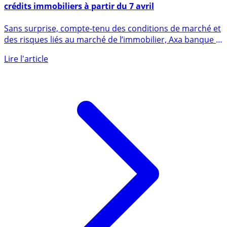
Axa Banque cesse temporairement de distribuer des
crédits immobiliers à partir du 7 avril
Sans surprise, compte-tenu des conditions de marché et
des risques liés au marché de l’immobilier, Axa banque a
décidé (...)
Lire l'article