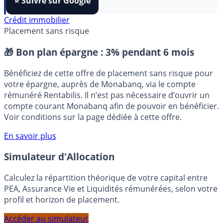
FranceTransactions
à vos sources préférées en 1 clic.
⭐️ Suivre sur Google
Crédit immobilier
Placement sans risque
🎁 Bon plan épargne :
3% pendant 6 mois
Bénéficiez de cette offre de placement sans risque pour
votre épargne, auprès de Monabanq, via le compte
rémunéré Rentabilis. Il n’est pas nécessaire d’ouvrir un
compte courant Monabanq afin de pouvoir en bénéficier.
Voir conditions sur la page dédiée à cette offre.
En savoir plus
Simulateur d'Allocation
Calculez la répartition théorique de votre capital entre
PEA, Assurance Vie et Liquidités rémunérées, selon votre
profil et horizon de placement.