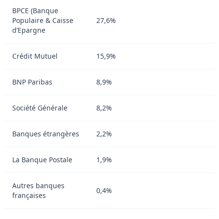
BPCE (Banque
Populaire & Caisse
27,6%
d’Epargne
Crédit Mutuel
15,9%
BNP Paribas
8,9%
Société Générale
8,2%
Banques étrangères
2,2%
La Banque Postale
1,9%
Autres banques
0,4%
françaises