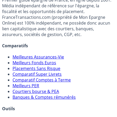
France
Transactions.com
Premier guide épargne de France, en ligne depuis 2001.
Média indépendant de référence sur l'épargne, la
fiscalité et les opportunités de placement.
FranceTransactions.com (propriété de Mon Epargne
Online) est 100% indépendant, ne possède donc aucun
lien capitalistique avec des courtiers, banques,
assureurs, sociétés de gestion, CGP, etc.
Comparatifs
Meilleures Assurances-Vie
Meilleurs Fonds Euros
Placements Sans Risque
Comparatif Super Livrets
Comparatif Comptes à Terme
Meilleurs PER
Courtiers bourse & PEA
Banques & Comptes rémunérés