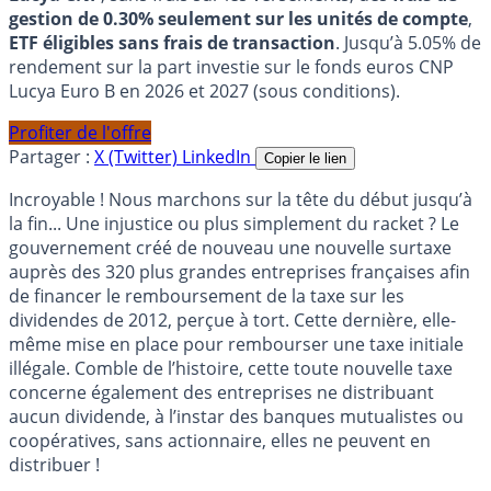
gestion de 0.30% seulement sur les unités de compte
,
ETF éligibles sans frais de transaction
. Jusqu’à 5.05% de
rendement sur la part investie sur le fonds euros CNP
Lucya Euro B en 2026 et 2027 (sous conditions).
Profiter de l'offre
Partager :
X (Twitter)
LinkedIn
Copier le lien
Incroyable ! Nous marchons sur la tête du début jusqu’à
la fin... Une injustice ou plus simplement du racket ? Le
gouvernement créé de nouveau une nouvelle surtaxe
auprès des 320 plus grandes entreprises françaises afin
de financer le remboursement de la taxe sur les
dividendes de 2012, perçue à tort. Cette dernière, elle-
même mise en place pour rembourser une taxe initiale
illégale. Comble de l’histoire, cette toute nouvelle taxe
concerne également des entreprises ne distribuant
aucun dividende, à l’instar des banques mutualistes ou
coopératives, sans actionnaire, elles ne peuvent en
distribuer !