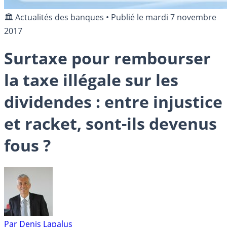
🏛️ Actualités des banques
•
Publié le
mardi 7 novembre
2017
Surtaxe pour rembourser
la taxe illégale sur les
dividendes : entre injustice
et racket, sont-ils devenus
fous ?
Par
Denis Lapalus