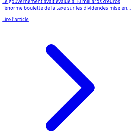
à 20 milliards d’euros à rembourser ?
Le gouvernement avait évalué à 10 milliards d’euros
l’énorme boulette de la taxe sur les dividendes mise en
place en 2012 (...)
Lire l'article