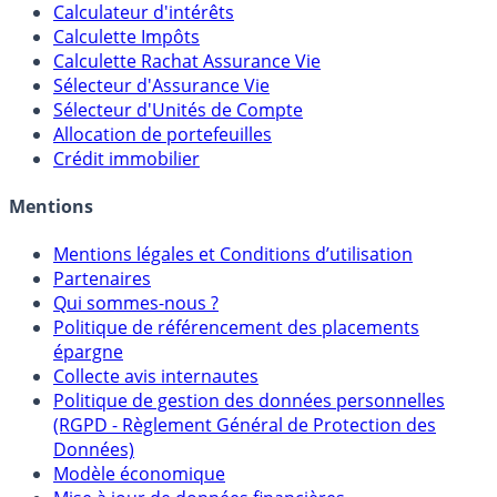
Outils
Calculateur d'intérêts
Calculette Impôts
Calculette Rachat Assurance Vie
Sélecteur d'Assurance Vie
Sélecteur d'Unités de Compte
Allocation de portefeuilles
Crédit immobilier
Mentions
Mentions légales et Conditions d’utilisation
Partenaires
Qui sommes-nous ?
Politique de référencement des placements
épargne
Collecte avis internautes
Politique de gestion des données personnelles
(RGPD - Règlement Général de Protection des
Données)