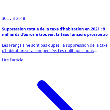
30 avril 2018
Suppression totale de la taxe d’habitation en 2021 : 9
milliards d’euros à trouver, la taxe foncière pressentie
Les Français ne sont pas dupes, la suppression de la taxe
d’habitation sera compensée. Les politiques nous
certifient (...)
Lire l'article