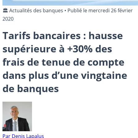
🏛️ Actualités des banques
•
Publié le
mercredi 26 février
2020
Tarifs bancaires : hausse
supérieure à +30% des
frais de tenue de compte
dans plus d’une vingtaine
de banques
Par
Denis Lapalus