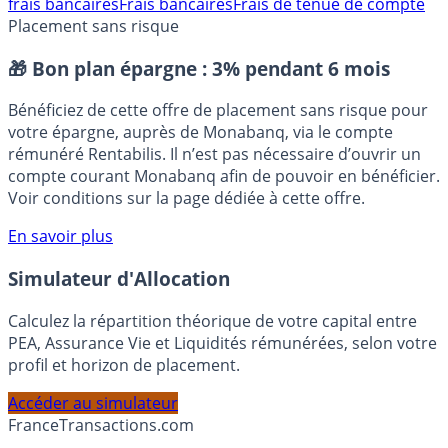
Banque la moins chère
Comparatif banque
Comparatif
frais bancaires
Frais bancaires
Frais de tenue de compte
Placement sans risque
🎁 Bon plan épargne :
3% pendant 6 mois
Bénéficiez de cette offre de placement sans risque pour
votre épargne, auprès de Monabanq, via le compte
rémunéré Rentabilis. Il n’est pas nécessaire d’ouvrir un
compte courant Monabanq afin de pouvoir en bénéficier.
Voir conditions sur la page dédiée à cette offre.
En savoir plus
Simulateur d'Allocation
Calculez la répartition théorique de votre capital entre
PEA, Assurance Vie et Liquidités rémunérées, selon votre
profil et horizon de placement.
Accéder au simulateur