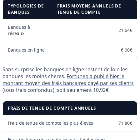
TYPOLOGIES DE
FRAIS MOYENS ANNUELS DE
BANQUES
TENUE DE COMPTE
Banques à
21.64€
réseaux
Banques en ligne
6.00€
Sans surprise les banques en ligne restent de loin les
banques les moins chères.
Fortuneo a publié hier le
montant moyen des frais bancaires payé par ses clients
(tous frais confondus), soit seulement 10.92€.
FRAIS DE TENUE DE COMPTE ANNUELS
Frais de tenue de compte les plus élevés
71.80€
Frais de tenue de compte les plus faibles (hors