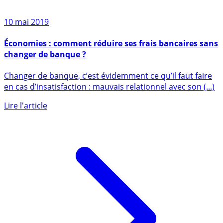
10 mai 2019
Économies : comment réduire ses frais bancaires sans
changer de banque ?
Changer de banque, c’est évidemment ce qu’il faut faire
en cas d’insatisfaction : mauvais relationnel avec son (...)
Lire l'article