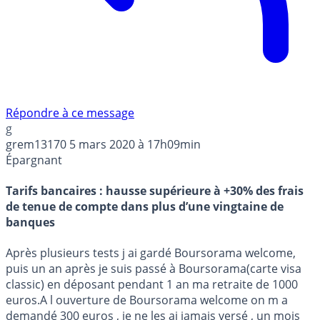
Répondre à ce message
g
grem13170
5 mars 2020 à 17h09min
Épargnant
Tarifs bancaires : hausse supérieure à +30% des frais
de tenue de compte dans plus d’une vingtaine de
banques
Après plusieurs tests j ai gardé Boursorama welcome,
puis un an après je suis passé à Boursorama(carte visa
classic) en déposant pendant 1 an ma retraite de 1000
euros.A l ouverture de Boursorama welcome on m a
demandé 300 euros , je ne les ai jamais versé , un mois