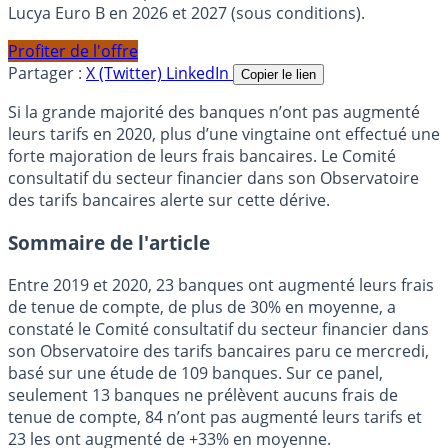
Lucya Euro B en 2026 et 2027 (sous conditions).
Profiter de l'offre
Partager :
X (Twitter)
LinkedIn
Copier le lien
Si la grande majorité des banques n’ont pas augmenté
leurs tarifs en 2020, plus d’une vingtaine ont effectué une
forte majoration de leurs frais bancaires. Le Comité
consultatif du secteur financier dans son Observatoire
des tarifs bancaires alerte sur cette dérive.
Sommaire de l'article
Entre 2019 et 2020, 23 banques ont augmenté leurs frais
de tenue de compte, de plus de 30% en moyenne, a
constaté le Comité consultatif du secteur financier dans
son Observatoire des tarifs bancaires paru ce mercredi,
basé sur une étude de 109 banques. Sur ce panel,
seulement 13 banques ne prélèvent aucuns frais de
tenue de compte, 84 n’ont pas augmenté leurs tarifs et
23 les ont augmenté de +33% en moyenne.