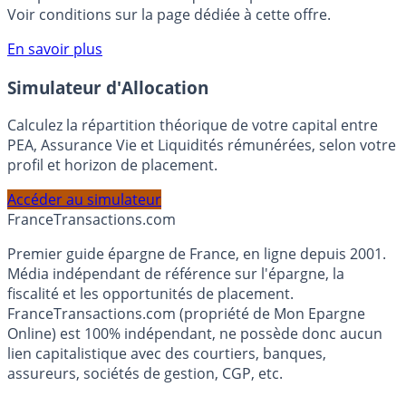
rémunéré Rentabilis. Il n’est pas nécessaire d’ouvrir un
compte courant Monabanq afin de pouvoir en bénéficier.
Voir conditions sur la page dédiée à cette offre.
En savoir plus
Simulateur d'Allocation
Calculez la répartition théorique de votre capital entre
PEA, Assurance Vie et Liquidités rémunérées, selon votre
profil et horizon de placement.
Accéder au simulateur
France
Transactions.com
Premier guide épargne de France, en ligne depuis 2001.
Média indépendant de référence sur l'épargne, la
fiscalité et les opportunités de placement.
FranceTransactions.com (propriété de Mon Epargne
Online) est 100% indépendant, ne possède donc aucun
lien capitalistique avec des courtiers, banques,
assureurs, sociétés de gestion, CGP, etc.