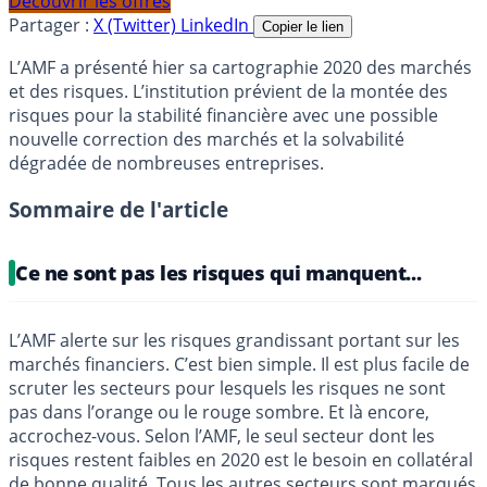
Découvrir les offres
Partager :
X (Twitter)
LinkedIn
Copier le lien
L’AMF a présenté hier sa cartographie 2020 des marchés
et des risques. L’institution prévient de la montée des
risques pour la stabilité financière avec une possible
nouvelle correction des marchés et la solvabilité
dégradée de nombreuses entreprises.
Sommaire de l'article
Ce ne sont pas les risques qui manquent...
L’AMF alerte sur les risques grandissant portant sur les
marchés financiers. C’est bien simple. Il est plus facile de
scruter les secteurs pour lesquels les risques ne sont
pas dans l’orange ou le rouge sombre. Et là encore,
accrochez-vous. Selon l’AMF, le seul secteur dont les
risques restent faibles en 2020 est le besoin en collatéral
de bonne qualité. Tous les autres secteurs sont marqués