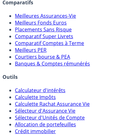
Comparatifs
Meilleures Assurances-Vie
Meilleurs Fonds Euros
Placements Sans Risque
Comparatif Super Livrets
Comparatif Comptes à Terme
Meilleurs PER
Courtiers bourse & PEA
Banques & Comptes rémunérés
Outils
Calculateur d'intérêts
Calculette Impôts
Calculette Rachat Assurance Vie
Sélecteur d'Assurance Vie
Sélecteur d'Unités de Compte
Allocation de portefeuilles