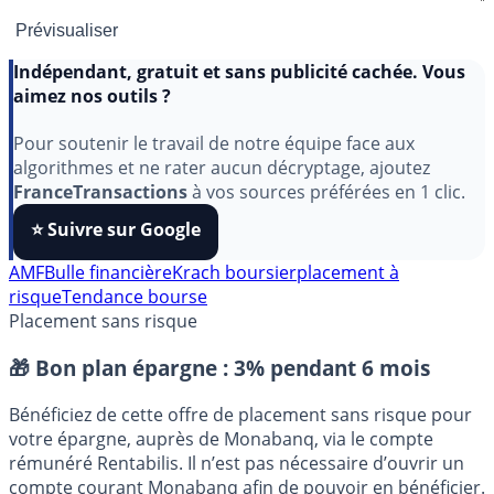
Indépendant, gratuit et sans publicité cachée. Vous
aimez nos outils ?
Pour soutenir le travail de notre équipe face aux
algorithmes et ne rater aucun décryptage, ajoutez
FranceTransactions
à vos sources préférées en 1 clic.
⭐️ Suivre sur Google
AMF
Bulle financière
Krach boursier
placement à
risque
Tendance bourse
Placement sans risque
🎁 Bon plan épargne :
3% pendant 6 mois
Bénéficiez de cette offre de placement sans risque pour
votre épargne, auprès de Monabanq, via le compte