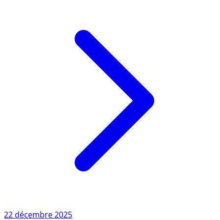
propose une (...)
Lire l'article