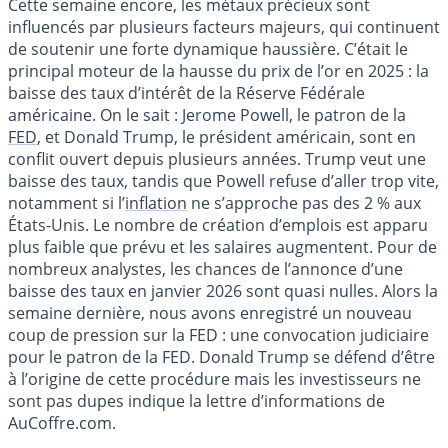
Cette semaine encore, les métaux précieux sont
influencés par plusieurs facteurs majeurs, qui continuent
de soutenir une forte dynamique haussière. C’était le
principal moteur de la hausse du prix de l’or en 2025 : la
baisse des taux d’intérêt de la Réserve Fédérale
américaine. On le sait : Jerome Powell, le patron de la
FED
, et Donald Trump, le président américain, sont en
conflit ouvert depuis plusieurs années. Trump veut une
baisse des taux, tandis que Powell refuse d’aller trop vite,
notamment si l’
inflation
ne s’approche pas des 2 % aux
États-Unis. Le nombre de création d’emplois est apparu
plus faible que prévu et les salaires augmentent. Pour de
nombreux analystes, les chances de l’annonce d’une
baisse des taux en janvier 2026 sont quasi nulles. Alors la
semaine dernière, nous avons enregistré un nouveau
coup de pression sur la FED : une convocation judiciaire
pour le patron de la FED. Donald Trump se défend d’être
à l’origine de cette procédure mais les investisseurs ne
sont pas dupes indique la lettre d’informations de
AuCoffre.com.