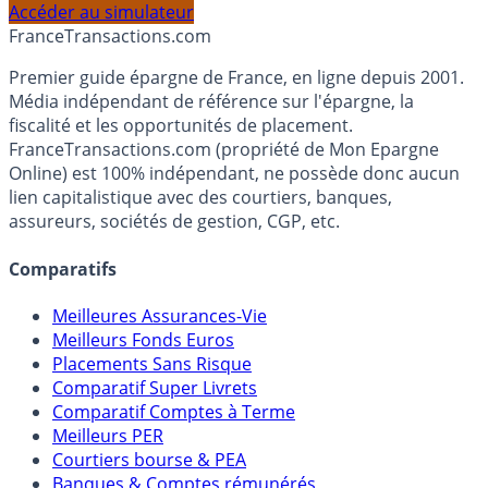
profil et horizon de placement.
Accéder au simulateur
France
Transactions.com
Premier guide épargne de France, en ligne depuis 2001.
Média indépendant de référence sur l'épargne, la
fiscalité et les opportunités de placement.
FranceTransactions.com (propriété de Mon Epargne
Online) est 100% indépendant, ne possède donc aucun
lien capitalistique avec des courtiers, banques,
assureurs, sociétés de gestion, CGP, etc.
Comparatifs
Meilleures Assurances-Vie
Meilleurs Fonds Euros
Placements Sans Risque
Comparatif Super Livrets
Comparatif Comptes à Terme
Meilleurs PER