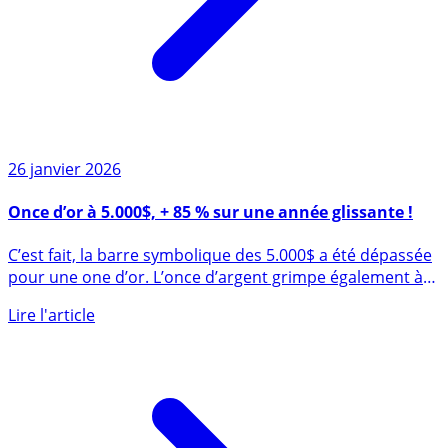
26 janvier 2026
Once d’or à 5.000$, + 85 % sur une année glissante !
C’est fait, la barre symbolique des 5.000$ a été dépassée
pour une one d’or. L’once d’argent grimpe également à
plus de (...)
Lire l'article