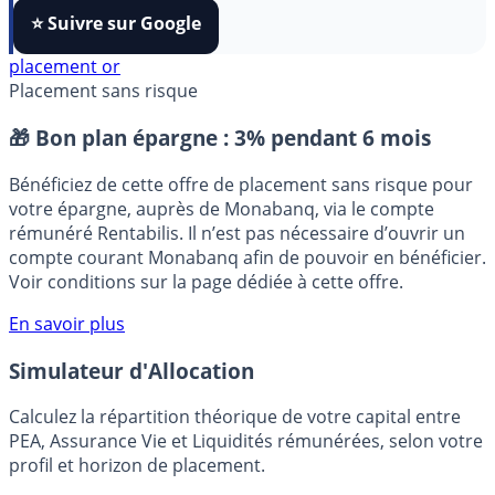
algorithmes et ne rater aucun décryptage, ajoutez
FranceTransactions
à vos sources préférées en 1 clic.
⭐️ Suivre sur Google
placement or
Placement sans risque
🎁 Bon plan épargne :
3% pendant 6 mois
Bénéficiez de cette offre de placement sans risque pour
votre épargne, auprès de Monabanq, via le compte
rémunéré Rentabilis. Il n’est pas nécessaire d’ouvrir un
compte courant Monabanq afin de pouvoir en bénéficier.
Voir conditions sur la page dédiée à cette offre.
En savoir plus
Simulateur d'Allocation
Calculez la répartition théorique de votre capital entre
PEA, Assurance Vie et Liquidités rémunérées, selon votre