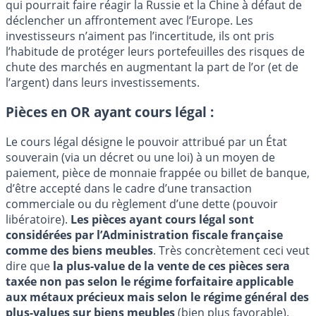
qui pourrait faire réagir la Russie et la Chine à défaut de
déclencher un affrontement avec l’Europe. Les
investisseurs n’aiment pas l’incertitude, ils ont pris
l’habitude de protéger leurs portefeuilles des risques de
chute des marchés en augmentant la part de l’or (et de
l’argent) dans leurs investissements.
Pièces en OR ayant cours légal :
Le cours légal désigne le pouvoir attribué par un État
souverain (via un décret ou une loi) à un moyen de
paiement, pièce de monnaie frappée ou billet de banque,
d’être accepté dans le cadre d’une transaction
commerciale ou du règlement d’une dette (pouvoir
libératoire).
Les pièces ayant cours légal sont
considérées par l’Administration fiscale française
comme des biens meubles
. Très concrètement ceci veut
dire que
la plus-value de la vente de ces pièces sera
taxée non pas selon le régime forfaitaire applicable
aux métaux précieux mais selon le régime général des
plus-values sur biens meubles
(bien plus favorable).