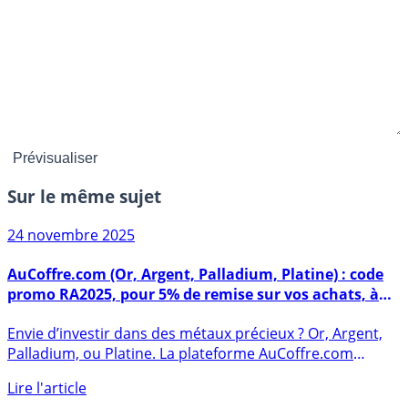
Sur le même sujet
24 novembre 2025
AuCoffre.com (Or, Argent, Palladium, Platine) : code
promo RA2025, pour 5% de remise sur vos achats, à
saisir avant le 30 novembre 2025
Envie d’investir dans des métaux précieux ? Or, Argent,
Palladium, ou Platine. La plateforme AuCoffre.com