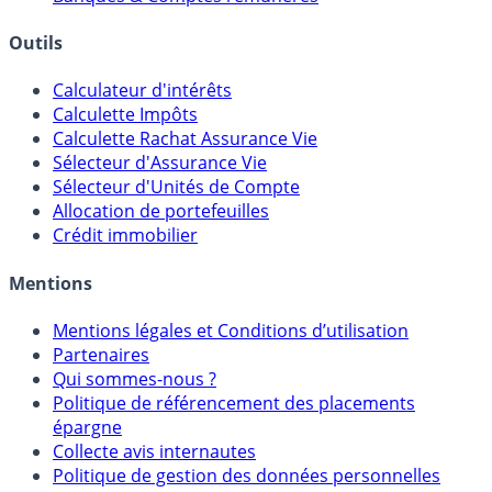
Courtiers bourse & PEA
Banques & Comptes rémunérés
Outils
Calculateur d'intérêts
Calculette Impôts
Calculette Rachat Assurance Vie
Sélecteur d'Assurance Vie
Sélecteur d'Unités de Compte
Allocation de portefeuilles
Crédit immobilier
Mentions
Mentions légales et Conditions d’utilisation
Partenaires
Qui sommes-nous ?
Politique de référencement des placements
épargne