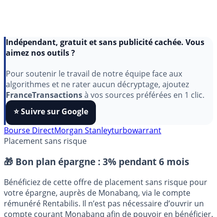
Indépendant, gratuit et sans publicité cachée. Vous
aimez nos outils ?
Pour soutenir le travail de notre équipe face aux
algorithmes et ne rater aucun décryptage, ajoutez
FranceTransactions
à vos sources préférées en 1 clic.
⭐️ Suivre sur Google
Bourse Direct
Morgan Stanley
turbo
warrant
Placement sans risque
🎁 Bon plan épargne :
3% pendant 6 mois
Bénéficiez de cette offre de placement sans risque pour
votre épargne, auprès de Monabanq, via le compte