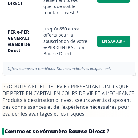
seulement 0.99€
DIRECT
quel que soit le
montant investi !
Jusqu'à 650 euros
PER e-PER
offerts pour la
GENERALI
souscription de votre
EN SAVOIR +
via Bourse
e-PER GENERALI via
Direct
Bourse Direct
Offres soumises à conditions. Données indicatives uniquement.
PRODUITS A EFFET DE LEVIER PRESENTANT UN RISQUE
DE PERTE EN CAPITAL EN COURS DE VIE ET A L’ECHEANCE.
Produits à destination d’investisseurs avertis disposant
des connaissances et de l’expérience nécessaires pour
évaluer les avantages et les risques.
Comment se rémunère Bourse Direct ?