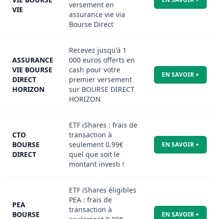
versement en
VIE
assurance vie via
Bourse Direct
Recevez jusqu'à 1
ASSURANCE
000 euros offerts en
VIE BOURSE
cash pour votre
EN SAVOIR +
DIRECT
premier versement
HORIZON
sur BOURSE DIRECT
HORIZON
ETF iShares : frais de
CTO
transaction à
BOURSE
seulement 0.99€
EN SAVOIR +
DIRECT
quel que soit le
montant investi !
ETF iShares éligibles
PEA : frais de
PEA
transaction à
BOURSE
EN SAVOIR +