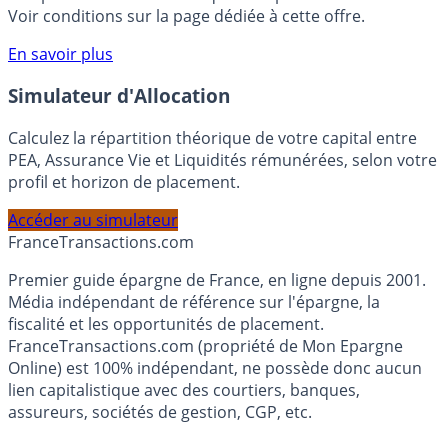
rémunéré Rentabilis. Il n’est pas nécessaire d’ouvrir un
compte courant Monabanq afin de pouvoir en bénéficier.
Voir conditions sur la page dédiée à cette offre.
En savoir plus
Simulateur d'Allocation
Calculez la répartition théorique de votre capital entre
PEA, Assurance Vie et Liquidités rémunérées, selon votre
profil et horizon de placement.
Accéder au simulateur
France
Transactions.com
Premier guide épargne de France, en ligne depuis 2001.
Média indépendant de référence sur l'épargne, la
fiscalité et les opportunités de placement.
FranceTransactions.com (propriété de Mon Epargne
Online) est 100% indépendant, ne possède donc aucun
lien capitalistique avec des courtiers, banques,