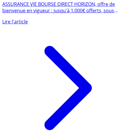
BOURSE DIRECT HORIZON
ASSURANCE VIE BOURSE DIRECT HORIZON, offre de
bienvenue en vigueur : jusqu'à 1.000€ offerts, sous
conditions, à (...)
Lire l'article