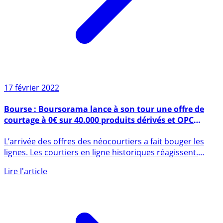
17 février 2022
Bourse : Boursorama lance à son tour une offre de
courtage à 0€ sur 40.000 produits dérivés et OPC
partenaires avec BoursOmarkets !
L’arrivée des offres des néocourtiers a fait bouger les
lignes. Les courtiers en ligne historiques réagissent.
Après (...)
Lire l'article