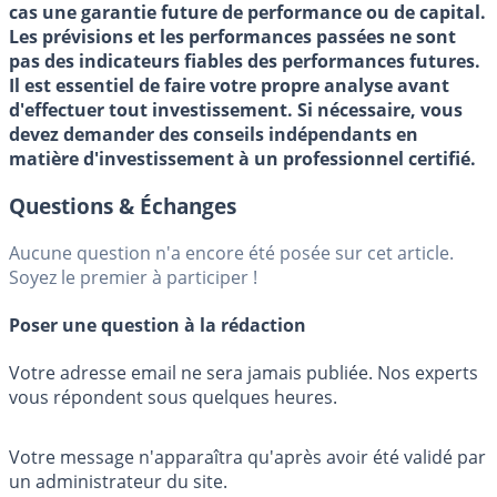
cas une garantie future de performance ou de capital.
Les prévisions et les performances passées ne sont
pas des indicateurs fiables des performances futures.
Il est essentiel de faire votre propre analyse avant
d'effectuer tout investissement. Si nécessaire, vous
devez demander des conseils indépendants en
matière d'investissement à un professionnel certifié.
Questions & Échanges
Aucune question n'a encore été posée sur cet article.
Soyez le premier à participer !
Poser une question à la rédaction
Votre adresse email ne sera jamais publiée. Nos experts
vous répondent sous quelques heures.
Votre message n'apparaîtra qu'après avoir été validé par
un administrateur du site.