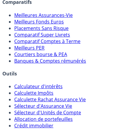
assureurs, sociétés de gestion, CGP, etc.
Comparatifs
Meilleures Assurances-Vie
Meilleurs Fonds Euros
Placements Sans Risque
Comparatif Super Livrets
Comparatif Comptes à Terme
Meilleurs PER
Courtiers bourse & PEA
Banques & Comptes rémunérés
Outils
Calculateur d'intérêts
Calculette Impôts
Calculette Rachat Assurance Vie
Sélecteur d'Assurance Vie
Sélecteur d'Unités de Compte
Allocation de portefeuilles