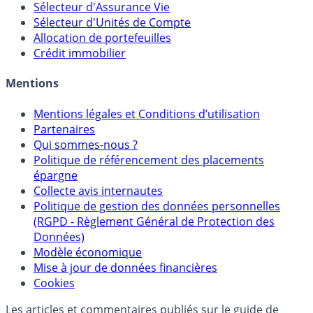
Calculette Impôts
Calculette Rachat Assurance Vie
Sélecteur d'Assurance Vie
Sélecteur d'Unités de Compte
Allocation de portefeuilles
Crédit immobilier
Mentions
Mentions légales et Conditions d’utilisation
Partenaires
Qui sommes-nous ?
Politique de référencement des placements
épargne
Collecte avis internautes
Politique de gestion des données personnelles
(RGPD - Règlement Général de Protection des
Données)
Modèle économique
Mise à jour de données financières
Cookies