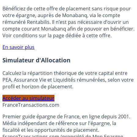
🎁 Bon plan épargne :
3% pendant 6 mois
Bénéficiez de cette offre de placement sans risque pour
votre épargne, auprès de Monabanq, via le compte
rémunéré Rentabilis. Il n’est pas nécessaire d’ouvrir un
compte courant Monabanq afin de pouvoir en bénéficier.
Voir conditions sur la page dédiée à cette offre.
En savoir plus
Simulateur d'Allocation
Calculez la répartition théorique de votre capital entre
PEA, Assurance Vie et Liquidités rémunérées, selon votre
profil et horizon de placement.
Accéder au simulateur
France
Transactions.com
Premier guide épargne de France, en ligne depuis 2001.
Média indépendant de référence sur l'épargne, la