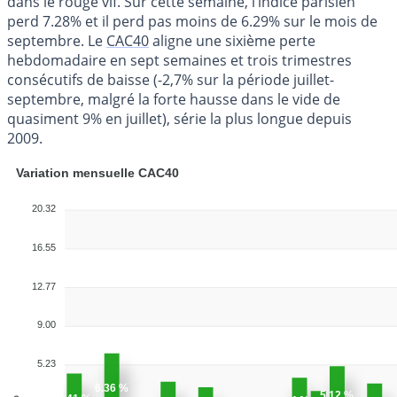
dans le rouge vif. Sur cette semaine, l’indice parisien
perd 7.28% et il perd pas moins de 6.29% sur le mois de
septembre. Le
CAC40
aligne une sixième perte
hebdomadaire en sept semaines et trois trimestres
consécutifs de baisse (-2,7% sur la période juillet-
septembre, malgré la forte hausse dans le vide de
quasiment 9% en juillet), série la plus longue depuis
2009.