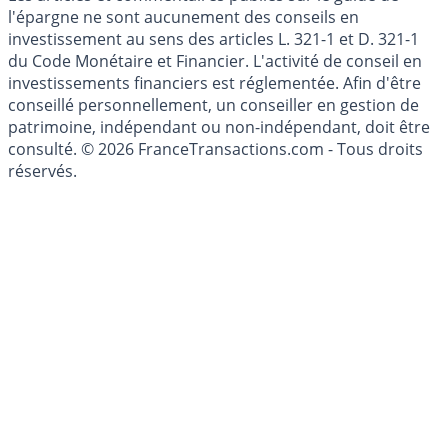
Les articles et commentaires publiés sur le guide de
l'épargne ne sont aucunement des conseils en
investissement au sens des articles L. 321-1 et D. 321-1
du Code Monétaire et Financier. L'activité de conseil en
investissements financiers est réglementée. Afin d'être
conseillé personnellement, un conseiller en gestion de
patrimoine, indépendant ou non-indépendant, doit être
consulté. © 2026 FranceTransactions.com - Tous droits
réservés.