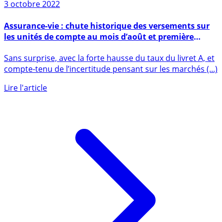
3 octobre 2022
Assurance-vie : chute historique des versements sur
les unités de compte au mois d’août et première
décollecte de l’année
Sans surprise, avec la forte hausse du taux du livret A, et
compte-tenu de l’incertitude pensant sur les marchés (...)
Lire l'article