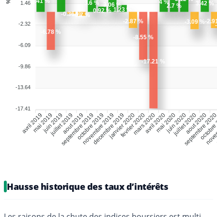
Hausse historique des taux d’intérêts
Les raisons de la chute des indices boursiers est multi-