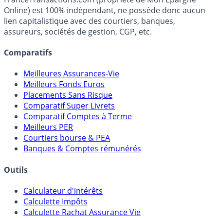
fiscalité et les opportunités de placement.
FranceTransactions.com (propriété de Mon Epargne
Online) est 100% indépendant, ne possède donc aucun
lien capitalistique avec des courtiers, banques,
assureurs, sociétés de gestion, CGP, etc.
Comparatifs
Meilleures Assurances-Vie
Meilleurs Fonds Euros
Placements Sans Risque
Comparatif Super Livrets
Comparatif Comptes à Terme
Meilleurs PER
Courtiers bourse & PEA
Banques & Comptes rémunérés
Outils
Calculateur d'intérêts