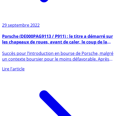
29 septembre 2022
Porsche (DE000PAG9113 / P911) : le titre a démarré sur
les chapeaux de roues, avant de caler, le coup de la
panne ?
Succès pour l’introduction en bourse de Porsche, malgré
un contexte boursier pour le moins défavorable. Après
un départ (...)
Lire l'article