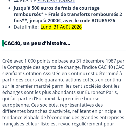
🏛️ PEA: 👉
PEA EASYBOURSE
Jusqu'à 500 euros de frais de courtage
remboursés* + Frais de transferts remboursés 2
fois**, jusqu'à 2000€, avec le code BOURSE26
Date limite :
Lundi 31 Août 2026
CAC40, un peu d’histoire...
Créé avec 1 000 points de base au 31 décembre 1987 par
la Compagnie des agents de change, l’indice CAC 40 (CAC
signifiant Cotation Assistée en Continu) est déterminé à
partir des cours de quarante actions cotées en continu
sur le premier marché parmi les cent sociétés dont les
échanges sont les plus abondants sur Euronext Paris,
qui fait partie d’Euronext, la première bourse
européenne. Ces sociétés, représentatives des
différentes branches d’activités, reflètent en principe la
tendance globale de l’économie des grandes entreprises
françaises et leur liste est revue régulièrement pour