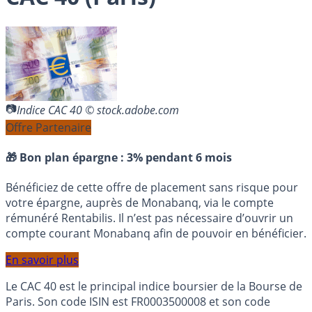
Indice CAC 40 © stock.adobe.com
Offre Partenaire
🎁 Bon plan épargne :
3% pendant 6 mois
Bénéficiez de cette offre de placement sans risque pour
votre épargne, auprès de Monabanq, via le compte
rémunéré Rentabilis. Il n’est pas nécessaire d’ouvrir un
compte courant Monabanq afin de pouvoir en bénéficier.
En savoir plus
Le CAC 40 est le principal indice boursier de la Bourse de
Paris. Son code ISIN est FR0003500008 et son code