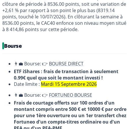
clôture de période à 8536.00 points, soit une variation de
+2,61 % par rapport à son point le plus bas (8319.14
points, touché le 10/07/2026). En clôturant la semaine à
8536.00 points, le CAC40 enfonce son niveau moyen situé
à 8 414,86 points sur cette période.
Bourse
👨‍💼 Bourse: 👉
BOURSE DIRECT
ETF iShares : frais de transaction à seulement
0.99€ quel que soit le montant investi !
Date limite :
Mardi 15 Septembre 2026
👨‍💼 Bourse: 👉
FORTUNEO BOURSE
Frais de courtage offerts sur 100 ordres d'un
montant compris entre 500 € et 10000 € par ordre
pour une 1ère ouverture ou un 1er transfert chez
Fortuneo d'un compte-titres ordinaire ou d'un
PEA ou d'un PEA-PME