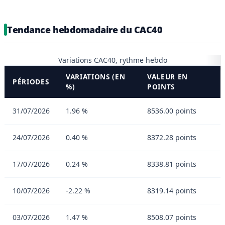
Tendance hebdomadaire du CAC40
Variations CAC40, rythme hebdo
VARIATIONS (EN
VALEUR EN
PÉRIODES
%)
POINTS
31/07/2026
1.96 %
8536.00 points
24/07/2026
0.40 %
8372.28 points
17/07/2026
0.24 %
8338.81 points
10/07/2026
-2.22 %
8319.14 points
03/07/2026
1.47 %
8508.07 points