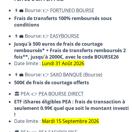
👨‍💼 Bourse: 👉
FORTUNEO BOURSE
Frais de transferts 100% remboursés sous
conditions
👨‍💼 Bourse: 👉
EASYBOURSE
Jusqu'à 500 euros de frais de courtage
remboursés* + Frais de transferts remboursés 2
fois**, jusqu'à 2000€, avec le code BOURSE26
Date limite :
Lundi 31 Août 2026
👨‍💼 Bourse: 👉
SAXO BANQUE (Bourse)
500€ de frais de courtage offerts
🏛️ PEA: 👉
PEA BOURSE DIRECT
ETF iShares éligibles PEA : frais de transaction à
seulement 0.99€ quel que soit le montant investi
!
Date limite :
Mardi 15 Septembre 2026