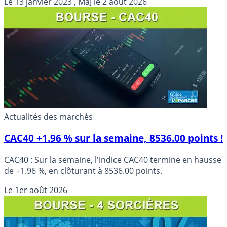
Le
13 janvier 2023
, MàJ le
2 août 2026
Actualités des marchés
CAC40 +1.96 % sur la semaine, 8536.00 points !
CAC40 : Sur la semaine, l'indice CAC40 termine en hausse
de +1.96 %, en clôturant à 8536.00 points.
Le
1er août 2026