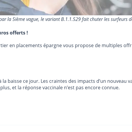
dis par la 5ième vague, le variant B.1.1.529 fait chuter les surf
ros offerts !
urtier en placements épargne vous propose de multiples off
la baisse ce jour. Les craintes des impacts d’un nouveau vari
plus, et la réponse vaccinale n’est pas encore connue.