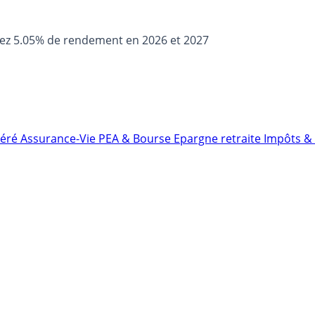
sez 5.05% de rendement en 2026 et 2027
néré
Assurance-Vie
PEA & Bourse
Epargne retraite
Impôts & 