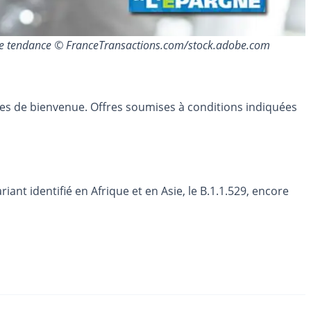
eurs de tendance © FranceTransactions.com/stock.adobe.com
res de bienvenue. Offres soumises à conditions indiquées
ant identifié en Afrique et en Asie, le B.1.1.529, encore