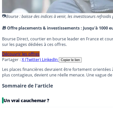
Bourse : baisse des indices à venir, les investisseurs refroi
🎁 Offre placements & investissements :
Jusqu'à 1000 eu
Bourse Direct, courtier en bourse leader en France et co
sur les pages dédiées à ces offres.
Découvrir les offres
Partager :
X (Twitter)
LinkedIn
Copier le lien
Les places financières devraient être fortement orientées à 
plus contagieux, devient une réelle menace. Une vague de 
Sommaire de l'article
Un vrai cauchemar ?