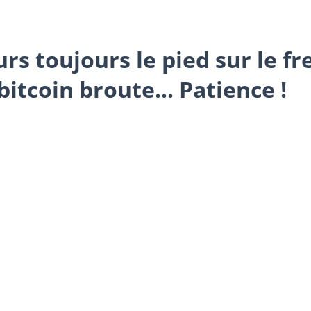
eurs toujours le pied sur le f
itcoin broute... Patience !