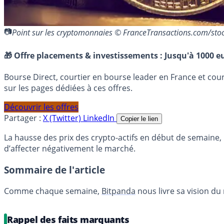
Point sur les cryptomonnaies © FranceTransactions.com/st
🎁 Offre placements & investissements :
Jusqu'à 1000 eu
Bourse Direct, courtier en bourse leader en France et co
sur les pages dédiées à ces offres.
Découvrir les offres
Partager :
X (Twitter)
LinkedIn
Copier le lien
La hausse des prix des crypto-actifs en début de semaine, 
d’affecter négativement le marché.
Sommaire de l'article
Comme chaque semaine,
Bitpanda
nous livre sa vision du
Rappel des faits marquants