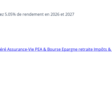
sez 5.05% de rendement en 2026 et 2027
néré
Assurance-Vie
PEA & Bourse
Epargne retraite
Impôts & 