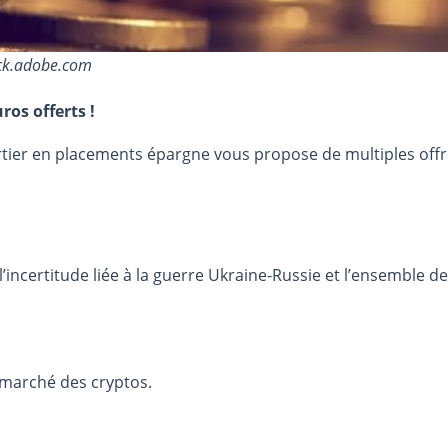
ock.adobe.com
ros offerts !
urtier en placements épargne vous propose de multiples off
l’incertitude liée à la guerre Ukraine-Russie et l’ensemble
 marché des cryptos.