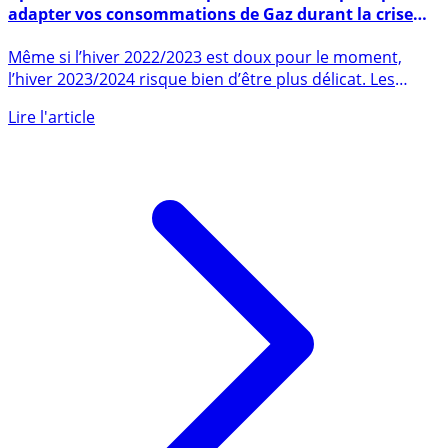
Après EcoWatt, voici son pendant EcoGaz pour pour
adapter vos consommations de Gaz durant la crise
énergétique
Même si l’hiver 2022/2023 est doux pour le moment,
l’hiver 2023/2024 risque bien d’être plus délicat. Les
réserves ne (...)
Lire l'article