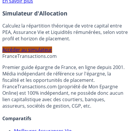
Voir conditions sur la page dédiée à cette offre.
En savoir plus
Simulateur d'Allocation
Calculez la répartition théorique de votre capital entre
PEA, Assurance Vie et Liquidités rémunérées, selon votre
profil et horizon de placement.
Accéder au simulateur
France
Transactions.com
Premier guide épargne de France, en ligne depuis 2001.
Média indépendant de référence sur l'épargne, la
fiscalité et les opportunités de placement.
FranceTransactions.com (propriété de Mon Epargne
Online) est 100% indépendant, ne possède donc aucun
lien capitalistique avec des courtiers, banques,
assureurs, sociétés de gestion, CGP, etc.
Comparatifs