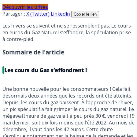
Découvrir les offres
Partager :
X (Twitter)
LinkedIn
Copier le lien
Les hivers se suivent et ne se ressemblent pas. Le cours
en euros du Gaz Naturel s’effondre, la spéculation prise
à contre-pied.
Sommaire de l'article
Les cours du Gaz s’effondrent !
Une bonne nouvelle pour les consommateurs ! Cela fait
désormais deux années que les records ont été atteints.
Depuis, les cours du gaz baissent. À l’approche de l’hiver,
un pic spéculatif a fait grimper le cours du gaz naturel. Le
mégawattheure de gaz valait à peu près 30 €, vendredi 19
mai dernier, soit dix fois moins que l’été 2022. Au mois de
décembre, il vaut dans les 42 euros. Cette chute
s’explique notamment par la baisse de la demande et les