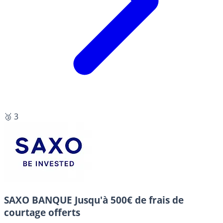
🥉 3
SAXO BANQUE
Jusqu'à 500€ de frais de
courtage offerts