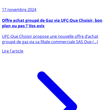
17 novembre 2024
Offre achat groupé de Gaz via UFC-Que Choisir, bon
plan ou pas ? Vos avis
UFC-Que Choisir propose une nouvelle offre d’achat
groupé de gaz via sa filiale commerciale SAS Que (...)
Lire l'article