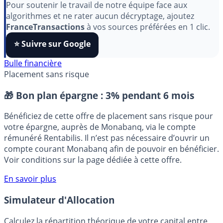
Pour soutenir le travail de notre équipe face aux
algorithmes et ne rater aucun décryptage, ajoutez
FranceTransactions
à vos sources préférées en 1 clic.
⭐️ Suivre sur Google
Bulle financière
Placement sans risque
🎁 Bon plan épargne :
3% pendant 6 mois
Bénéficiez de cette offre de placement sans risque pour
votre épargne, auprès de Monabanq, via le compte
rémunéré Rentabilis. Il n’est pas nécessaire d’ouvrir un
compte courant Monabanq afin de pouvoir en bénéficier.
Voir conditions sur la page dédiée à cette offre.
En savoir plus
Simulateur d'Allocation
Calculez la répartition théorique de votre capital entre