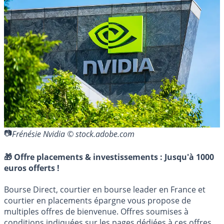
Frénésie Nvidia © stock.adobe.com
🎁 Offre placements & investissements :
Jusqu'à 1000
euros offerts !
Bourse Direct, courtier en bourse leader en France et
courtier en placements épargne vous propose de
multiples offres de bienvenue. Offres soumises à
conditions indiquées sur les pages dédiées à ces offres.