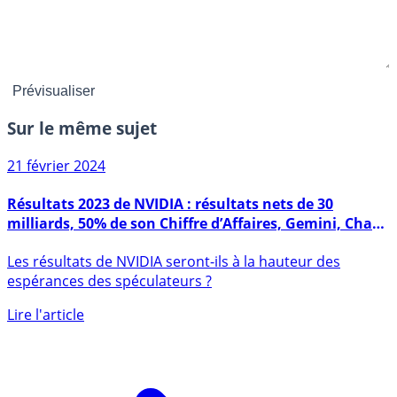
Sur le même sujet
21 février 2024
Résultats 2023 de NVIDIA : résultats nets de 30
milliards, 50% de son Chiffre d’Affaires, Gemini, Chat
GPT et Mistral bluffés
Les résultats de NVIDIA seront-ils à la hauteur des
espérances des spéculateurs ?
Lire l'article