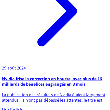
29 août 2024
Nvidia frise la correction en bourse, avec plus de 16
milliards de bénéfices engrangés en 3 mois
La publication des résultats de Nvidia étaient largement
attendus. Ils n’ont pas dépassé les attentes, le titre est
en (...)
Lire l'article