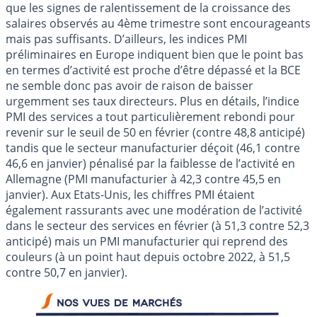
que les signes de ralentissement de la croissance des
salaires observés au 4ème trimestre sont encourageants
mais pas suffisants. D’ailleurs, les indices PMI
préliminaires en Europe indiquent bien que le point bas
en termes d’activité est proche d’être dépassé et la BCE
ne semble donc pas avoir de raison de baisser
urgemment ses taux directeurs. Plus en détails, l’indice
PMI des services a tout particulièrement rebondi pour
revenir sur le seuil de 50 en février (contre 48,8 anticipé)
tandis que le secteur manufacturier déçoit (46,1 contre
46,6 en janvier) pénalisé par la faiblesse de l’activité en
Allemagne (PMI manufacturier à 42,3 contre 45,5 en
janvier). Aux Etats-Unis, les chiffres PMI étaient
également rassurants avec une modération de l’activité
dans le secteur des services en février (à 51,3 contre 52,3
anticipé) mais un PMI manufacturier qui reprend des
couleurs (à un point haut depuis octobre 2022, à 51,5
contre 50,7 en janvier).