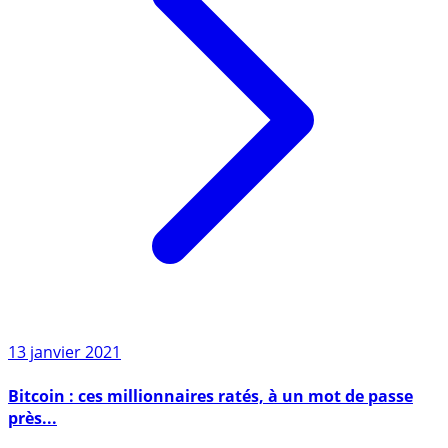
13 janvier 2021
Bitcoin : ces millionnaires ratés, à un mot de passe
près...