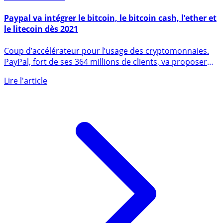
22 octobre 2020
Paypal va intégrer le bitcoin, le bitcoin cash, l’ether et
le litecoin dès 2021
Coup d’accélérateur pour l’usage des cryptomonnaies.
PayPal, fort de ses 364 millions de clients, va proposer
l’usage (...)
Lire l'article