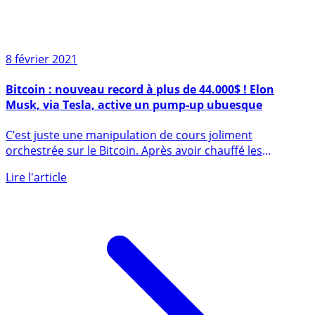
8 février 2021
Bitcoin : nouveau record à plus de 44.000$ ! Elon
Musk, via Tesla, active un pump-up ubuesque
C’est juste une manipulation de cours joliment
orchestrée sur le Bitcoin. Après avoir chauffé les
boursicoteurs sur (...)
Lire l'article