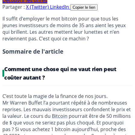
Découvrir les offres
Partager :
X (Twitter)
LinkedIn
Copier le lien
Il suffit d’employer le mot bitcoin pour que tous les
jeunes investisseurs de moins de 35 ans aient les yeux
qui brillent. Les autres mettent leur lunettes et n’en
reviennent pas. C’est quoi ce machin ?
Sommaire de l'article
Comment une chose qui ne vaut rien peut
coûter autant ?
C’est toute la magie de la finance de nos jours.
Mr Warren Buffet l’a pourtant répété à de nombreuses
reprises. Les mauvais investisseurs confondent le prix et
la valeur. Le cours du
Bitcoin
pourrait être de 50 millions
de $ que vous ne seriez pas plus choqué. Et pourquoi
pas ? Si vous achetez 1 bitcoin aujourd’hui, proche des