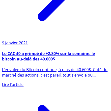
9 janvier 2021
Le CAC 40 a grimpé de +2.80% sur la semaine, le
bitcoin au-delà des 40.000$
L’envolée du Bitcoin continue, à plus de 40.600$. Côté du
marché des actions, c’est pareil, tout s’envole ou
presque. Les (...)
Lire l'article