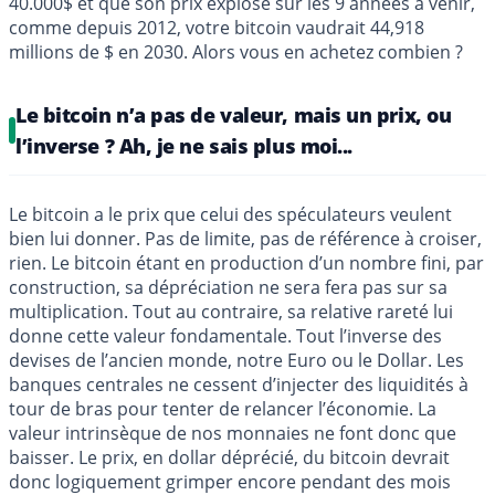
40.000$ et que son prix explose sur les 9 années à venir,
comme depuis 2012, votre bitcoin vaudrait 44,918
millions de $ en 2030. Alors vous en achetez combien ?
Le bitcoin n’a pas de valeur, mais un prix, ou
l’inverse ? Ah, je ne sais plus moi...
Le bitcoin a le prix que celui des spéculateurs veulent
bien lui donner. Pas de limite, pas de référence à croiser,
rien. Le bitcoin étant en production d’un nombre fini, par
construction, sa dépréciation ne sera fera pas sur sa
multiplication. Tout au contraire, sa relative rareté lui
donne cette valeur fondamentale. Tout l’inverse des
devises de l’ancien monde, notre Euro ou le Dollar. Les
banques centrales ne cessent d’injecter des liquidités à
tour de bras pour tenter de relancer l’économie. La
valeur intrinsèque de nos monnaies ne font donc que
baisser. Le prix, en dollar déprécié, du bitcoin devrait
donc logiquement grimper encore pendant des mois