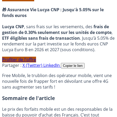
🎁 Assurance Vie Lucya CNP :
Jusqu'à 5.05% sur le
fonds euros
Lucya CNP
, sans frais sur les versements, des
frais de
gestion de 0.30% seulement sur les unités de compte
,
ETF éligibles sans frais de transaction
. Jusqu’à 5.05% de
rendement sur la part investie sur le fonds euros CNP
Lucya Euro B en 2026 et 2027 (sous conditions).
Profiter de l'offre
Partager :
X (Twitter)
LinkedIn
Copier le lien
Free Mobile, le trublion des opérateur mobile, vient une
nouvelle fois de frapper fort en dévoilant une offre 4G
sans augmenter ses tarifs !
Sommaire de l'article
Le prix des forfaits mobile est un des responsables de la
baisse du pouvoir d’achat des Français. C’est tout