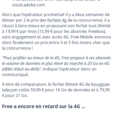
stock.adobe.com
Alors que l’opérateur promettait il y a deux semaines de
diviser par 2 le prix des
forfaits 4g
de la concurrence, il a
réussi à faire mieux en proposant son forfait tout illimité
à 19,99 € par mois (15,99 € pour les abonnés Freebox),
sans engagement et avec accès 4G. Free Mobile annonce
donc finalement un prix entre 3 et 5 fois moins cher que
la concurrence !
"Pour profiter au mieux de la 4G, Free propose à ses abonnés
le volume de données le plus élevé du marché à 20 Go en 4G
(débit réduit au-delà)"
, indique l’opérateur dans un
communiqué.
A titre de comparaison, le forfait illimité 4G de
bouygues
telecom
coûte 59,99 € pour 16 Go de données et à 79,99
€ pour 21 Go.
Free a encore en retard sur la 4G ...