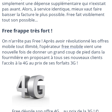
simplement une dépense supplémentaire qui n’existait
pas avant. Alors, à service identique, mieux vaut faire
baisser la facture le plus possible. Free fait visiblement
tout son possible...
Free frappe très fort !
On n’arrête pas Free ! Après avoir révolutionné les offres
mobile tout illimité, l’opérateur
free mobile
vient une
nouvelle fois de donner un grand coup de pied dans la
fourmilière en proposant à tous ses nouveaux clients
l’accès à la 4G au prix de ses forfaits 3G !
Free dévoile son offre 4G... au prix de la 3G ! ©